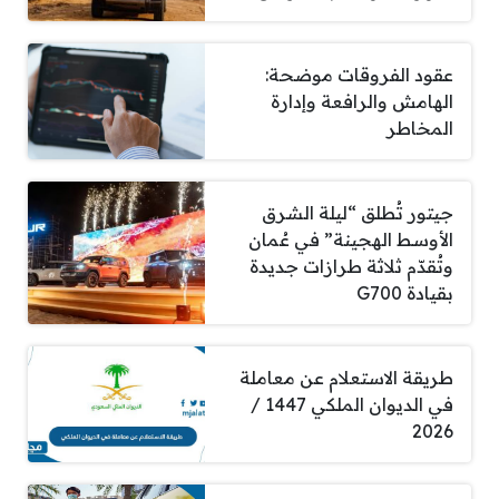
عقود الفروقات موضحة:
الهامش والرافعة وإدارة
المخاطر
جيتور تُطلق “ليلة الشرق
الأوسط الهجينة” في عُمان
وتُقدّم ثلاثة طرازات جديدة
بقيادة G700
طريقة الاستعلام عن معاملة
في الديوان الملكي 1447 /
2026