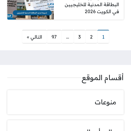
البطاقة المدنية للخليجيين
في الكويت 2026
صفحات:
1
2
3
…
97
التالي »
أقسام الموقع
منوعات