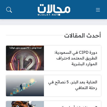
أحدث المقالات
دورة CIPD في السعودية:
الطريق المعتمد لاحتراف
الموارد البشرية
العناية بعد البتر.. 5 نصائح في
رحلة التعافي