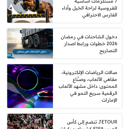
7 مستلزمات أساسية
للفروسية لراحة الخيل وأداء
الفارس الاحترافي
دخول الشاحنات في رمضان
2026 خطوات ورابط اصدار
التصاريح
صالات الرياضات الإلكترونية،
مقاهي الألعاب، وصنّاع
المحتوى: داخل مشهد الألعاب
الرقمية سريع النمو في
الإمارات
JETOUR تنضم إلى كأس
العرب FIFA كشريك مركبات