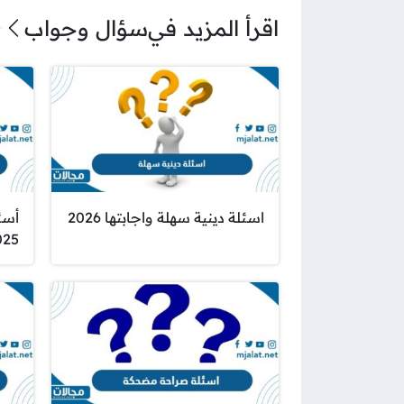
اقرأ المزيد في
سؤال وجواب
اسئلة دينية سهلة واجابتها 2026
أسئ
025