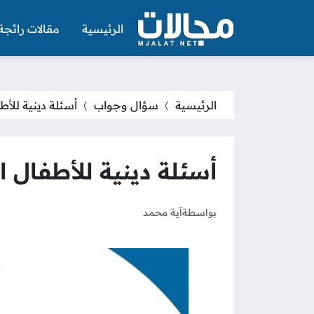
الرئيسية
مقالات رائجة
الرئيسية
سؤال وجواب
أسئلة دينية للأطفال ا
أسئلة دينية للأطفال الصغار 
بواسطة
آية محمد