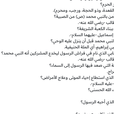
 الحرم؟
من بالنبي محمد (ص) من الصبية؟
الب -رضي الله عنه-.
بناء الكعبة الشريفة؟
 إسماعيل -عليهما السلام-.
لنبي محمد قبل أن ينزل عليه الوحي؟
ي إبراهيم، أي الملة الحنيفية.
ي الذي نام في فراش الرسول ليخدع المشركين أنه النبي محمد؟
الب -رضي الله عنه-.
ة التي صعد فيها الرسول إلى السماء؟
راج.
لذي استطاع إحياء الموتى وعلاج الأمراض؟
ليه السلام-.
 الله الحسنى؟
الذي أحبه الرسول؟
الذي تكلم وهو رضيع؟