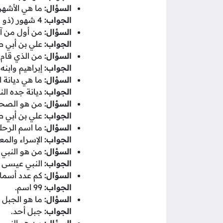
السؤال:
ما هي الأشهر
الجواب:
4 شهور (ذو القعدة، وذو الحجة، ورجب، ومحرم).
السؤال:
من أول من آ
الجواب:
علي بن أبي ط
السؤال:
من الذي قام ب
الجواب:
إبراهيم وابنه
السؤال:
ما هي ديانة ا
الجواب:
ديانة جده النب
السؤال:
من هو الصحاب
الجواب:
علي بن أبي ط
السؤال:
ما اسم الرحل
الجواب:
الإسراء والمع
السؤال:
من هو النبي ا
الجواب:
النبي عيسى -ع
السؤال:
كم عدد أسماء
الجواب:
99 اسم.
السؤال:
ما هو الجبل 
الجواب:
جبل أحد.
السؤال:
من هو النبي 