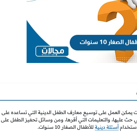
ت يمكن العمل على توسيع معارف الطفل الدينية التي تساعده على فه
ي حث عليها، والتعليمات التي أقرها، ومن وسائل تحفيز الطفل على ا
استخدام
أسئلة دينية
للأطفال الصغار 10 سنوات.