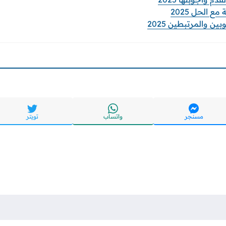
ع الحل 2025
 والمرتبطين 2025
مسنجر
واتساب
تويتر