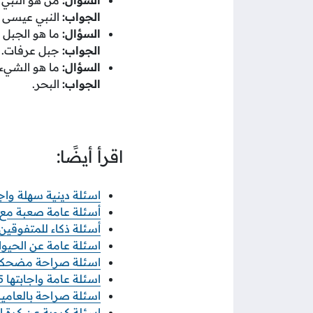
الجواب:
النبي عيسى -ع
السؤال:
ما هو الجبل 
الجواب:
جبل عرفات.
السؤال:
ما هو الشيء 
الجواب:
البحر.
اقرأ أيضًا:
اسئلة دينية سهلة واجابته
أسئلة عامة صعبة مع الإج
أسئلة ذكاء للمتفوقين واج
اسئلة عامة عن الحيوانات
اسئلة صراحة مضحكة 025
اسئلة عامة واجابتها 2025 اختبر مستوى معلوماتك العامة
اسئلة صراحة بالعاميه 025
اسئلة كروية عن كرة القد