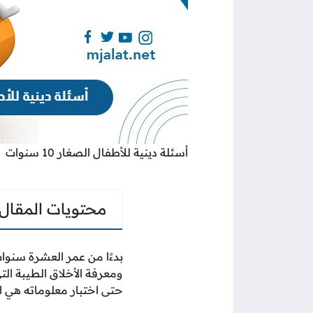
أسئلة دينية للأطفال الصغار 10 سنوات
محتويات المقال
بدءًا من عمر العشرة سنوا
ومعرفة الأخلاق الطيبة الت
حتى اختبار معلوماته هي 