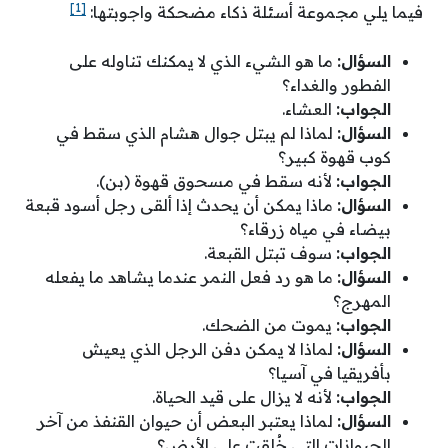
[1]
فيما يلي مجموعة أسئلة ذكاء مضحكة واجوبتها:
السؤال:
ما هو الشيء الذي لا يمكنك تناوله على
الفطور والغداء؟
الجواب:
العشاء.
السؤال:
لماذا لم يبتل جوال هشام الذي سقط في
كوب قهوة كبير؟
الجواب:
لأنه سقط في مسحوق قهوة (بن).
السؤال:
ماذا يمكن أن يحدث إذا ألقى رجل أسود قبعة
بيضاء في مياه زرقاء؟
الجواب:
سوف تبتل القبعة.
السؤال:
ما هو رد فعل النمر عندما يشاهد ما يفعله
المهرج؟
الجواب:
يموت من الضحك.
السؤال:
لماذا لا يمكن دفن الرجل الذي يعيش
بأفريقيا في آسيا؟
الجواب:
لأنه لا يزال على قيد الحياة.
السؤال:
لماذا يعتبر البعض أن حيوان القنفذ من آخر
الحيوانات التي خُلقت على الأرض؟