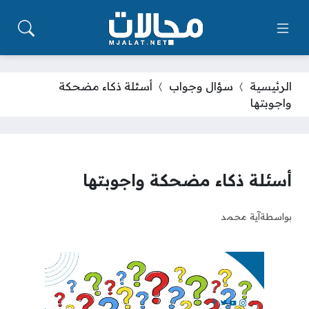
الرئيسية
سؤال وجواب
أسئلة ذكاء مضحكة
واجوبتها
أسئلة ذكاء مضحكة واجوبتها
بواسطة
آية محمد