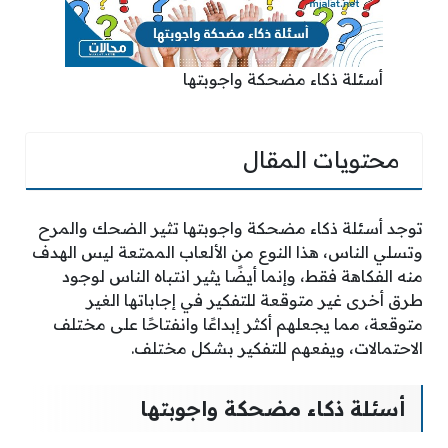
أسئلة ذكاء مضحكة واجوبتها
محتويات المقال
توجد أسئلة ذكاء مضحكة واجوبتها تثير الضحك والمرح
وتسلي الناس، هذا النوع من الألعاب الممتعة ليس الهدف
منه الفكاهة فقط، وإنما أيضًا يثير انتباه الناس لوجود
طرق أخرى غير متوقعة للتفكير في إجاباتها الغير
متوقعة، مما يجعلهم أكثر إبداعًا وانفتاحًا على مختلف
الاحتمالات، ويفعهم للتفكير بشكل مختلف.
أسئلة ذكاء مضحكة واجوبتها