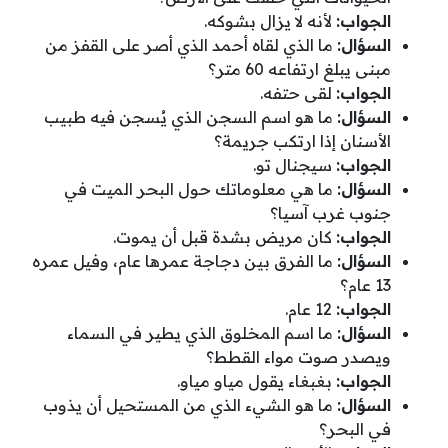
الجواب:
لأنه لا يزال بشوكه.
السؤال:
ما الذي لقاه أحمد الذي أصر على القفز من
مبنى يبلغ ارتفاعه 60 متر؟
الجواب:
لقى حتفه.
السؤال:
ما هو اسم السجن الذي يُسجن فيه طبيب
الأسنان إذا ارتكب جريمة؟
الجواب:
سيجنال تو.
السؤال:
ما هي معلوماتك حول البحر الميت في
جنوب غرب آسيا؟
الجواب:
كان مريض بشدة قبل أن يموت.
السؤال:
ما الفرق بين دجاجة عمرها عام، وفيل عمره
13 عام؟
الجواب:
12 عام.
السؤال:
ما اسم المخلوق الذي يطير في السماء
ويصدر صوت مواء القطط؟
الجواب:
بغبغاء يقول مياو مياو.
السؤال:
ما هو الشيء الذي من المستحيل أن يذوب
في البحر؟