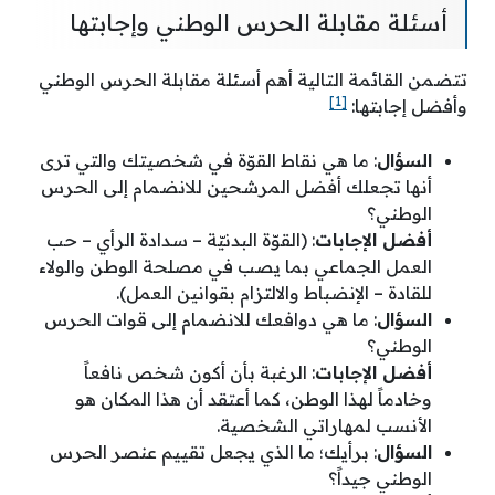
أسئلة مقابلة الحرس الوطني وإجابتها
تتضمن القائمة التالية أهم أسئلة مقابلة الحرس الوطني
[1]
وأفضل إجابتها:
السؤال
: ما هي نقاط القوّة في شخصيتك والتي ترى
أنها تجعلك أفضل المرشحين للانضمام إلى الحرس
الوطني؟
أفضل الإجابات
: (القوّة البدنيّة – سدادة الرأي – حب
العمل الجماعي بما يصب في مصلحة الوطن والولاء
للقادة – الإنضباط والالتزام بقوانين العمل).
السؤال
: ما هي دوافعك للانضمام إلى قوات الحرس
الوطني؟
أفضل الإجابات
: الرغبة بأن أكون شخص نافعاً
وخادماً لهذا الوطن، كما أعتقد أن هذا المكان هو
الأنسب لمهاراتي الشخصية.
السؤال
: برأيك؛ ما الذي يجعل تقييم عنصر الحرس
الوطني جيداً؟