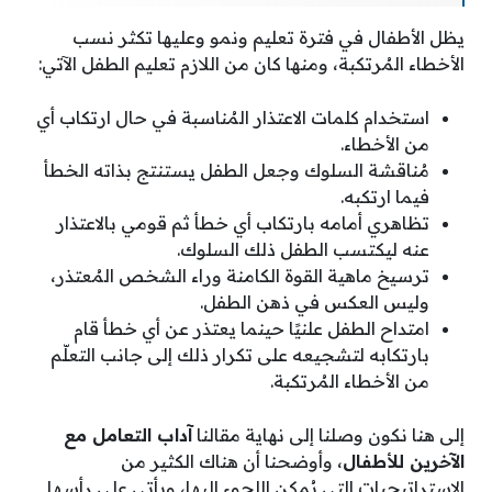
يظل الأطفال في فترة تعليم ونمو وعليها تكثر نسب
الأخطاء المُرتكبة، ومنها كان من اللازم تعليم الطفل الآتي:
استخدام كلمات الاعتذار المُناسبة في حال ارتكاب أي
من الأخطاء.
مُناقشة السلوك وجعل الطفل يستنتج بذاته الخطأ
فيما ارتكبه.
تظاهري أمامه بارتكاب أي خطأ ثم قومي بالاعتذار
عنه ليكتسب الطفل ذلك السلوك.
ترسيخ ماهية القوة الكامنة وراء الشخص المُعتذر،
وليس العكس في ذهن الطفل.
امتداح الطفل علنيًا حينما يعتذر عن أي خطأ قام
بارتكابه لتشجيعه على تكرار ذلك إلى جانب التعلّم
من الأخطاء المُرتكبة.
إلى هنا نكون وصلنا إلى نهاية مقالنا
آداب التعامل مع
الآخرين للأطفال
، وأوضحنا أن هناك الكثير من
الاستراتيجيات التي يُمكن اللجوء إليها، ويأتي على رأسها