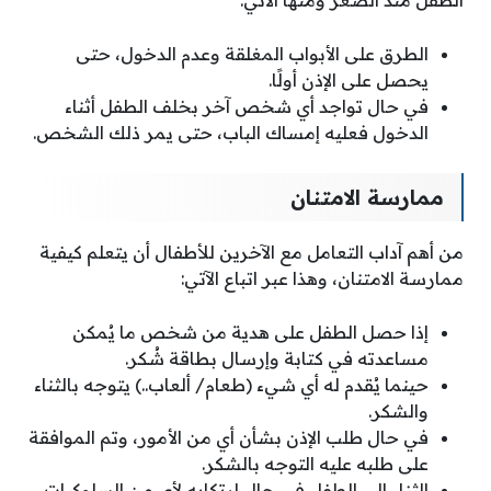
الطفل منذ الصغر ومنها الآتي:
الطرق على الأبواب المغلقة وعدم الدخول، حتى
يحصل على الإذن أولًا.
في حال تواجد أي شخص آخر بخلف الطفل أثناء
الدخول فعليه إمساك الباب، حتى يمر ذلك الشخص.
ممارسة الامتنان
من أهم آداب التعامل مع الآخرين للأطفال أن يتعلم كيفية
ممارسة الامتنان، وهذا عبر اتباع الآتي:
إذا حصل الطفل على هدية من شخص ما يُمكن
مساعدته في كتابة وإرسال بطاقة شُكر.
حينما يُقدم له أي شيء (طعام/ ألعاب..) يتوجه بالثناء
والشكر.
في حال طلب الإذن بشأن أي من الأمور، وتم الموافقة
على طلبه عليه التوجه بالشكر.
الثناء إلى الطفل في حال ارتكابه لأي من السلوكيات