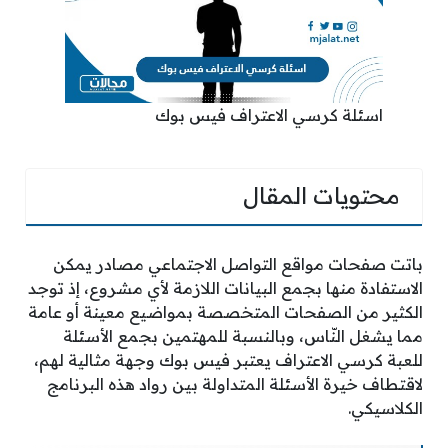
اسئلة كرسي الاعتراف فيس بوك
محتويات المقال
باتت صفحات مواقع التواصل الاجتماعي مصادر يمكن
الاستفادة منها بجمع البيانات اللازمة لأي مشروع، إذ توجد
الكثير من الصفحات المتخصصة بمواضيع معينة أو عامة
مما يشغل النّاس، وبالنسبة للمهتمين بجمع الأسئلة
للعبة كرسي الاعتراف يعتبر فيس بوك وجهة مثالية لهم،
لاقتطاف خيرة الأسئلة المتداولة بين رواد هذه البرنامج
الكلاسيكي.