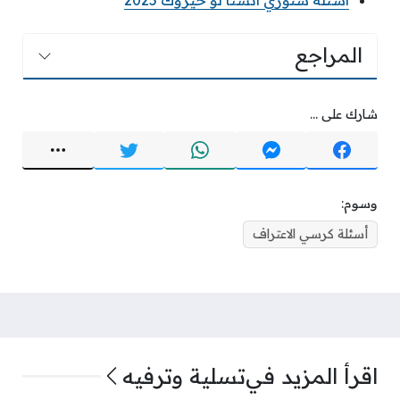
اسئلة ستوري انستا لو خيروك 2025
المراجع
شارك على ...
وسوم:
أسئلة كرسي الاعتراف
اقرأ المزيد في
تسلية وترفيه