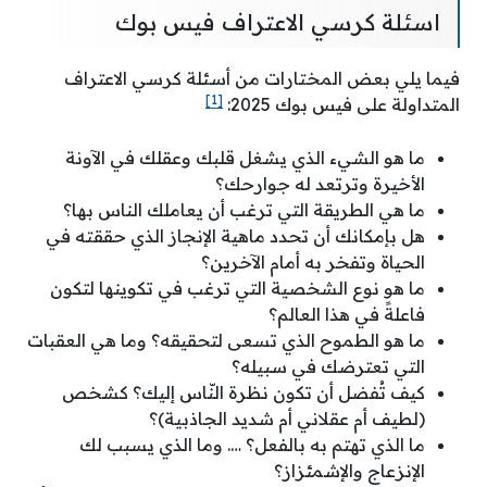
اسئلة كرسي الاعتراف فيس بوك
فيما يلي بعض المختارات من أسئلة كرسي الاعتراف
[1]
المتداولة على فيس بوك 2025:
ما هو الشيء الذي يشغل قلبك وعقلك في الآونة
الأخيرة وترتعد له جوارحك؟
ما هي الطريقة التي ترغب أن يعاملك الناس بها؟
هل بإمكانك أن تحدد ماهية الإنجاز الذي حققته في
الحياة وتفخر به أمام الآخرين؟
ما هو نوع الشخصية التي ترغب في تكوينها لتكون
فاعلةً في هذا العالم؟
ما هو الطموح الذي تسعى لتحقيقه؟ وما هي العقبات
التي تعترضك في سبيله؟
كيف تُفضل أن تكون نظرة النّاس إليك؟ كشخص
(لطيف أم عقلاني أم شديد الجاذبية)؟
ما الذي تهتم به بالفعل؟ …. وما الذي يسبب لك
الإنزعاج والإشمئزاز؟