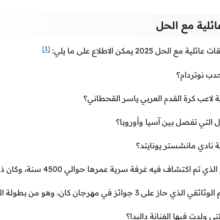
ئلية مع الحل
[1]
 2025 يمكن الاطلاع على ما يلي:
دب نوتردام؟
لاعب كرة القدم العربي ياسر القحطاني؟
 التي تفصل بين آسيا وأوروبا؟
نادي مانشستر يونايتد؟
م اكتشاف فيه غرفة سرية عمرها حوالي 4500 سنة، وكان ذلك في عام 2023م؟
على 3 جوائز في مهرجان كان، وهو من بطولة الفنانة هند صبري؟
تي ولدت فيها الفنانة داليدا؟