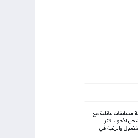
لة مسابقات عائلية مع
شحن الأجواء أكثر
الفضول والرغبة في