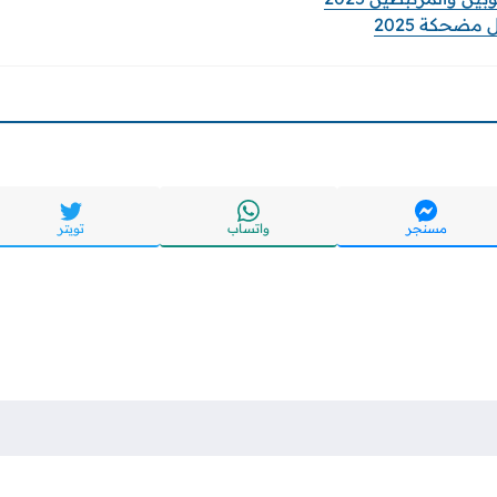
مضحكة 2025
مسنجر
واتساب
تويتر