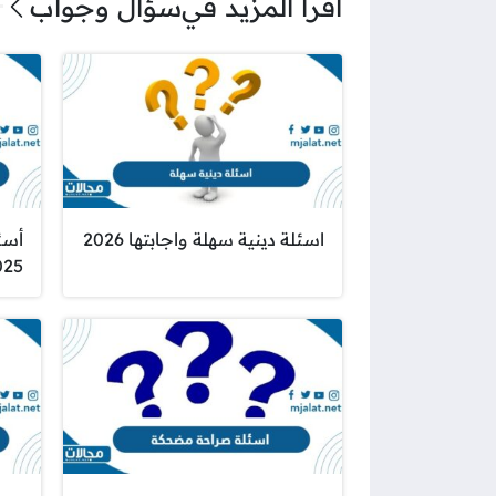
اقرأ المزيد في
سؤال وجواب
اسئلة دينية سهلة واجابتها 2026
أسئ
025