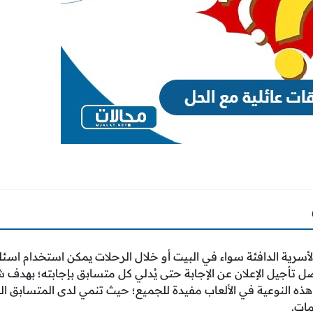
الأسرية الدافئة سواء في البيت أو خلال الرحلات يمكن استخدام اسئ
من الأفضل تأجيل الإعلان عن الإجابة حتى يُدلي كل متسابق بإجابته؛ بهدف 
أن هذه النوعية في الألعاب مفيدة للجميع؛ حيث تنمي لدى المتسابق 
مات.