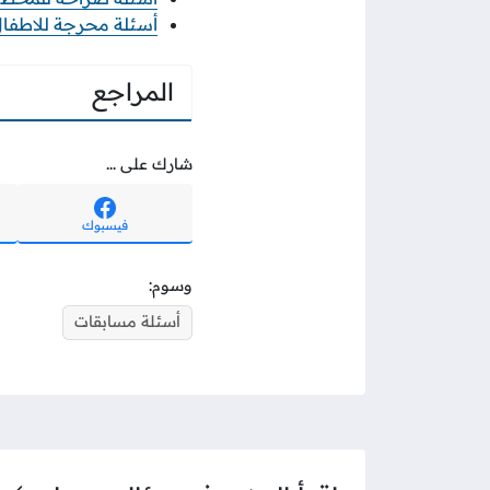
أسئلة محرجة للاطفال 
المراجع
شارك على ...
فيسبوك
وسوم:
أسئلة مسابقات