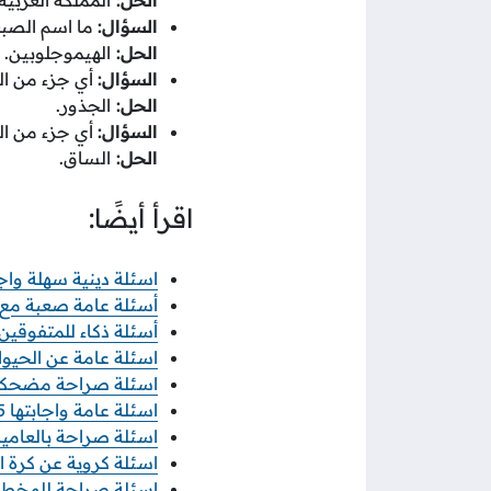
السؤال:
ما اسم الصبغة
الحل:
الهيموجلوبين.
السؤال:
أي جزء من ال
الحل:
الجذور.
السؤال:
أي جزء من الن
الحل:
الساق.
اقرأ أيضًا:
اسئلة دينية سهلة واجابته
أسئلة عامة صعبة مع الإج
أسئلة ذكاء للمتفوقين واج
اسئلة عامة عن الحيوانات
اسئلة صراحة مضحكة 025
اسئلة عامة واجابتها 2025 اختبر مستوى معلوماتك العامة
اسئلة صراحة بالعاميه 025
اسئلة كروية عن كرة القد
اسئلة صراحة للمخطوبين