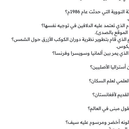
النووية التي حدثت عام 1986م؟
 الذي تعتمد عليه الدلافين في توجيه نفسها؟
 الموقع بالصدى).
م الذي قام بتطوير نظرية دوران الكوكب الأزرق حول الشمس؟
يكوس.
الذي يمر بين ألمانيا وسويسرا وفرنسا؟
أستراليا الأصليين؟
لعلمي لعلم السكان؟
لقديم لأفغانستان؟
ول مبنى في العالم؟
 لونه أخضر ومرسوم عليه سيف؟
 السعودية.