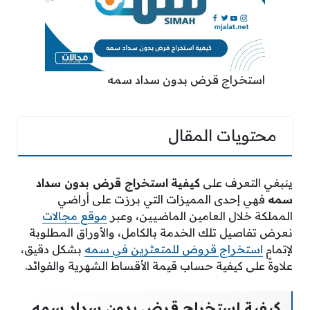
استخراج قرض بدون سداد سمه
محتويات المقال
ينبغي التعرف على
كيفية
استخراج قرض بدون سداد
سمه
فهي إحدى المميزات التي برزت على أراضي
المملكة خلال العامين الماضيين، وعبر
موقع مجالات
نعرض تفاصيل تلك الخدمة بالكامل، والأوراق المطلوبة
لإتمام
استخراج قروض للمتعثرين في سمه
بشكل دقيق،
علاوةً على كيفية حساب قيمة الأقساط الشهرية والفوائد.
كيفية استخراج قرض بدون سداد سمه