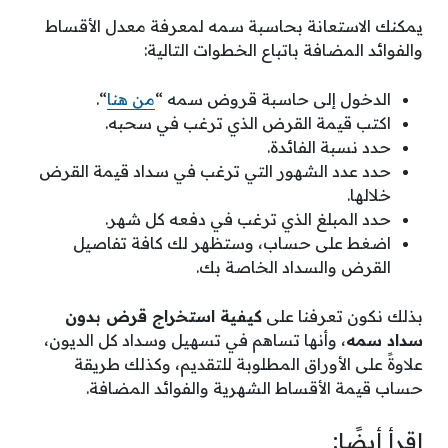
يمكنك الاستعانة بحاسبة سمه لمعرفة معدل الأقساط
والفوائد المضافة باتباع الخطوات التالية:
الدخول إلى حاسبة قروض سمه “
من هنا
“.
اكتب قيمة القرض الذي ترغب في سحبه.
حدد نسبة الفائدة.
حدد عدد الشهور التي ترغب في سداد قيمة القرض
خلالها.
حدد المبلغ الذي ترغب في دفعه كل شهر.
اضغط على حساب، وستظهر لك كافة تفاصيل
القرض والسداد الخاصة بك.
بذلك نكون تعرفنا على
كيفية استخراج قرض بدون
سداد سمه
، وأنها تساهم في تسهيل وسداد كل الديون،
علاوةً على الأوراق المطلوبة للتقديم، وكذلك طريقة
حساب قيمة الأقساط الشهرية والفوائد المضافة.
اقرأ أيضًا: