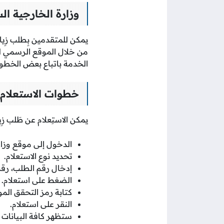
وزارة الخارجية ال
يمكن للمتقدمين بِطلب زِيار
من خلال الموقع الرسمي للو
الخدمة باتباع بعض الخطو
خطوات الاستعلام ع
يمكن الاستِعلام عن طَلب زِي
الدخول إلى موقع وزار
تحديد نوع الاستعلام.
إدخال رقم الطلب، رق
الضغط على استعلام.
كتابة رمز التحقق الم
النقر على استعلام.
ستظهر كافة البيانات 