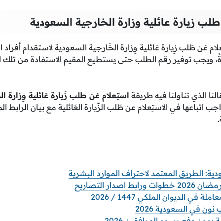
لب زيارة عائلية وزارة الخارجية السعودية
م عَن طَلب زِيارة عَائلية وِزارة الخَارجية السعودية لاستقدام أفراد ا
، ويجب توفير رقم الطلب حتى يستطيع المقيم الاستفادة من تلك ا
لنا الذي تناولنا فيه طريقة
استِعلام عَن طلب زَيارة عَائلية وِزارة 
اتباعها في الاستِعلام عن طَلب الزّيارة العَائلية مع بيان الرابط ال
اصدار التصاريح
 في الديوان الملكي 1447 / 2026
ن في السعودية 2026
 بدون دفع رسوم المرافقين 2026