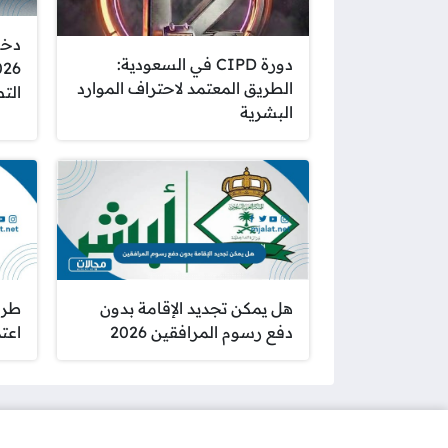
دخو
دورة CIPD في السعودية:
الطريق المعتمد لاحتراف الموارد
الت
البشرية
هل يمكن تجديد الإقامة بدون
طري
دفع رسوم المرافقين 2026
اعتماد