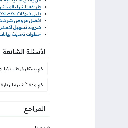
طريقة الشراء المباشر م
دليل شركات الاتصالات ف
افضل عروض شركات الات
شروط تسهيل اكسترا 2026 والاوراق المطلو
خطوات تحديث بيانات منشأ
الأسئلة الشائعة
كم يستغرق طلب زيا
كم يستغرق طلب زيار
كم مدة تأشيرة الزيارة
كم مدة تأشيرة الزيارة ا
المراجع
شارك على ...