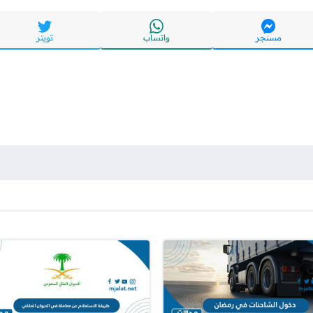
مسنجر
واتساب
تويتر