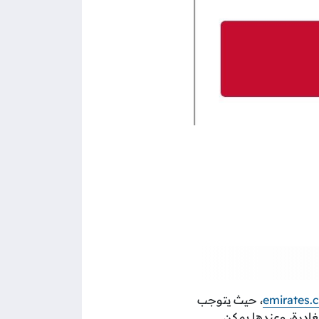
emirates.
، حيث يتوجب
غادرة، وعندها يمكن