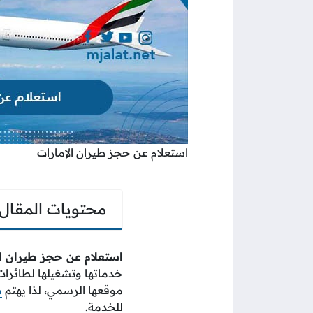
استعلام عن حجز طيران الإمارات
محتويات المقال
استعلام عن حجز طيران ال
خدماتها وتشغيلها لطائرات 
موقعها الرسمي، لذا يهتم
م
للخدمة.