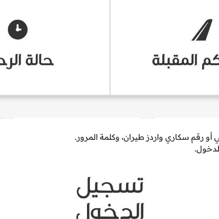
ني أو رقم سكاري واردز طيران، وكلمة المرور.
دخول.