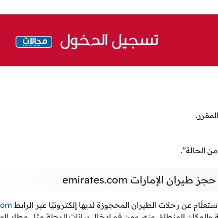
لمقرر.
ن الحالة”.
يران الإمارات emirates.com
تعلَام عن رحلات الطيران المحجوزة لديها إلكترونيًا عبر الرابط
com
 والمكان المنطلق منه، ومن فم إدخال بيانات الرحلة مثل مطار الم