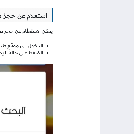
استعلام عن حجز طي
يمكن الاستعلَام عن حجز طير
الدخول إلى موقع طيرا
الضغط على حالة الرحل