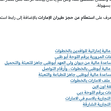
 بسهولة.
تعرف على
استعلَام عن حجز طيران الإمارات
بالإضافة إلى رابط استع
ية إماراتية للوافدين بالخطوات
ات المرورية برقم اللوحة أبو ظبي
دة مالية من ديوان ولي العهد أبوظبي جاهز للتعبئة والتحميل
لية أبوظبي بالخطوات ، وأرقام التواصل
عدة مالية أبوظبي جاهز للطباعة والتعبئة
ملف الامارات بالخطوات
ة اون لاين
ات برقم اللوحة دبي
تجارية بالاسم في الامارات
لتجارية الشارقة