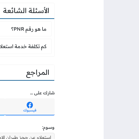
الأسئلة الشائعة
ما هو رقم PNR؟
ما هو رقم PNR؟
كم تكلفة خدمة استعل
كم تكلفة خدمة استعلا
المراجع
شارك على ...
فيسبوك
وسوم:
استعلام عن حجز طيران الإم