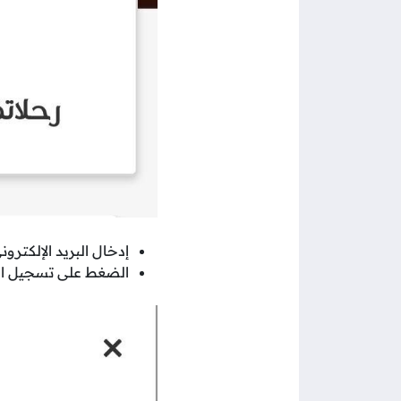
إدخال البريد الإلكترو
الضغط على تسجيل ال