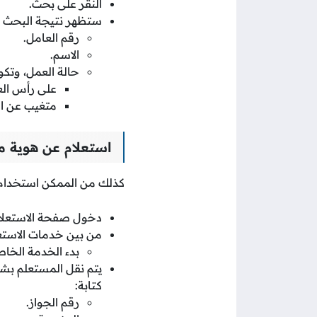
النقر على بحث.
ستظهر نتيجة البحث أس
رقم العامل.
الاسم.
حالة العمل، وتكو
على رأس الع
متغيب عن ال
استعلام عن هوية مق
كذلك من الممكن استخدام رق
دخول صفحة الاستعلاما
من بين خدمات الاستعلا
بدء الخدمة الخا
يتم نقل المستعلم بشكل
كتابة:
رقم الجواز.