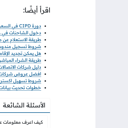
اقرأ أيضًا:
دورة CIPD في السعودية: الطريق المعتمد لاحتراف الموارد البشرية
دخول الشاحنات في رمضان 2026 خطوات ورابط 
طريقة الاستعلام عن معاملة
شروط تسجيل مندوب نو
هل يمكن تجديد الإقامة
طريقة الشراء المباشر م
دليل شركات الاتصالات ف
افضل عروض شركات الات
شروط تسهيل اكسترا 2026 والاوراق المطلو
خطوات تحديث بيانات منشأ
الأسئلة الشائعة
كيف اعرف معلومات 
كيف اعرف معلومات عن