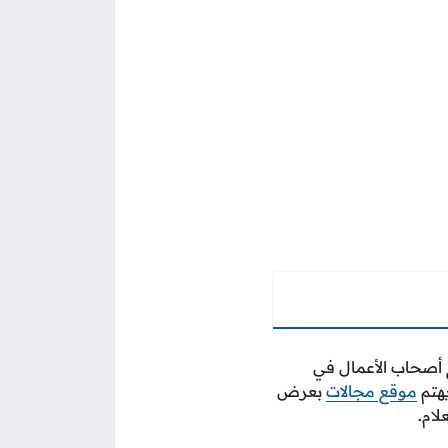
ع أصحاب الأعمال في
يهتم
موقع مجالات
بعرض
لام.