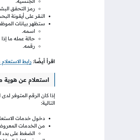
الجنسية.
رمز التحقق البش
النقر على أيقونة البح
ستظهر بيانات الموظ
اسمه.
حالة عمله ما إذا ك
رقمه.
اقرأ أيضًا:
رابط الاستعلام 
استعلام عن هوية م
إذا كان الرقم المتوفر لدى
التالية:
دخول خدمات الاستعلام 
من الخدمات المعروضة
الضغط على بدء ا