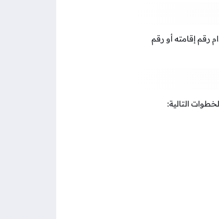
م رقم إقامته أو رقم
خطوات التالية: