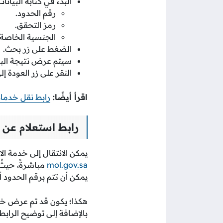
البدء في كتابة البيا
رقم الحدود.
رمز التحقق.
الجنسية الخاصة 
الضغط على زر بحث.
سيتم عرض نتيجة البي
النقر على زر العودة إل
اقرأ أيضًا:
رابط نقل خدمات
رابط استعلام عن 
يمكن الانتقال إلى خدمة الا
mol.gov.sa
مباشرةً، حيثُ
يمكن أن تتم برقم الحدود أو 
هكذا؛ يكون قد تم عرض 
بالإضافة إلى توضيح الراب