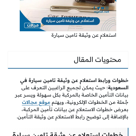
استعلام عن وثيقة تامين سيارة
محتويات المقال
خطوات ورابط استعلام عن وثيقة تامين سيارة في
السعودية
؛ حيث يمكن لجميع الراغبين التعرف على
بيانات التأمين الخاصة بالمركبة بكل سهولة ويسر عبر
جُملة من الخطوات الإلكرونية، ويهتم
موقع مجالات
بعرض خطوات الاستعلام عن بيانات تأمين المركبة،
بالإضافة إلى توضيح رابط الاستعلام عن وثيقة التأمين.
خطوات استعلام عن وثيقة تامين سيارة