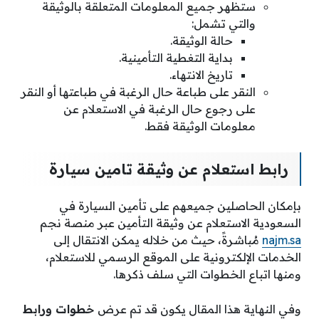
ستظهر جميع المعلومات المتعلقة بالوثيقة
والتي تشمل:
حالة الوثيقة.
بداية التغطية التأمينية.
تاريخ الانتهاء.
النقر على طباعة حال الرغبة في طباعتها أو النقر
على رجوع حال الرغبة في الاستعلام عن
معلومات الوثيقة فقط.
رابط استعلام عن وثيقة تامين سيارة
بإمكان الحاصلين جميعهم على تأمين السيارة في
السعودية الاستعلام عن وثيقة التأمين عبر منصة نجم
najm.sa
مُباشرةً، حيث من خلاله يمكن الانتقال إلى
الخدمات الإلكترونية على الموقع الرسمي للاستعلام،
ومنها اتباع الخطوات التي سلف ذكرها.
وفي النهاية هذا المقال يكون قد تم عرض
خطوات ورابط