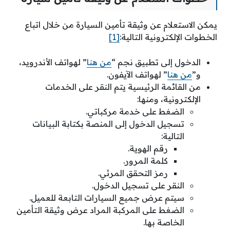
يمكن الاستعلام عن وثيقة تأمين السيارة من خلال اتباع
الخطوات الإلكترونية التالية:
[1]
الدخول إلى تطبيق نجم “
من هنا
” لهواتف الأندرويد،
و”
من هنا
” لهواتف الآيفون.
من القائمة الرئيسية يتم النقر على الخدمات
الإلكترونية، ومنها:
الضغط على خدمة مركباتي.
تسجيل الدخول إلى المنصة بكتابة البيانات
التالية:
رقم الهوية.
كلمة المرور.
رمز التحقق المرئي.
النقر على تسجيل الدخول.
سيتم عرض جميع السيارات التابعة للعميل.
الضغط على المركبة المراد عرض وثيقة التأمين
الخاصة بها.