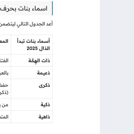
اسماء بنات بحرف الذال ذ 25
أعد الجدول التالي ليتضمن 
أسماء بنات تبدأ
المع
الذال 2025
ذات الهِمَّة
الفتا
ذعيمة
بالع
ذكرى
حفظ 
(ذكرى
ذكية
من ي
ذاهية
المت