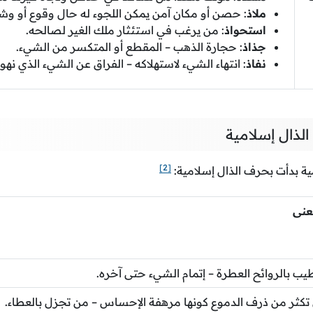
ملاذ
: حصن أو مكان آمن يمكن اللجوء له حال وقوع أو و
استحواذ
: من يرغب في استئثار ملك الغير لصالحه.
جذاذ
: حجارة الذهب – المقطع أو المتكسر من الشيء.
نفاذ
: انتهاء الشيء لاستهلاكه – الفراق عن الشيء الذي نهو
لذال إسلامية
[2]
ية بدأت بحرف الذال إسلامية:
عنى
طيب بالروائح العطرة – إتمام الشيء حتى آخره.
تكثر من ذرف الدموع كونها مرهفة الإحساس – من تجزل بالعطاء.