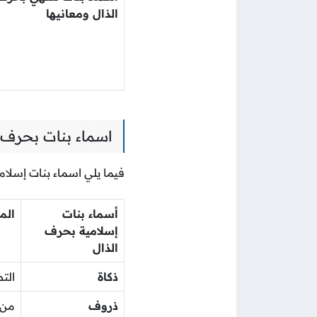
الذال ومعانيها
اسماء بنات بحرف ا
فيما يلي اسماء بنات إسلام
أسماء بنات
الم
إسلامية بحرف
الذال
ذكاة
الت
ذروف
من 