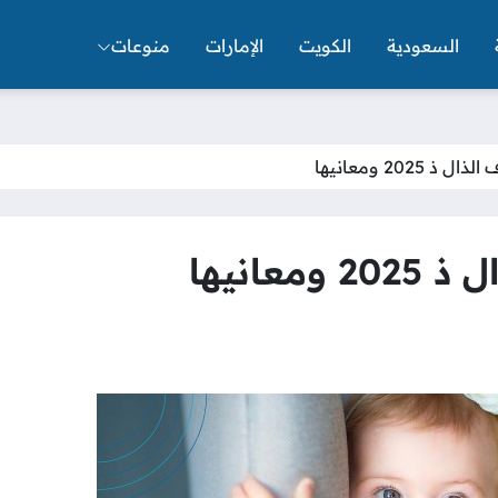
السعودية
الكويت
الإمارات
منوعات
 2025 ومعانيها
عانيها