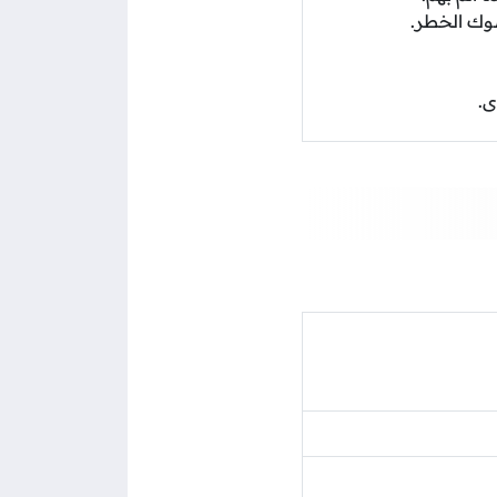
شوك الخطر.
ى.