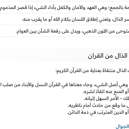
مة بالجمع؛ وهي العهد والأمان والكفل بأداء الشيء إذا قصر المذموم.
 الذال، وتعني إطلاق اللسان بكلام الله أو ما يقرب منه.
وحى من اللون الذهبي، ويدل على رفعة الشأن بين العوام.
لذال من القران
لذال منتقاة بعناية من القرآن الكريم:
وهي أصل الشيء، وجاء معناها في القرآن النسل والأبناء من صلب ا
 المنع عنه اتقاءً لشره.
 – الأمر السهل إتيانه.
 ما وقع من حادث أمام ناظريه.
 أو الدين المترتب في ذمة الدائن.
لجوال