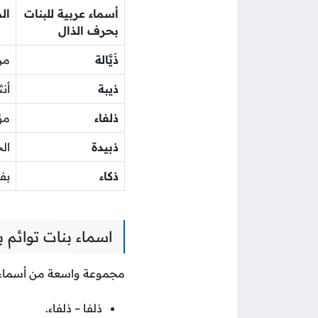
أسماء عربية للبنات
ال
بحرف الذال
ذَيَّالة
من
ذيبة
أن
ذلفاء
مؤ
ذبيدة
ال
ذكاء
بف
اسماء بنات توائم 
مجموعة واسعة من أسماء البن
ذلفا – ذلفاء.