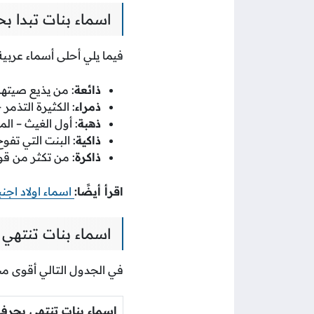
اسماء بنات تبدا بح
فيما يلي أحلى أسماء عربية
ذائعة
: من يذيع صيتها
ذمراء
: الكثيرة التذمر
ذهبة
: أول الغيث – ا
ذاكية
: البنت التي تفوح
ذاكرة
: من تكثر من قول
اقرأ أيضًا:
اسماء اولاد اجنب
اسماء بنات تنتهي 
في الجدول التالي أقوى مختا
اسماء بنات تنتهي بحرف