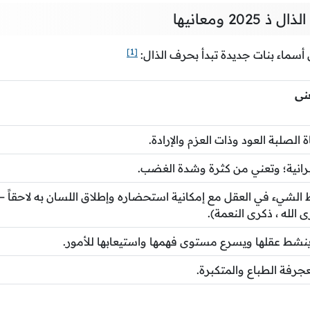
20 ومعانيها
[1]
أسماء بنات جديدة تبدأ بحرف الذال:
نى
ة الصلبة العود وذات العزم والإرادة.
برانية؛ وتعني من كثرة وشدة الغضب.
الشيء في العقل مع إمكانية استحضاره وإطلاق اللسان به لاحقاً – ا
 الله ، ذكرى النعمة).
نشط عقلها ويسرع مستوى فهمها واستيعابها للأمور.
عجرفة الطباع والمتكبرة.