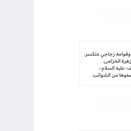
 وقوامه زجاجي متكسر.
زهرة الخزامى.
 -عليه السلام-.
ر صفوها من الشوائب.