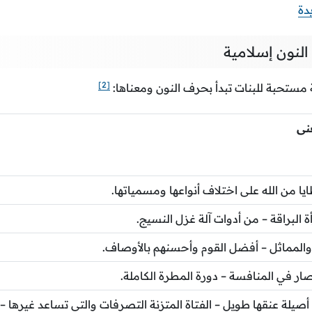
دة
لنون إسلامية
[2]
مستحبة للبنات تبدأ بحرف النون ومعناها:
نى
ايا من الله على اختلاف أنواعها ومسمياتها.
ة البراقة – من أدوات آلة غزل النسيج.
 والمماثل – أفضل القوم وأحسنهم بالأوصاف.
تصار في المنافسة – دورة المطرة الكاملة.
 أصيلة عنقها طويل – الفتاة المتزنة التصرفات والتي تساعد غيرها –