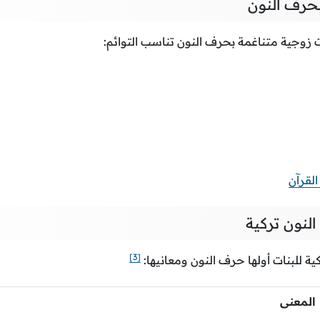
بحرف النون
ت زوجية متناغمة بحرف النون تناسب التوائم:
القرآن
لنون تركية
[3]
ة للبنات أولها حرف النون ومعانيها:
المعنى