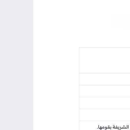
 الشريفة بقومها.