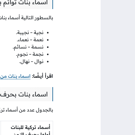
اسماء بنات توائم 
بالسطور التالية أسماء بنا
نجية – نجيبة.
نعمة – نعماء.
نسمة – نسائم.
نجمة – نجوم.
نوال – نهال.
اقرأ أيضًا:
اسماء بنات من 
اسماء بنات بحرف ا
بالجدول عدد من أسماء تركي
أسماء تركية للبنات
أولها بحرف النون