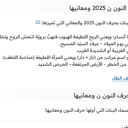
202 ومعانيها
[1]
 2025 والمعاني التي تميزها:
 أنسام؛ ويعني الريح اللطيفة الهبوب فتهبُّ برويّة اتنعش الروح وتخل
ني يوم الميلاد – ميلاد السيّد المسيح.
ي القريبة أو الشديدة القرب.
و اسم مركب من (ناز + دار) ويعني المرأة اللطيفة (صاحبة اللطف).
ص من الخطر – الأرض المرتفعة – الحرص الشديد.
ف الظاء
حرف النون ن ومعانيها
سماء البنات التي أولها حرف النون ومعانيها:
نى