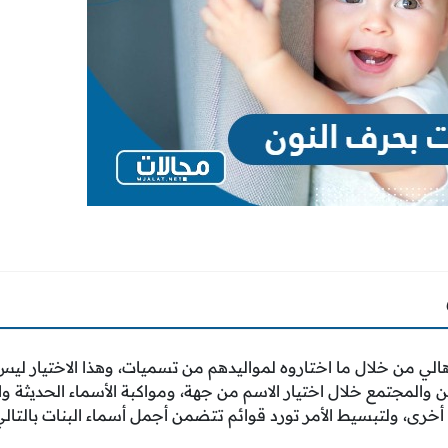
هالي من خلال ما اختاروه لمواليدهم من تسميات، وهذا الاختيار ليس ب
ن والمجتمع خلال اختيار الاسم من جهة، ومواكبة الأسماء الحديثة وا
رى، ولتبسيط الأمر تورد قوائم تتضمن أجمل أسماء البنات بالتالي