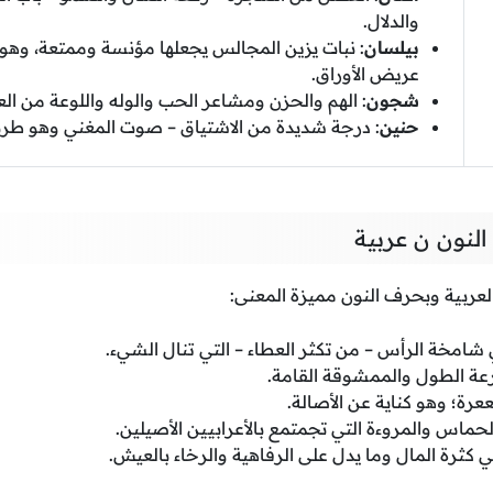
والدلال.
بيلسان
: نبات يزين المجالس يجعلها مؤنسة وممتعة، وهو 
عريض الأوراق.
شجون
: الهم والحزن ومشاعر الحب والوله واللوعة من ال
حنين
: درجة شديدة من الاشتياق – صوت المغني وهو طرباناً
لنون ن عربية
العربية وبحرف النون مميزة المعنى:
شامخة الرأس – من تكثر العطاء – التي تنال الشيء.
ارعة الطول والممشوقة القامة.
عرة؛ وهو كناية عن الأصالة.
حماس والمروءة التي تجمتمع بالأعرابيين الأصيلين.
ي كثرة المال وما يدل على الرفاهية والرخاء بالعيش.