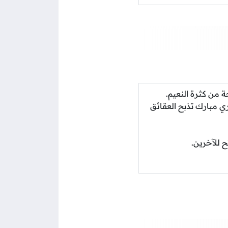
جة من كثرة النعيم.
 مبارك تذبح العقائق
ح للآخرين.