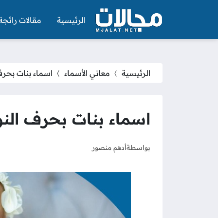
الرئيسية
مقالات رائجة
الرئيسية
معاني الأسماء
اسماء بنات بحرف النون ن
اسماء بنات بحرف النون ن 2025 و
بواسطة
أدهم منصور