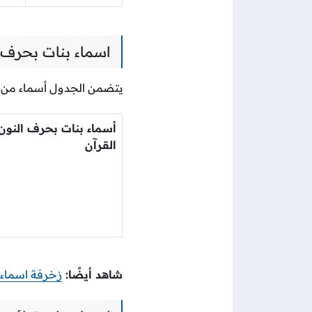
اسماء بنات بحرف ا
يتضمن الجدول أسماء من ال
أسماء بنات بحرف النون
القرآن
شاهد أيضًا:
زخرفة اسماء و