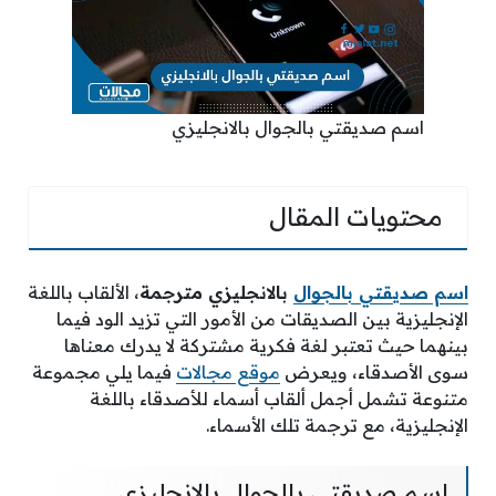
اسم صديقتي بالجوال بالانجليزي
محتويات المقال
اسم صديقتي بالجوال
بالانجليزي مترجمة
، الألقاب باللغة
الإنجليزية بين الصديقات من الأمور التي تزيد الود فيما
بينهما حيث تعتبر لغة فكرية مشتركة لا يدرك معناها
سوى الأصدقاء، ويعرض
موقع مجالات
فيما يلي مجموعة
متنوعة تشمل أجمل ألقاب أسماء للأصدقاء باللغة
الإنجليزية، مع ترجمة تلك الأسماء.
اسم صديقتي بالجوال بالانجليزي