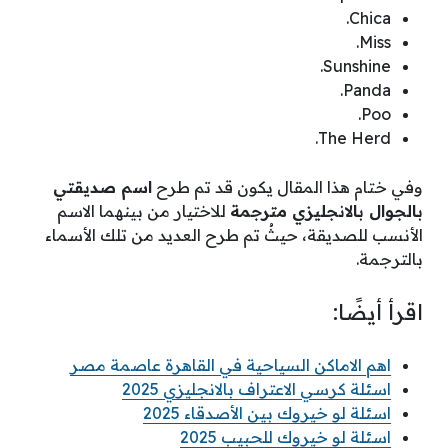
Chica.
Miss.
Sunshine.
Panda.
Poo.
The Herd.
وفي ختام هذا المقال يكون قد تم طرح
اسم صديقتي
بالجوال بالانجليزي مترجمة
للاختيار من بينهما الاسم
الأنسب للصديقة، حيثُ تم طرح العديد من تلك الأسماء
بالترجمة.
اقرأ أيضًا:
اهم الاماكن السياحية في القاهرة عاصمة مصر
اسئلة كرسي الاعتراف بالانجليزي 2025
اسئلة لو خيروك بين الأصدقاء 2025
اسئلة لو خيروك للحبيب 2025