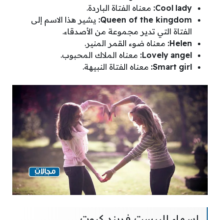
lady
Cool
:
معناه الفتاة الباردة.
Queen of the kingdom
:
يشير هذا الاسم إلى
الفتاة التي تدير مجموعة من الأصدقاء.
Helen
:
معناه ضوء القمر المنير.
angel
Lovely
:
معناه الملاك المحبوب.
girl
Smart
:
معناه الفتاة النبيهة.
اسماء للبيست فريند كيوت