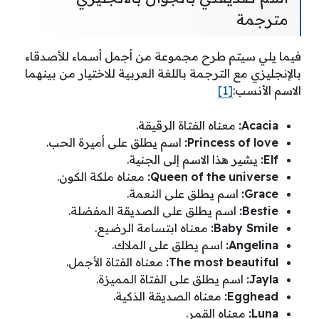
مترجمة
فيما يلي سيتم طرح مجموعة من أجمل أسماء للأصدقاء
بالإنجليزي مع الترجمة باللغة العربية للاختيار من بينهما
الاسم الأنسب:
[1]
Acacia
:
معناه الفتاة الرقيقة.
love
of
Princess
:
اسم يطلق على أميرة الحب.
Elf
:
يشير هذا الاسم إلى الجنية.
universe
the
of
Queen
:
معناه ملكة الكون.
Grace
:
اسم يطلق على النعمة.
Bestie
:
اسم يطلق على الصديقة المفضلة.
Baby Smile
:
معناه ابتسامة الرضيع.
Angelina
:
اسم يطلق على الملاك.
beautiful
most
The
:
معناه الفتاة الأجمل.
Jayla
:
اسم يطلق على الفتاة المميزة.
Egghead
:
معناه الصديقة الذكية.
Luna
:
معناه القمر.