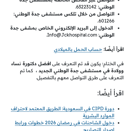
الوطني:
63223142.
التواصل من خلال تلكس مستشفى جدة الوطني:
.
601266
الدخول إلى البريد الإلكتروني الخاص بمشفى جدة
الوطني
:
Info@Jckhospital.com
.
اقرأ أيضًا:
حساب الحمل بالميلادي
في الختام؛ يكون قد تم التعرف على
افضل دكتورة نساء
وولادة في مستشفى جدة الوطني الجديد ،
كما تم
التعرف على طرق التواصل معهم بالتفصيل.
اقرأ أيضًا:
دورة CIPD في السعودية: الطريق المعتمد لاحتراف
الموارد البشرية
دخول الشاحنات في رمضان 2026 خطوات ورابط
اصدار التصاريح