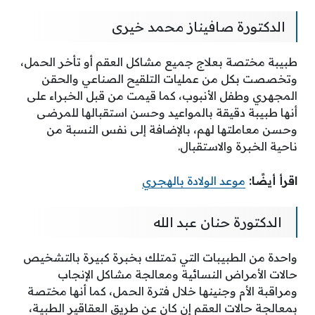
الدكتورة صافيناز محمد خيرى
طبيبة مختصة بعلاج جميع مشاكل العقم أو تأخر الحمل،
وتخصصت بكل من عمليات التلقيح الصناعي والحقن
المجهري وطفل الأنبوب، كما قيمت من قبل الخبراء على
أنها طبيبة دقيقة بالمواعيد وحسن استقبالها للمرضى
وحسن معاملتها لهم، بالإضافة إلى نفس النسبة من
ناحية الخبرة والاستقبال.
اقرأ أيضًا:
موعد الولادة بالهجري
الدكتورة حنان عبد الله
واحدة من الطبيبات التي تمتلك بخبرة كبيرة بالتشخيص
حالات الأمراض النسائية ومعالجة مشاكل الإنجاب
ومراقبة الأم وجنينها خلال فترة الحمل، كما أنها مختصة
بمعالجة حالات العقم إن كان عن طريق العقاقير الطبية،