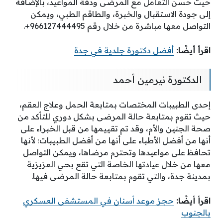
حيث حسن التعامل مع المرضى ودقة المواعيد، بالإضافة
إلى جودة الاستقبال والخبرة، والطاقم الطبي، ويمكن
التواصل معها مباشرة من خلال رقم
966127444495+.
اقرأ أيضًا:
أفضل دكتورة جلدية في جدة
الدكتورة نيرمين أحمد
إحدى الطبيبات المختصات بمتابعة الحمل وعلاج العقم،
حيث تقوم بمتابعة حالة المرضى بشكل دوري للتأكد من
صحة الجنين والأم، وقد تم تقييمها من قبل الخبراء على
أنها من أفضل الأطباء على أنها من أفضل الطبيبات؛ لأنها
تحافظ على مواعيدها وتحترم مرضاها، ويمكن التواصل
معها من خلال عيادتها الخاصة التي
تقع بحي العزيزية
بمدينة جدة، والتي تقوم بمتابعة حالة المرضى فيها.
اقرأ أيضًا:
حجز موعد أسنان في المستشفى العسكري
بالجنوب