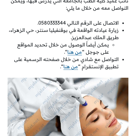
نائب عميد كلية الطب بالجامعة التي يدرس فيها، ويمكن
التواصل معه من خلال ما يلي:
الاتصال على الرقم التالي 0580333344.
زيارة عيادته الواقعة في بوقنفيليا سنتر، حي الزهراء،
طريق الملك عبدالعزيز.
يمكن أيضاً الوصول من خلال تحديد المواقع
على جوجل “
من هنا
“.
التواصل مع شادي من خلال صفحته الرسمية على
تطبيق الإنستقرام “
من هنا
“.