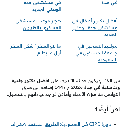
في جدة
في مستشفى جدة
الوطني الجديد
أفضل دكتور أطفال في
حجز موعد المستشفى
مستشفى جدة الوطني
العسكري بالظهران
الجديد
مواعيد التسجيل في
ما هو العنقز؟ شكل العنقز
جامعة المستقبل في
أول ما يطلع
السعودية
في الختام؛ يكون قد تم التعرف على
افضل دكتور جلدية
وتناسلية في جدة 2026 / 1447
إضافة إلى طرق
التواصل مه هؤلاء الأطباء وأماكن تواجد عياداتهم بالتفصيل.
اقرأ أيضًا:
دورة CIPD في السعودية: الطريق المعتمد لاحتراف