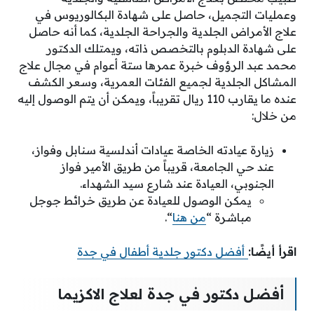
وعمليات التجميل، حاصل على شهادة البكالوريوس في
علاج الأمراض الجلدية والجراحة الجلدية، كما أنه حاصل
على شهادة الدبلوم بالتخصص ذاته، ويمتلك الدكتور
محمد عبد الرؤوف خبرة عمرها ستة أعوام في مجال علاج
المشاكل الجلدية لجميع الفئات العمرية، وسعر الكشف
عنده ما يقارب 110 ريال تقريباً، ويمكن أن يتم الوصول إليه
من خلال:
زيارة عيادته الخاصة عيادات أندلسية سنابل وفواز،
عند حي الجامعة، قريباً من طريق الأمير فواز
الجنوبي، العيادة عند شارع سيد الشهداء.
يمكن الوصول للعيادة عن طريق خرائط جوجل
مباشرة “
من هنا
“.
اقرأ أيضًا:
أفضل دكتور جلدية أطفال في جدة
أفضل دكتور في جدة لعلاج الاكزيما