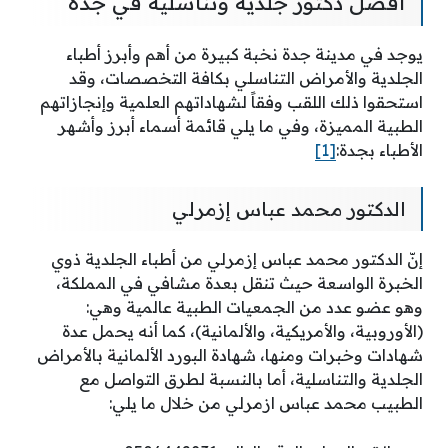
افضل دكتور جلدية وتناسلية في جدة
يوجد في مدينة جدة نخبة كبيرة من أهم وأبرز أطباء
الجلدية والأمراض التناسلي بكافة التخصصات، وقد
استحقوا ذلك اللقب وفقاً لشهاداتهم العلمية وإنجازاتهم
الطبية المميزة، وفي ما يلي قائمة أسماء أبرز وأشهر
الأطباء بجدة:
[1]
الدكتور محمد عباس إزمرلي
إنّ الدكتور محمد عباس إزمرلي من أطباء الجلدية ذوي
الخبرة الواسعة حيث تنقل بعدة مشافي في المملكة،
وهو عضو عدد من الجمعيات الطبية عالمية وهي:
(الأوروبية، والأمريكية، والألمانية)، كما أنه يحمل عدة
شهادات وخبرات ومنها،
شهادة البورد الألمانية بالأمراض
الجلدية والتناسلية،
أما بالنسبة لطرق التواصل مع
الطبيب محمد عباس ازمرلي من خلال ما يلي: