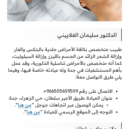
الدكتور سليمان الغلاييني
طبيب متخصص بكافة الأمراض جلدية بالبتكس والفار
وإزالة الشعر الزائد من الجسم بالليزر وإزالة السيلوليت،
كما أنه متخصص بالأمراض تناسلية الذكورية، وقد عمل
بأهم المستشفيات في جدة وله عيادته خاصة فيها، وفيما
يلي طرق التواصل معهُ:
الاتصال على رقم 966505659509+.
عنوان العيادة: طريق الأمير سلطان، حي الزهراء، جدة.
يمكن الوصول عبر اتجاهات جوجل “
من هنا
“.
التوجه إلى الموقع الرسمي للعيادة “
من هنا
“.
دكتور علاء سلطان