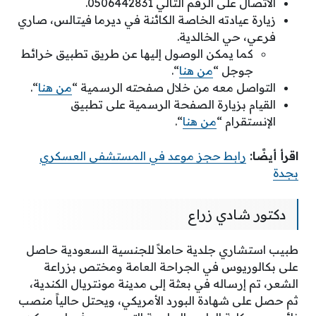
الاتصال على الرقم التالي 0506442831.
زيارة عيادته الخاصة الكائنة في ديرما فيتالس، صاري
فرعي، حي الخالدية.
كما يمكن الوصول إليها عن طريق تطبيق خرائط
جوجل “
من هنا
“.
التواصل معه من خلال صفحته الرسمية “
من هنا
“.
القيام بزيارة الصفحة الرسمية على تطبيق
الإنستقرام “
من هنا
“.
اقرأ أيضًا:
رابط حجز موعد في المستشفى العسكري
بجدة
دكتور شادي زراع
طبيب استشاري جلدية حاملاً للجنسية السعودية حاصل
على بكالوريوس في الجراحة العامة ومختص بزراعة
الشعر، تم إرساله في بعثة إلى مدينة مونتريال الكندية،
ثم حصل على شهادة البورد الأمريكي، ويحتل حالياً منصب