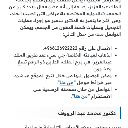
الملك عبدالعزيز، إضافة إلى أنه عضو فعال بعدد كبير من
الجمعيات الدولية المختصة بالأمراض التي تصيب الجلد،
ومن أكثر ما يتميز به الدكتور سمير هو إجراء عمليات
التجميل وعمليات شفط الدهون من الجسم، ويمكن
التواصل معه من خلال التالي:
الاتصال على رقم 966126922222+.
الذهاب لعيادته الخاصة جي سي، عند طريق الملك
عبدالعزيز، في برج الملك، الطابق ذو الرقم تسعٌ
وعشرون.
يمكن الوصول إليها من خلال تتبع الموقع مباشرة
عبر خرائط جوجل “
من هنا
“.
التواصل من خلال صفحته الرسمية على
الانستقرام “
من هنا
“.
دكتور محمد عبد الرؤوف
طبيب مختص بعلاج الأمراض التناسلية والجلدية