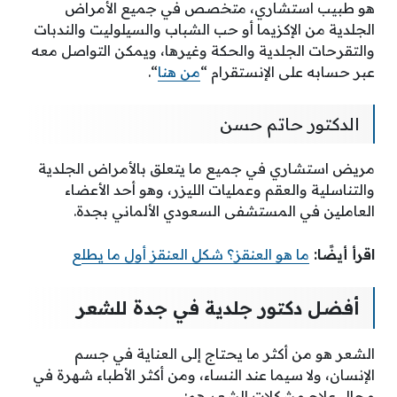
هو طبيب استشاري، متخصص في جميع الأمراض
الجلدية من الإكزيما أو حب الشباب والسيلوليت والندبات
والتقرحات الجلدية والحكة وغيرها، ويمكن التواصل معه
عبر حسابه على الإنستقرام “
من هنا
“.
الدكتور حاتم حسن
مريض استشاري في جميع ما يتعلق بالأمراض الجلدية
والتناسلية والعقم وعمليات الليزر، وهو أحد الأعضاء
العاملين في المستشفى السعودي الألماني بجدة.
اقرأ أيضًا:
ما هو العنقز؟ شكل العنقز أول ما يطلع
أفضل دكتور جلدية في جدة للشعر
الشعر هو من أكثر ما يحتاج إلى العناية في جسم
الإنسان، ولا سيما عند النساء، ومن أكثر الأطباء شهرة في
مجال علاج مشكلات الشعر هم: