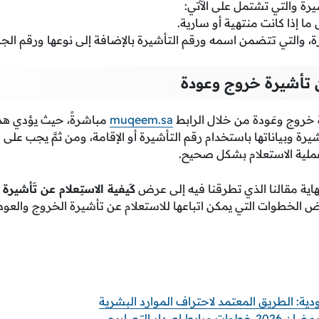
ة والتي تشتمل على الآتي:
ا إذا كانت منتهية أو سارية.
، والتي تتضمن اسمه ورقم التأشيرة بالإضافة إلى نوعها ورقم الجو
ن تأشيرة خروج وعودة
 خروج وعَودة من خلال الرابط
muqeem.sa
مباشرةً، حيث يؤدي هذا
رة وبياناتها باستخدام رقم التأشيرة أو الإقامة، ومن ثمَّ يجب على ا
 عملية الاستعلام بشكل صحيح.
هاية مقالنا الذي تطرقنا فيه إلى عرض
كَيفية الاستِعلام عن تَأشيرة
الخطوات التي يمكن اتباعها للاستعلام عن تأشيرة الخروج والعو
اصدار التصاريح