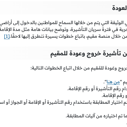
لعودة
ي الوثيقة التي يتم من خلالها السماح للمواطنين بالدخول إلى أراضي 
ية في فترة سريان التأشيرة، وتوضح بيانات هامة مثل مدة الإقامة 
من خلال منصة مقيم، باتباع خطوات يسيرة نتطرق إليها لاحقًا.
[1]
عن تأشيرة خروج وعودة للمقيم
روج وعَودة للمُقيم من خلال اتباع الخطوات التالية:
م “
من هنا
“.
م رقم التأشيرة أو رقم الإقامة.
رقم الإقامة.
 اختيار المطابقة باستخدام رقم التأشيرة أو الإقامة أو الجواز أو 
ما تم اختياره من آليات المطابقة.