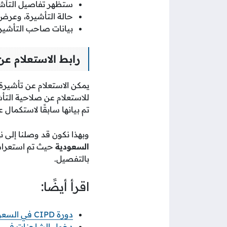
ستظهر تفاصيل التأشير
حالة التأشيرة، وعرض م
بيانات صاحب التأشيرة
رابط الاستعلام ع
يمكن الاستعلام عن تأشيرة
للاستعلام عن صلاحية التأشي
تم بيانها سابقًا لاستكمال
وبهذا نكون قد وصلنا إلى ن
السعودية
حيث تم استعراض 
بالتفصيل.
اقرأ أيضًا:
دورة CIPD في السعودية: الطريق المعتمد لاحتراف الموارد البشرية
دخول الشاحنات في رمضان 2026 خطوات ورابط 