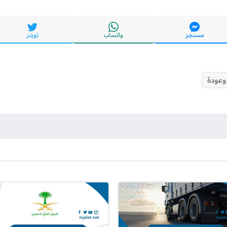
مسنجر
واتساب
تويتر
وعودة