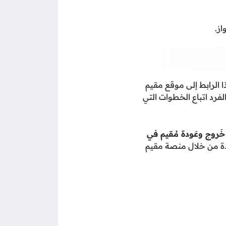
از.
 الرابط إلى موقع مقيم
لفرد اتباع الخطوات التي
 خَروج وعَودة مُقيم في
دة من خلال منصة مقيم