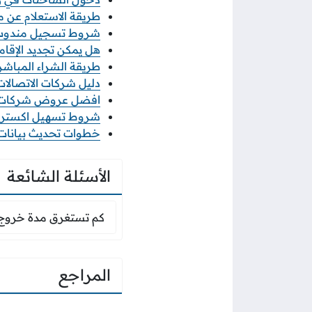
طريقة الاستعلام عن معاملة
شروط تسجيل مندوب نو
هل يمكن تجديد الإقامة
طريقة الشراء المباشر م
دليل شركات الاتصالات ف
افضل عروض شركات الات
شروط تسهيل اكسترا 2026 والاوراق المطلو
خطوات تحديث بيانات منشأ
الأسئلة الشائعة
كم تستغرق مدة خرو
كم تستغرق مدة خروج 
المراجع