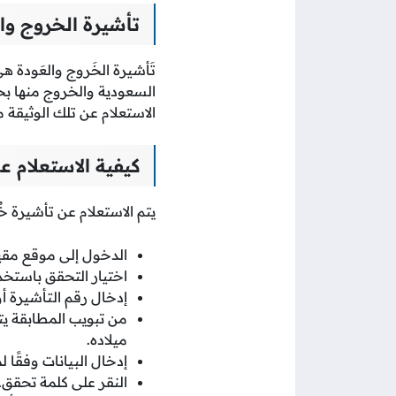
تأشيرة الخروج وا
تَأشيرة الخَروج والعَودة ه
السعودية والخروج منها بحر
الاستعلام عن تلك الوثيقة 
كيفية الاستعلام 
يتم الاستعلام عن تأشيرة خُ
الدخول إلى موقع مقي
اختيار التحقق باستخدا
إدخال رقم التأشيرة أو 
من تبويب المطابقة يتم
ميلاده.
إدخال البيانات وفقًا ل
النقر على كلمة تحقق.