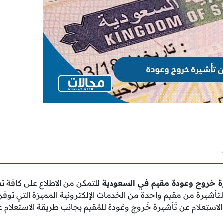
يرة خروج وعودة مقيم في السعودية
للتمكن من الاطلاع على كافة ت
لتأشيرة من مقيم واحدة من الخدمات الإلكترونية المميزة التي توفرها
ستِعلام عن تَأشيرة خَروج وعَودة للمُقيم بجانب طريقة الاستعلام عن