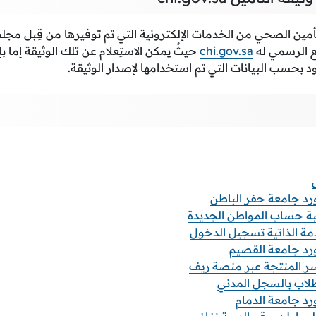
التأمين الصحي من الخدمات الإلكترونية التي تم توفيرها من قِبل 
ع الرسمي له
chi.gov.sa
حيثُ يمكن الاستِعلام عن تلك الوثيقة إما ب
ود بحسب البيانات التي تم استخدامها لإصدار الوثيقة.
د جامعة حفر الباطن
ة حساب المواطن الجديدة
مة الذاتية تسجيل الدخول
رد جامعة القصيم
ر المنتجة عبر منصة ريف
لطلاب بالسجل المدني
د جامعة الدمام