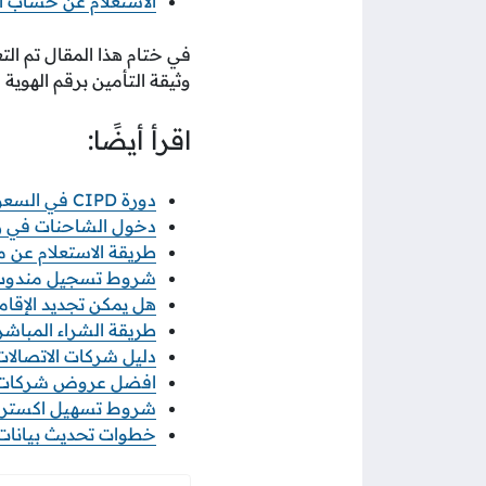
الاستعلام عن حساب ال
في ختام هذا المقال تم ال
وثيقة التأمين برقم الهوية 
اقرأ أيضًا:
دورة CIPD في السعودية: الطريق المعتمد لاحتراف الموارد البشرية
دخول الشاحنات في رمضان 2026 خطوات ورابط 
طريقة الاستعلام عن معاملة
شروط تسجيل مندوب نو
هل يمكن تجديد الإقامة
طريقة الشراء المباشر م
دليل شركات الاتصالات ف
افضل عروض شركات الات
شروط تسهيل اكسترا 2026 والاوراق المطلو
خطوات تحديث بيانات منشأ