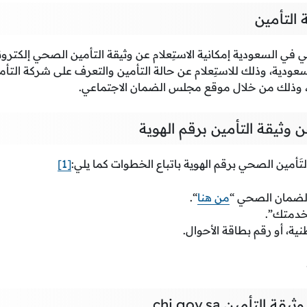
 التأمين
ي السعودية إمكانية الاستِعلام عن وثيقة التأمين الصحي إلكتروني
عودية، وذلك للاستِعلام عن حالة التأمين والتعرف على شركة التأم
، وذلك من خلال موقع مجلس الضمان الاجتماعي.
 وثيقة التأمين برقم الهوية
التَأمين الصحي برقم الهوية باتباع الخطوات كما يلي:
[1]
ضمان الصحي “
من هنا
“.
خدمتك”.
نية، أو رقم بطاقة الأحوال.
التأمين chi.gov.sa