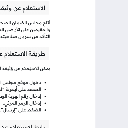
الاستعلام عن وثيقة
أتاح مجلس الضمان الصحي ف
والمقيمين على الأراضي الس
التأكد من سريان صلاحيته
طريقة الاستعلام عن
يمكن الاستِعلام عن وَثيقة 
دخول موقع مجلس ال
الضغط على أيقونة “ل
إدخال رقم الهوية الوط
إدخال الرمز المرئي.
الضغط على “إرسال”.
رابط الاستعلام عن وثيقة 