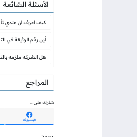
الأسئلة الشائعة
كيف اعرف ان عندي ت
كيف اعرف ان عندي تأم
أين رقم الوثيقة في ا
أين رقم الوثيقة في الت
هل الشركه ملزمه بال
هل الشركه ملزمه بالت
المراجع
شارك على ...
فيسبوك
وسوم: