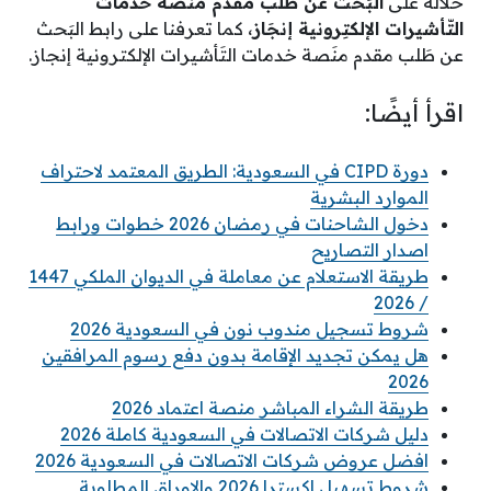
خلاله على
البَحث عن طَلب مُقدم مَنصة خَدمات
التّأشيرات الإلكتِرونية إنجَاز
، كما تعرفنا على رابط البَحث
عن طَلب مقدم منَصة خدمات التَأشيرات الإلكترونية إنجاز.
اقرأ أيضًا:
دورة CIPD في السعودية: الطريق المعتمد لاحتراف
الموارد البشرية
دخول الشاحنات في رمضان 2026 خطوات ورابط
اصدار التصاريح
طريقة الاستعلام عن معاملة في الديوان الملكي 1447
/ 2026
شروط تسجيل مندوب نون في السعودية 2026
هل يمكن تجديد الإقامة بدون دفع رسوم المرافقين
2026
طريقة الشراء المباشر منصة اعتماد 2026
دليل شركات الاتصالات في السعودية كاملة 2026
افضل عروض شركات الاتصالات في السعودية 2026
شروط تسهيل اكسترا 2026 والاوراق المطلوبة