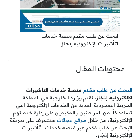
البحث عن طلب مقدم منصة خدمات
التأشيرات الإلكترونية إنجاز
محتويات المقال
البحث عن طلب مقدم
منصة خدمات التأشيرات
الإلكتِرونية إنجَاز
، تقدم وزارة الخارجية في المملكة
العربية السعودية العديد من الخدمات الإلكترونية التي
تساعد كلًا من المواطنين والمقيمين على إدارة خدماتهم
الإلكترونية، من خلال
موقع مجالات
سنتعرف على طريقة
البّحث عن طَلب مُقدم عبر مَنصة خَدمات التّأشيرات
الإلكتِرونية إنجَاز.