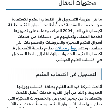
محتويات المقال
ما هي
طريقة التسجيل في اكتساب العثيم
للاستفادة
من الخدمات المقدمة؟ حيثُ أطلقت أسواق العُثيم بطاقة
اكتِساب في العام 2004 للميلاد، وعملت على تطويرها
لخدمة العملاء، وتمكينهم من الاستفادة من خدمات
أسواق العثيم المميزة والعروضات والخصومات التي
تطلقها، ويهتم
موقع مجالات
بطرح طريقة التَسجيل في
اكتساب العثيم بالخطوات، بالإضافة إلى رابط التسجيل
في اكتساب العثيم المباشر.
التسجيل في اكتساب العثيم
أتاحت شركة عَبد الله العُثيم بطاقة اكتساب بهويّتها
الجديدة، وذلك من أجل تقديم خدمات أفضل للعُملاء،
والاستفادة من جميع العروض والخصومات المميَّزة التي
تعلن عنها سلسلة أسواق العثيم، وتضمنَّت هذه البطاقة