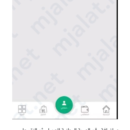
إضافة رقم الهوية الوطنية للعميل، ثم النقر على