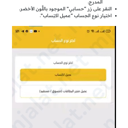
المدرج.
النقر على زر “حسابي” الموجود باللَّون الأخضر.
اختيار نوع الحِساب “عميل اكتِساب”.