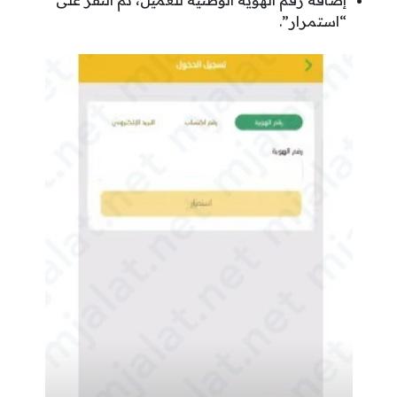
“استمرار”.