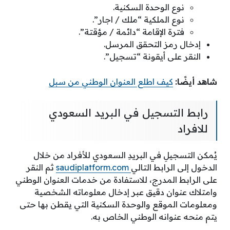
نوع الوحدة السكنية.
نوع الملكية “ملك / اجار”.
فترة الإقامة “دائمة / مؤقتة”.
إدخال رمز التحقق المرسل.
النقر على أيقونة “تسجيل”.
شاهد أيضًا:
كيف اطلع العنوان الوطني من سبل
رابط التسجيل في البريد السعودي
للافراد
يُمكن التسجيلِ في البريدِ السعودي للأفراد من خلال
الدخول إلى الرابط التالي
saudiplatform.com
ثم النقر
على الرابط المدرج، للاستفادة من خدمات العنوان الوطني
وامتلاك عنوان دقيق عبر إدخال معلوماته الشخصية
ومعلومات الموقع والوحدة السكنية التي يقطن بها حتى
يتم منحه عنوانه الوطني الخاص به.