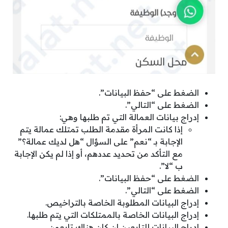
الضغط على “حفظ البيانات”.
الضغط على “التالي”.
إدراج بيانات العمالة التي تم طلبها وهي:
إذا كانت المرأة مقدمة الطلب تمتلك عمالة يتم
الإجابة بـ “نعم” على السؤال “هل لديك عمالة؟”
مع التأكد من تحديد عددهم، أو إذا لم يكن الإجابة
ب “لا”.
الضغط على “حفظ البيانات”.
الضغط على “التالي”.
إدراج البيانات المطلوبة الخاصة بالتراخيص.
إدراج البيانات الخاصة بالممتلكات التي يتم طلبها.
إدراج البيانات للتابعين إن كان هناك تابعون.