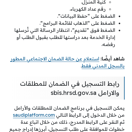
كنية المنزل.
رقم عداد الكهرباء.
الضغط على “حفظ البيانات”.
الضغط على “الذهاب لقائمة البرامج”.
الضغط فوق “تقديم”، انتظار الرسالة التي تُرسلها
إدارة الخدمة بعد دراستها للطلب بقبول الطلب أو
رفضه.
شاهد أيضًا:
استعلام عن حالة الضمان الاجتماعي المطور
بالسجل المدني فقط
.
رابط التسجيل في الضمان للمطلقات
والارامل sbis.hrsd.gov.sa
يمكن التسجيل في برنامجِ الضمان للمطلقات والأرامل
من خلال الدخول إلى الرابط التالي
saudiplatform.com
ثم النقر على الرابط المدرج، ذلك من خلال اتباع عدة
خطوات للموافقة على طلب التسجيل، أبرزها إدراج جميع