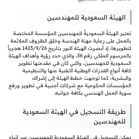
الهيئة السعودية للمهندسين
تعتبر الهيئةُ السعوديةُ للمهندسين المؤسسة المختصة
بالعمل على رعاية مهنة الهندسة وخلق الظروف الملائمة
لتطويرها، إذ أبصرت الهيئة النور بتاريخ 1423/9/26 هجرياً
بالمرسوم الملكي رقم 36، والذي حدد رؤية وأهداف الهيئةِ
السعوديةِ للمهندسينَ، والتي كان في مقدمتها تطوير
كافة أنواع القدرات الوطنية التقنية منها والتنظيمية
والبشرية، كما توجهت خطط الهيئة إلى إِشراك
المؤسسات الحكومية مع شركات أجنبية في تطوير ورفع
سوية العمل الهندسي بكافة جوانبه.
طريقة التسجيل في الهيئة السعودية
للمهندسين
يمكن التسجيل في الهيئة السعودية للمهندسين عبر اتباع