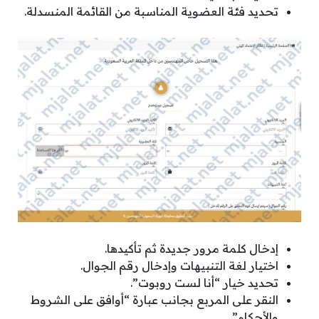
تحديد فئة العضوية المناسبة من القائمة المنسدلة.
إدخال كلمة مرور جديدة ثم تأكيدها.
اختيار لغة التنبيهات وإدخال رقم الجوال.
تحديد خيار “أنا لست روبوت”.
النقر على المربع بجانب عبارة “أوافق على الشروط
والأحكام”.