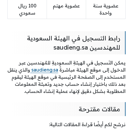
عضوية سنة
عضوية مهتم
100 ريال
واحدة
سعودي
رابط التسجيل في الهيئة السعودية
للمهندسين saudieng.sa
يمكن التَسجيل في الهيئةِ السعوديةِ للمُهندسين عبر
الدخول إلى موقع الهيئة مباشرةً
saudieng.sa
والذي ينقل
المستخدم إلى الصفحة الرئيسية في موقع الهيئة ليقوم
بعد ذلك باختيار إنشاء حساب جديد وتعبئة المعلومات
المطلوبة بشكل دقيق لإنهاء عملية إنشاء الحساب.
مقالات مقترحة
نرشح لكم أيضًا قراءة المقالات التالية: