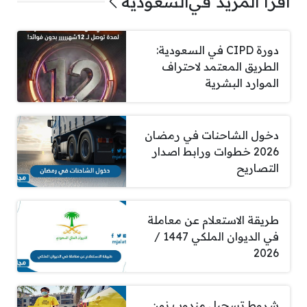
اقرأ المزيد في
السعودية
دورة CIPD في السعودية:
الطريق المعتمد لاحتراف
الموارد البشرية
دخول الشاحنات في رمضان
2026 خطوات ورابط اصدار
التصاريح
طريقة الاستعلام عن معاملة
في الديوان الملكي 1447 /
2026
شروط تسجيل مندوب نون