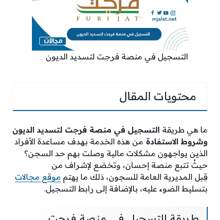
التسجيل في منصة فرجت لتسديد الديون
محتويات المقال
ما هي طريقة
التسجيل في منصة فرجت لتسديد الديون
وشروط الاستفادة
من هذه الخدمة بهدف مساعدة الأفراد
الذين يواجهون مشكلات مالية وصلت بهم حد السجن؟
حيثُ تتبع منصة إحسان، وتخضع لإشراف من
قِبل المديرية العامة للسجون
، ذلك ما يهتم
موقع مجالات
بتسليط الضوء عليه، بالإضافة إلى رابط التسجيل.
طريقة التسجيل في منصة فرجت