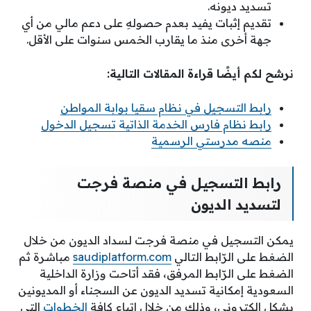
تسديد ديونه.
تقديم إثبات يفيد بعدم حصولهِ على دعم مالي من أي
جهة أخرى منذ ما يقارب الخمس سنوات على الأقل.
نرشح لكم أيضًا قراءة المقالات التالية:
رابط التسجيل في نظام سقيا بوابة المواطن
رابط نظام فارس الخدمة الذاتية تسجيل الدخول
منصه مدرستي الرسمية
رابط التسجيل في منصة فرجت
لتسديد الديون
يمكن التسجيل في منصة فرجت لسداد الديون من خلال
الضغط على الرّابط التالي
saudiplatform.com
مباشرة ثم
الضغط على الرّابط المرفق، فقد أتاحت وزارة الداخلية
السعودية إمكانية تسديد الديون عن السجناء أو المديونين
بشكل إلكتروني، وذلك من خلال اتباع كافة
الخطوات
التي