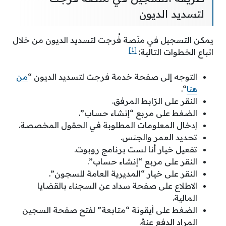
لتسديد الديون
يمكن التسجيل في منَصة فُرجت لتسديد الديون من خلال
[1]
اتباع الخطوات التالية:
التوجه إلى صفحة خدمة فرجت لتسديد الديون “
من
هنا
“.
النقر على الرّابط المرفق.
الضغط على مربع “إنشاء حساب”.
إدخال المعلومات المطلوبة في الحقول المخصصة.
تحديد العمر والجنس.
تفعيل خيار أنا لست برنامج روبوت.
النقر على مربع “إنشاء حساب”.
النقر على خيار “المديرية العامة للسجون”.
الاطلاع على صفحة سداد عن السجناء بالقضايا
المالية.
الضغط على أيقونة “متابعة” لفتح صفحة السجين
المراد الدفع عنهُ.