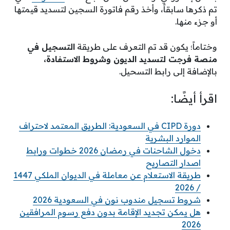
تم ذكرها سابقاً، وأخذ رقم فاتورة السجين لتسديد قيمتها
أو جزء منها.
وختاماً؛ يكون قد تم التعرف على طريقة
التسجيل في
منصة فرجت لتسديد الديون وشروط الاستفادة،
بال
إضافة إلى رابط التسحيل.
اقرأ أيضًا:
دورة CIPD في السعودية: الطريق المعتمد لاحتراف
الموارد البشرية
دخول الشاحنات في رمضان 2026 خطوات ورابط
اصدار التصاريح
طريقة الاستعلام عن معاملة في الديوان الملكي 1447
/ 2026
شروط تسجيل مندوب نون في السعودية 2026
هل يمكن تجديد الإقامة بدون دفع رسوم المرافقين
2026