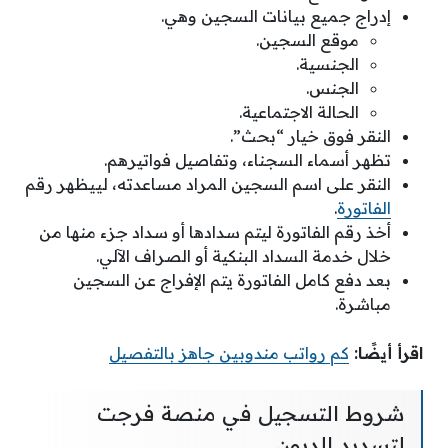
إدراج جميع بيانات السجين وهي.
موقع السجين.
الجنسية.
الجنس.
الحالة الاجتماعية.
النقر فوق خيار “بحث”.
تظهر أسماء السجناء، وتفاصيل فواتيرهم.
النقر على اسم السجين المراد مساعدته، لييظهر رقم
الفاتورة
.
أخذ رقم الفاتورة ليتم سدادها أو سداد جزء منها من
خلال خدمة السداد البنكية أو الصراف الآلي.
بعد دفع كامل الفاتورة يتم الإفراج عن السجين
مباشرة.
اقرأ أيضًا:
كم رواتب مندوبين جاهز بالتفصيل
شروط التسجيل في منصة فرجت
لتسديد الديون