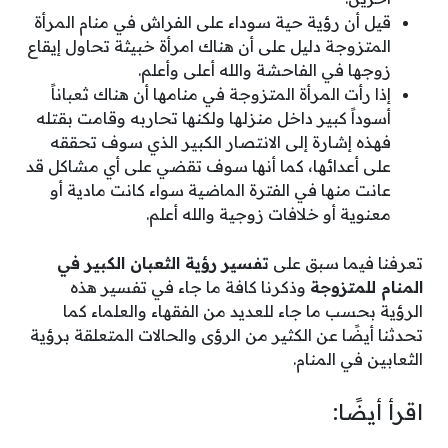
قيل أن رؤية حية سوداء على الفراش في منام المرأة
المتزوجة دليل على أن هناك امرأة خبيثة تحاول إيقاع
زوجها في الفاحشة والله أعلى وأعلم.
إذا رأت المرأة المتزوجة في منامها أن هناك ثعباناً
أسوداً كبير داخل منزلها ولكنها تحاربه وقامت بقتله
فهذه إشارة إلى الانتصار الكبير الذي سوف تحققه
على أعدائها، كما أنها سوف تقضي على أي مشاكل قد
عانت منها في الفترة الماضية سواء كانت مادية أو
معنوية أو خلافات زوجية والله أعلم.
تعرفنا فيما سبق على
تفسير رؤية الثعبان الكبير في
المنام للمتزوجة
وذكرنا كافة ما جاء في تفسير هذه
الرؤية بحسب ما جاء للعديد من الفقهاء والعلماء كما
تحدثنا أيضًا عن الكثير من الرؤى والحالات المتعلقة برؤية
الثعابين في المنام.
اقرأ أيضًا: