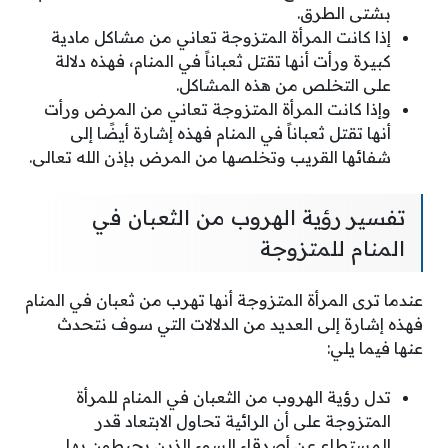
بشتى الطرق.
إذا كانت المرأة المتزوجة تعاني من مشاكل مادية
كبيرة ورأت أنها تقتل ثعباناً في المنام، فهذه دلالة
على التخلص من هذه المشاكل.
وإذا كانت المرأة المتزوجة تعاني من المرض ورأت
أنها تقتل ثعباناً في المنام فهذه إشارة أيضًا إلى
شفائها القريب وتخلصها من المرض بإذن الله تعالى.
تفسير رؤية الهروب من الثعبان في
المنام للمتزوجة
عندما ترى المرأة المتزوجة أنها تهرب من ثعبان في المنام
فهذه إشارة إلى العديد من الدلالات التي سوف نتحدث
عنها فيما يلي:
تدل رؤية الهروب من الثعبان في المنام للمرأة
المتزوجة على أن الرائية تحاول الابتعاد قدر
المستطاع عن أصدقاء السوء الذين يحيطون بها.