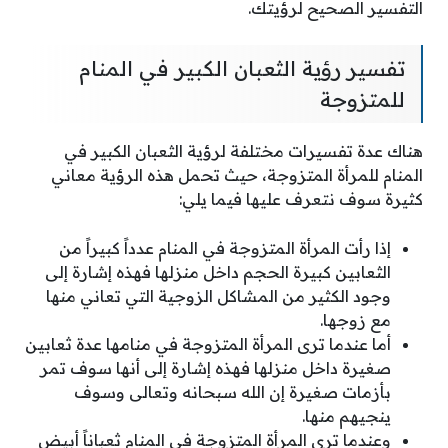
التفسير الصحيح لرؤيتك.
تفسير رؤية الثعبان الكبير في المنام
للمتزوجة
هناك عدة تفسيرات مختلفة لرؤية الثعبان الكبير في
المنام للمرأة المتزوجة، حيث تحمل هذه الرؤية معاني
كثيرة سوف نتعرف عليها فيما يلي:
إذا رأت المرأة المتزوجة في المنام عدداً كبيراً من
الثعابين كبيرة الحجم داخل منزلها فهذه إشارة إلى
وجود الكثير من المشاكل الزوجية التي تعاني منها
مع زوجها.
أما عندما ترى المرأة المتزوجة في منامها عدة ثعابين
صغيرة داخل منزلها فهذه إشارة إلى أنها سوف تمر
بأزمات صغيرة إن الله سبحانه وتعالى وسوف
ينجيهم منها.
وعندما ترى المرأة المتزوجة في المنام ثعباناً أبيض