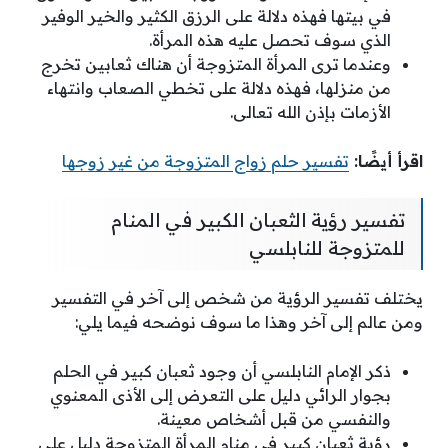
في بيتها فهذه دلالة على الرزق الكثير والخير الوفير
الذي سوف تحصل عليه هذه المرأة.
وعندما ترى المرأة المتزوجة أن هناك ثعابين تخرج
من منزلها، فهذه دلالة على تخطي الصعاب وانتهاء
الأزمات بإذن الله تعالى.
اقرأ أيضًا:
تفسير حلم زواج المتزوجة من غير زوجها
تفسير رؤية الثعبان الكبير في المنام
للمتزوجة للنابلسي
يختلف تفسير الرؤية من شخص إلى آخر في التفسير
ومن عالم إلى آخر وهذا ما سوف نوضحه فيما يلي:
ذكر الإمام النابلسي أن وجود ثعبان كبير في الحلم
بجوار الرائي دليل على التعرض إلى الأذى المعنوي
والنفسي من قبل أشخاص معينة.
رؤية ثعبان كبير في منام المرأة المتزوجة دليل على