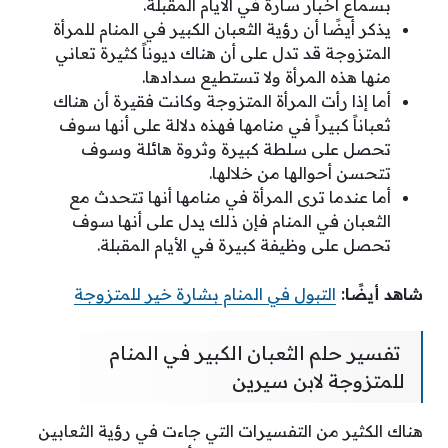
بسماع أخبار سارة في الأيام المقبلة.
يذكر أيضًا أن رؤية الثعبان الكبير في المنام للمرأة
المتزوجة قد تدل على أن هناك ديوناً كثيرة تعاني
منها هذه المرأة ولا تستطيع سدادها.
أما إذا رأت المرأة المتزوجة وكانت فقيرة أن هناك
ثعباناً كبيراً في منامها فهذه دلالة على أنها سوف
تحصل على سلطة كبيرة وثروة هائلة وسوف
تتحسن أحوالها من خلالها.
أما عندما ترى المرأة في منامها أنها تتحدث مع
الثعبان في المنام فإن ذلك يدل على أنها سوف
تحصل على وظيفة كبيرة في الأيام المقبلة.
شاهد أيضًا:
التبول في المنام بشارة خير للمتزوجة
تفسير حلم الثعبان الكبير في المنام
للمتزوجة لابن سيرين
هناك الكثير من التفسيرات التي جاءت في رؤية الثعابين