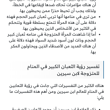
أن هناك مؤامرات تحاك ضدها لإيقاعها في الخطأ،
ولذلك يجب أن تحيط حذرًا ممن يحيطون بها.
من ترى في منامها أنها تربي ثعبان كبير الحجم فهذه
دلالة على أن هذه المرأة تتمتع بسلطة قوية وتتحكم
في الكثير من الأشخاص الذين يحيطون بها.
أما إذا شاهدت المرأة المتزوجة في منامه ثعبان كبير
الحجم وذات لون أسود شديد السواد فهذه دلالة على
أن هناك العديد من الأصدقاء الذين ويحاولون المكر
بها.
تفسير رؤية الثعبان الكبير في المنام
للمتزوجة لابن سيرين
هناك الكثير من التفسيرات التي جاءت في رؤية الثعابين
في المنام للعالم ابن سيرين ومن أهم هذه التفسيرات ما
يلي:
ذكر العلامة ابن سيرين أن وجود الثعابين الصغيرة