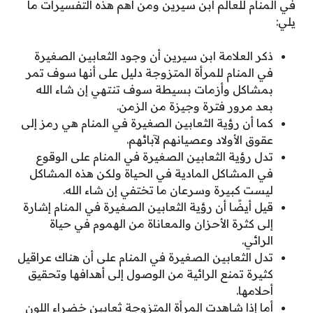
في المنام للعالم ابن سيرين ومن أهم هذه التفسيرات ما
يلي:
ذكر العلامة ابن سيرين أن وجود الثعابين الصغيرة
في المنام للمرأة المتزوجة دليل على أنها سوف تمر
بمشاكل وأزمات بسيطة سوف تنتهي إن شاء الله
بعد مرور فترة وجيزة من الزمن.
كما أن رؤية الثعابين الصغيرة في المنام هي رمز إلى
عقوق الأولاد وعصيانهم لآبائهم.
تدل رؤية الثعابين الصغيرة في المنام على الوقوع
في المشاكل المادية في الحياة ولكن هذه المشاكل
ليست كبيرة وسرعان ما تختفي إن شاء الله.
قيل أيضًا أن رؤية الثعابين الصغيرة في المنام إشارة
إلى كثرة الأحزان والمعاناة من الهموم في حياة
الرائي.
تدل الثعابين الصغيرة في المنام على أن هناك عراقيل
كثيرة تمنع الرائية من الوصول إلى أهدافها وتحقيق
أحلامها.
أما إذا شاهدت المرأة المتزوجة ثعابين خضراء اللون