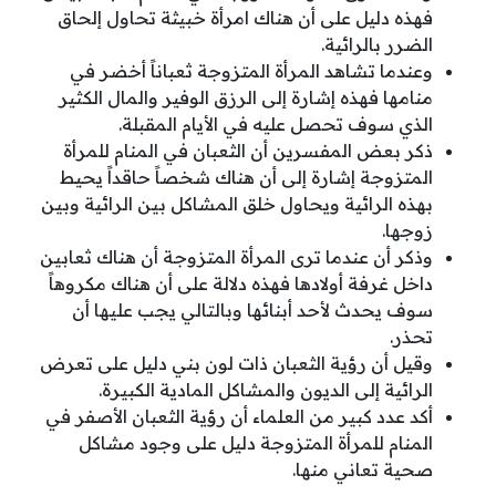
فهذه دليل على أن هناك امرأة خبيثة تحاول إلحاق
الضرر بالرائية.
وعندما تشاهد المرأة المتزوجة ثعباناً أخضر في
منامها فهذه إشارة إلى الرزق الوفير والمال الكثير
الذي سوف تحصل عليه في الأيام المقبلة.
ذكر بعض المفسرين أن الثعبان في المنام للمرأة
المتزوجة إشارة إلى أن هناك شخصاً حاقداً يحيط
بهذه الرائية ويحاول خلق المشاكل بين الرائية وبين
زوجها.
وذكر أن عندما ترى المرأة المتزوجة أن هناك ثعابين
داخل غرفة أولادها فهذه دلالة على أن هناك مكروهاً
سوف يحدث لأحد أبنائها وبالتالي يجب عليها أن
تحذر.
وقيل أن رؤية الثعبان ذات لون بني دليل على تعرض
الرائية إلى الديون والمشاكل المادية الكبيرة.
أكد عدد كبير من العلماء أن رؤية الثعبان الأصفر في
المنام للمرأة المتزوجة دليل على وجود مشاكل
صحية تعاني منها.