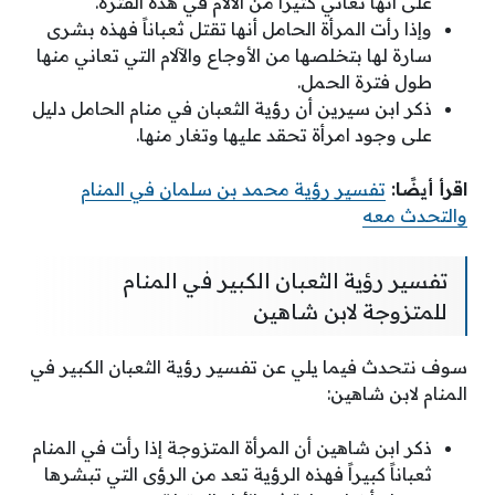
على أنها تعاني كثيرًا من الآلام في هذه الفترة.
وإذا رأت المرأة الحامل أنها تقتل ثعباناً فهذه بشرى
سارة لها بتخلصها من الأوجاع والآلام التي تعاني منها
طول فترة الحمل.
ذكر ابن سيرين أن رؤية الثعبان في منام الحامل دليل
على وجود امرأة تحقد عليها وتغار منها.
اقرأ أيضًا:
تفسير رؤية محمد بن سلمان في المنام
والتحدث معه
تفسير رؤية الثعبان الكبير في المنام
للمتزوجة لابن شاهين
سوف نتحدث فيما يلي عن تفسير رؤية الثعبان الكبير في
المنام لابن شاهين:
ذكر ابن شاهين أن المرأة المتزوجة إذا رأت في المنام
ثعباناً كبيراً فهذه الرؤية تعد من الرؤى التي تبشرها