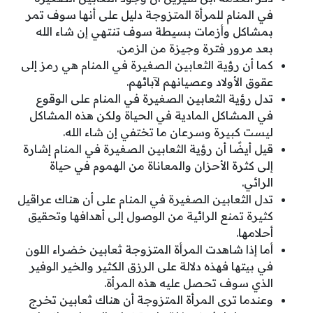
في المنام للمرأة المتزوجة دليل على أنها سوف تمر
بمشاكل وأزمات بسيطة سوف تنتهي إن شاء الله
بعد مرور فترة وجيزة من الزمن.
كما أن رؤية الثعابين الصغيرة في المنام هي رمز إلى
عقوق الأولاد وعصيانهم لآبائهم.
تدل رؤية الثعابين الصغيرة في المنام على الوقوع
في المشاكل المادية في الحياة ولكن هذه المشاكل
ليست كبيرة وسرعان ما تختفي إن شاء الله.
قيل أيضًا أن رؤية الثعابين الصغيرة في المنام إشارة
إلى كثرة الأحزان والمعاناة من الهموم في حياة
الرائي.
تدل الثعابين الصغيرة في المنام على أن هناك عراقيل
كثيرة تمنع الرائية من الوصول إلى أهدافها وتحقيق
أحلامها.
أما إذا شاهدت المرأة المتزوجة ثعابين خضراء اللون
في بيتها فهذه دلالة على الرزق الكثير والخير الوفير
الذي سوف تحصل عليه هذه المرأة.
وعندما ترى المرأة المتزوجة أن هناك ثعابين تخرج