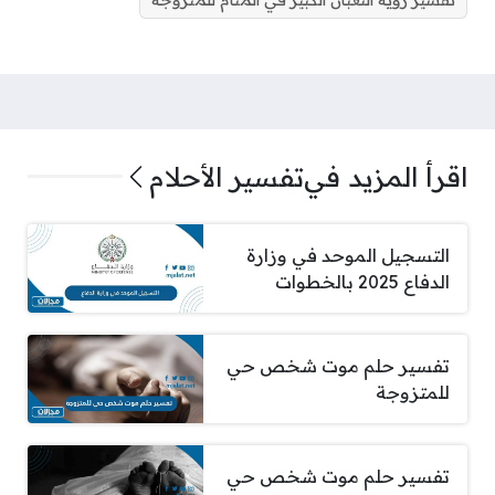
تفسير رؤية الثعبان الكبير في المنام للمتزوجة
اقرأ المزيد في
تفسير الأحلام
التسجيل الموحد في وزارة
الدفاع 2025 بالخطوات
تفسير حلم موت شخص حي
للمتزوجة
تفسير حلم موت شخص حي