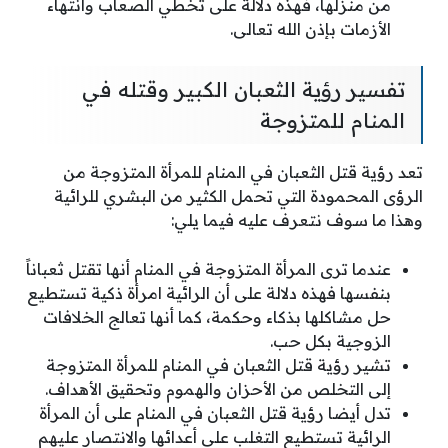
من منزلها، فهذه دلالة على تخطي الصعاب وانتهاء
الأزمات بإذن الله تعالى.
تفسير رؤية الثعبان الكبير وقتله في
المنام للمتزوجة
تعد رؤية قتل الثعبان في المنام للمرأة المتزوجة من
الرؤى المحمودة التي تحمل الكثير من البشري للرائية
وهذا ما سوف نتعرف عليه فيما يلي:
عندما ترى المرأة المتزوجة في المنام أنها تقتل ثعباناً
بنفسها فهذه دلالة على أن الرائية امرأة ذكية تستطيع
حل مشاكلها بذكاء وحكمة، كما أنها تعالج الخلافات
الزوجية بكل حب.
تشير رؤية قتل الثعبان في المنام للمرأة المتزوجة
إلى التخلص من الأحزان والهموم وتحقيق الأهداف.
تدل أيضا رؤية قتل الثعبان في المنام على أن المرأة
الرائية تستطيع التغلب على أعدائها والانتصار عليهم