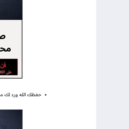
حفظك الله ورد لك ما