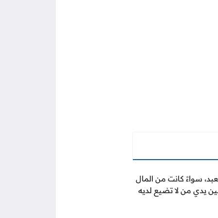
عبد، سواءً كانت من المال
بين يدي من لا تضيع لديه