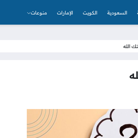
السعودية
الكويت
الإمارات
منوعات
ك الله
ه