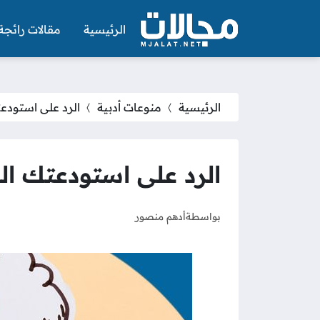
الرئيسية
مقالات رائجة
الرئيسية
منوعات أدبية
الرد على استودعت
الرد على استودعتك الل
بواسطة
أدهم منصور