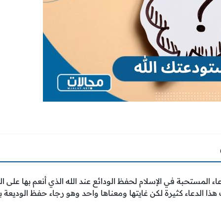
ء المستحبة في الإسلام لحفظ الودائع عند الله الذي أنعم بها على ال
 هذا الدعاء كثيرة لكن غايتها ومعناها واحد وهو رجاء حفظ الوديعة 