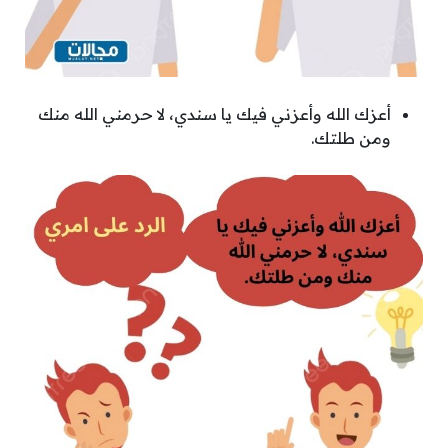
أعزك الله وأعزني فيك يا سندي، لا حرمني الله منك
ومن طلتك.