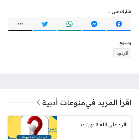
شارك على ...
وسوم:
الردود
اقرأ المزيد في
منوعات أدبية
الرد على الله لا يهينك