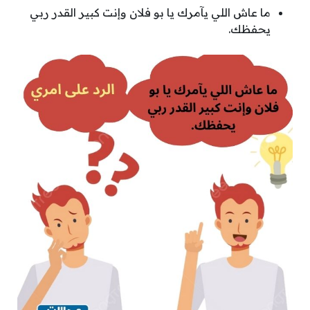
ما عاش اللي يآمرك يا بو فلان وإنت كبير القدر ربي
يحفظك.