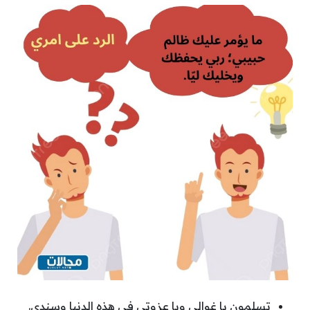
تسلمون يا غوالي ويا عزوتي في هذه الدنيا وسندي.