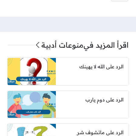
اقرأ المزيد في
منوعات أدبية
الرد على الله لا يهينك
الرد على دوم يارب
الرد على ماتشوف شر