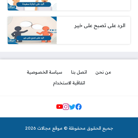
الرد على تصبح على خير
من نحن
اتصل بنا
سياسة الخصوصية
اتفاقية الاستخدام
مواقع التواصل
جميع الحقوق محفوظة © موقع مجالات 2026