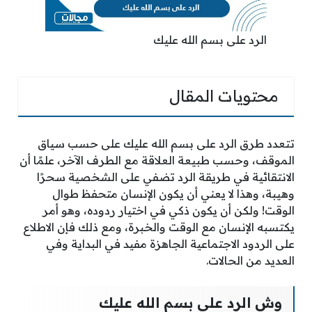
الرد على بسم الله عليك
محتويات المقال
تتعدد طرق الرد على بسم الله عليك على حسب سياق
الموقف، وحسب طبيعة العلاقة مع الطرف الآخر، علمًا أن
الانتقائية في طريقة الرد تضفي على الشخصية سحرًا
وهيبة، وهذا لا يعني أن يكون الإنسان متحفظ طوال
الوقت! ولكن أن يكون ذكي في اختيار ردوده، وهو أمر
يكتسبه الإنسان مع الوقت والخبرة، ومع ذلك فإن الاطلاع
على الردود الاجتماعية الجاهزة مفيد في البداية وفي
العديد من الحالات.
وش الرد على بسم الله عليك