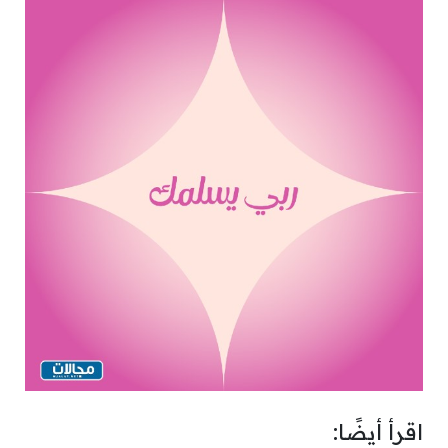
اقرأ أيضًا: