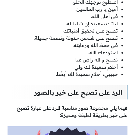
اصطبح بوجهك الحلو.
آمين يا رب العالمين.
في أمان الله.
ليلتك سعيدة إن شاء الله.
تصبح على تحقيق أمنياتك.
تصبح على شمس حنونة ونسمة جميلة.
في حفظ الله ورعايته.
استودعك الله.
نصبح والله راضِ عنا.
أحلام سعيدة لك ولي.
حبيبي، أحلام سعيدة لك أيضًا.
الرد على تصبح على خير بالصور
فيما يلي مجموعة صور مناسبة للرد على عبارة تصبح
على خير بطريقة لطيفة ومميزة: