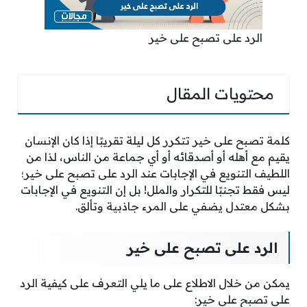
الرد على تصبح على خير
محتويات المقال
كلمة تصبح على خير تتكرر كل ليلة تقريبًا إذا كان الإنسان
يقيم مع أهله أو أصدقائه أو أي جماعة من الناس، لذا من
اللطيف التنويع في الإجابات عند الرد على تصبح على خير؛
ليس فقط تجنبًا للتكرار والملل! بل إن التنويع في الإجابات
بشكل معتدل يضفي على المرء جاذبية وتألق.
الرد على تصبح على خير
يمكن من خلال الاطلاع على ما يلي التعرف على كيفية الرد
على تصبح على خير: