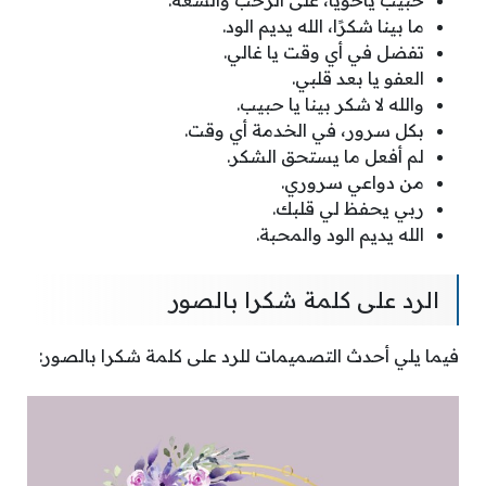
حبيب ياخويا، على الرحب والسعة.
ما بينا شكرًا، الله يديم الود.
تفضل في أي وقت يا غالي.
العفو يا بعد قلبي.
والله لا شكر بينا يا حبيب.
بكل سرور، في الخدمة أي وقت.
لم أفعل ما يستحق الشكر.
من دواعي سروري.
ربي يحفظ لي قلبك.
الله يديم الود والمحبة.
الرد على كلمة شكرا بالصور
فيما يلي أحدث التصميمات للرد على كلمة شكرا بالصور: