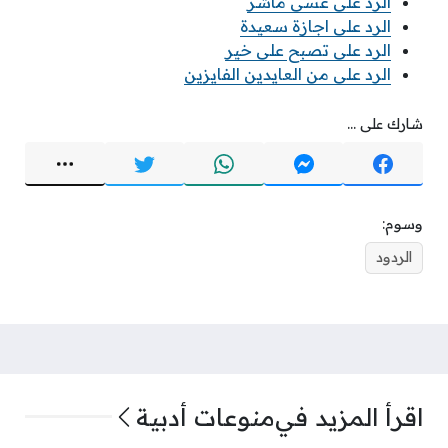
الرد على عسى ماشر
الرد على اجازة سعيدة
الرد على تصبح على خير
الرد على من العايدين الفايزين
شارك على ...
وسوم:
الردود
اقرأ المزيد في
منوعات أدبية