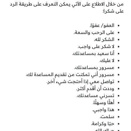
من خلال الاطلاع على الآتي يمكن التعرف على طريقة الرد
على شكرا:
العفو/ عفوًا.
على الرحب والسعة.
الشكر لله.
لا شكر على واجب.
أنا سعيد بمساعدتك.
لا عليك.
مسرور بمساعدتك.
مسرور أني تمكنت من تقديم المساعدة لك.
تواصل معي إذا أحتجت شيء آخر.
وددت أن أقدم أكثر.
تسرني مساعدتك.
أهلًا وسهلًا.
هذا واجبي.
سلمت.
حبًا وكرامة.
حياك الله.