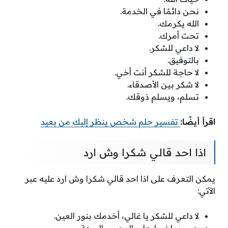
نحن دائمًا في الخدمة.
الله يكرمك.
تحت أمرك.
لا داعي للشكر.
بالتوفيق.
لا حاجة للشكر أنت أخي.
لا شكر بين الأصدقاء.
تسلم، ويسلم ذوقك.
اقرأ أيضًا:
تفسير حلم شخص ينظر إليك من بعيد
اذا احد قالي شكرا وش ارد
يمكن التعرف على اذا احد قالي شكرا وش ارد عليه عبر
الآتي:
لا داعي للشكر يا غالي، أخدمك بنور العين.