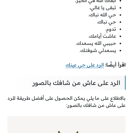
أبقاك الله في الخير.
تبقى يا غالي.
حي الله نباك.
حي نباك.
تدوم.
عاشت أيامك.
حبيبي الله يسعدك.
يسعدلي شوفتك.
اقرأ أيضًا:
الرد على حي عينك
الرد على عاش من شافك بالصور
بالاطلاع على ما يلي يمكن الحصول على أفضل طريقة للرد
على عاش من شافك بالصور: