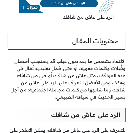
الرد على عاش من شافك
محتويات المقال
الالتقاء بشخص ما بعد طول غياب قد يستجلب أحضان
وقُبلات وكلمات عفوية، أو حتى جُمل تقليدية تُقال في
هذه المواقف، مثل عاش من شافك أو حي من شافك
وهكذا، ومن الأفضل التعرف على الرد على عاش من
شافك وما شابهها من كلمات مجاملة اجتماعية؛ من أجل
يسير الحديث في سياقه الطبيعي.
الرد على عاش من شافك
للتعرف على الرد على عاش من شافك، يمكن الاطلاع على