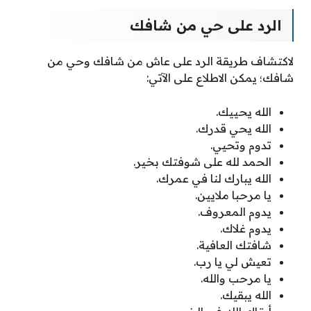
الرد على حي من شافك
لاكتشاف طريقة الرد على عاش من شافك وحي من
شافك؛ يمكن الاطلاع على الآتي:
الله يحييك.
الله يحي قدرك.
تدوم وتحيي.
الحمد لله على شوفتك بخير.
الله يبارك لنا في عمرك.
يا مرحبا ملايين.
يدوم المعروف.
يدوم غلاك.
شافتك العافية.
تعيش لي يا رب.
يا مرحب والله.
الله يبقيك.