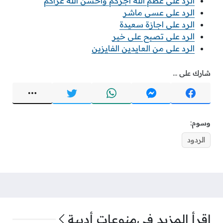
الرد على عظم الله اجركم واحسن الله عزاكم
الرد على عسى ماشر
الرد على اجازة سعيدة
الرد على تصبح على خير
الرد على من العايدين الفايزين
شارك على ...
وسوم:
الردود
اقرأ المزيد في
منوعات أدبية