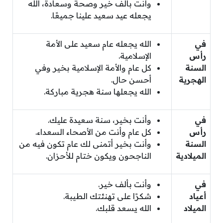
وأنت بألف خير وصحة وسعادة، الله
يجعله عيد سعيد علينا جميعًا.
في
الله يجعله عام سعيد على الأمة
رأس
الإسلامية.
السنة
كل عام والأمة الإسلامية بخير وفي
الهجرية
أحسن حال.
الله يجعلها سنة هجرية مباركة.
في
وأنت بخير، سنة سعيدة عليك.
رأس
كل عام وأنت من الأصحاء السعداء.
السنة
وأنت بخير أتمنى لك عام تكون فيه من
الميلادية
الناجحون ويكون ختام للأحزان.
في
وأنت بألف خير.
أعياد
شكرًا على تهنئتك الطيبة.
الميلاد
الله يسعد قلبك.