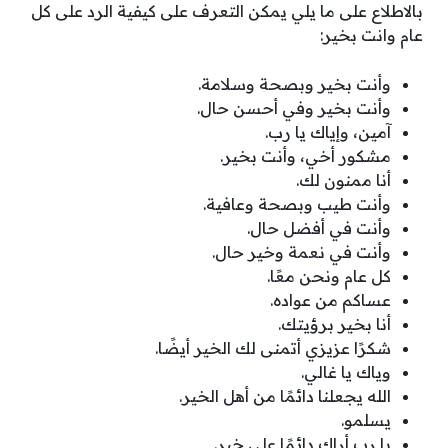
بالاطلاع على ما يلي يمكن التعرف على كيفية الرد على كل
عام وانت بخير:
وأنت بخير وبصحة وسلامة.
وأنت بخير وفي أحسن حال.
آمين، وإياك يا رب.
مشكور أخي، وأنت بخير.
أنا ممنون لك.
وأنت طيب وبصحة وعافية.
وأنت في أفضل حال.
وأنت في نعمة وخير حال.
كل عام ونحن معًا.
عساكم من عواده.
أنا بخير برؤيتك.
شكرًا عزيزي أتمنى لك الخير أيضًا.
وياك يا غالي.
الله يجعلنا دائمًا من أهل الخير.
يسلمو.
يا رب أراك دائمًا على خير.