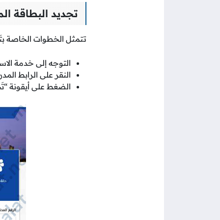
تجديد البطاقة الم
تتمثل الخطوات الخاصة بتَجد
التوجه إلى خدمة الاست
النقر على الرابط المدر
الضغط على أيقونة “تَج