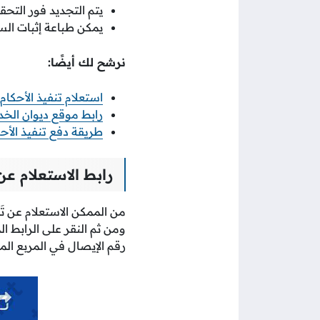
يتم التجديد فور التحقق
يمكن طباعة إثبات السد
نرشح لك أيضًا:
استعلام تنفيذ الأحكام
رابط موقع ديوان الخدمة المدن
طريقة دفع تنفيذ الأحك
رابط الاستعلام عن
من الممكن الاستعلام عن تَج
ومن ثم النقر على الرابط ال
رقم الإيصال في المربع الم