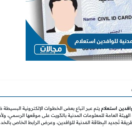
وافدين استعلام
يتم عبر اتباع بعض الخطوات الإلكترونية البسيطة 
الهيئة العامة للمعلومات المدنية بالكَويت على موقعها الرسمي، ول
قة تَجديد البِطاقة المَدنية للوَافدين، وعرض الرابط الخاص بالخدم