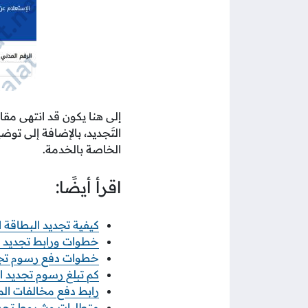
إلى هنا يكون قد انتهى مقا
التَجديد، بالإضافة إلى توض
الخاصة بالخدمة.
اقرأ أيضًا:
كيفية تجديد البطاقة المد
خطوات ورابط تجديد الب
خطوات دفع رسوم تجديد 
كم تبلغ رسوم تجديد الب
رابط دفع مخالفات المرور الكويت
متطلبات وشروط تجديد ا