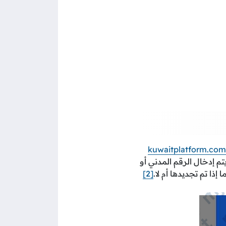
kuwaitplatform.com
تم إدخال الرقم المدني أو
ذا تم تجديدها أم لا.
[2]