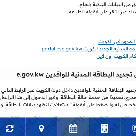
 من البيانات البنكية بنجاح.
اد عبر النقر على أيقونة الطباعة.
 المرور في الكويت
ية الجديد الكويت portal csc gov kw
ام الكويت اون لاين
 تجديد البطاقة المدنية للوافدين
e.gov.kw
ديد البَطاقة المَدنية للوَافدين داخل دولة الكويت عبر الرابط التالي
مدرج، تحديدًا من خدمة حالة البطاقة، وفور الدخول إلى هذا الرابط ي
خصص له والضغط على أيقونة “استعلام”، لتظهر بيانات البطاقة، وما إ