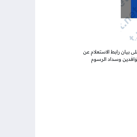
لى بيان رابط الاستعلام عن
للوَافدين وسداد الرسوم