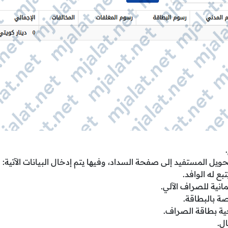
يل المستفيد إلى صفحة السداد، وفيها يتم إدخال البيانات الآتية:
بع له الوافد.
مانية للصراف الآلي.
صة بالبطاقة.
حية بطاقة الصراف.
ل.