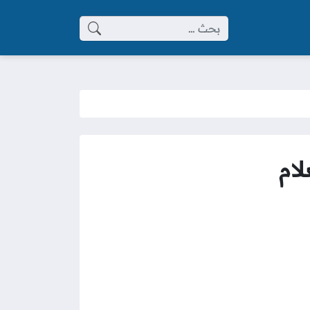
البحث عن:
ام