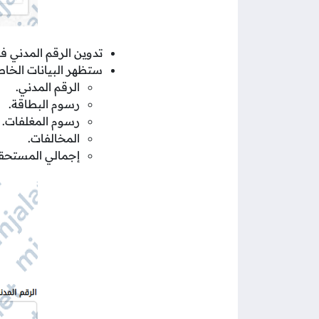
تدوين الرقم المدني ف
ستظهر البيانات الخاصة
الرقم المدني.
رسوم البطاقة.
رسوم المغلفات.
المخالفات.
إجمالي المستحقات