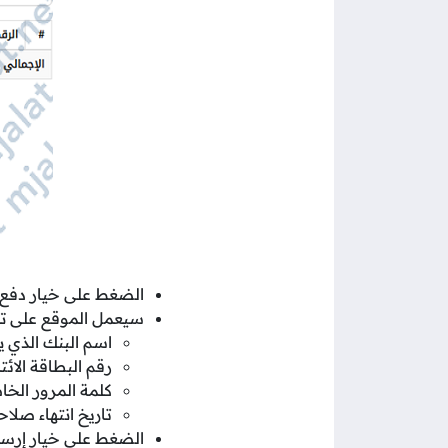
الضغط على خيار دفع.
سيعمل الموقع على تحو
اسم البنك الذي يت
رقم البطاقة الائت
كلمة المرور الخا
تاريخ انتهاء صلا
الضغط على خيار إرسا