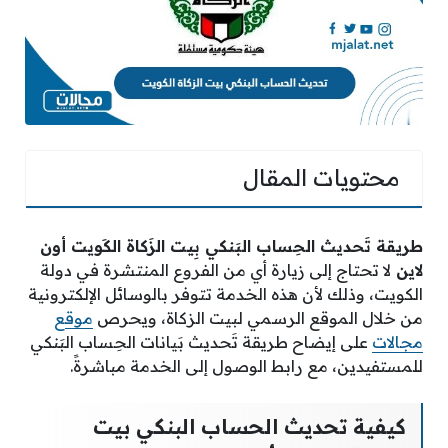
محتويات المقال
طريقة تَحديث الحِساب البَنكي بِيت الزَكاة الكَويت أون
لاين
لا تحتاج إلى زيارة أي من الفروع المنتشرة في دولة
الكويت، وذلك لأن هذه الخدمة تتوفر بالوسائل الإلكترونية
من خلال الموقع الرسمي لبيت الزكاة، ويحرص
موقع
مجالات
على إيضاح طريقة تَحديث بَيانات الحِساب البَنكي
للمستفيدين، مع رابط الوصول إلى الخدمة مباشرةً.
كيفية تحديث الحساب البنكي بيت