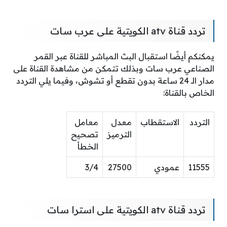
تردد قناة atv الكويتية على عرب سات
يمكنكم أيضًا استقبال البث المباشر للقناة عبر القمر
الصناعي عرب سات وبذلك تتمكن من مشاهدة القناة على
مدار الـ 24 ساعة بدون تقطع أو تشوش، وفيما يلي التردد
الخاص بالقناة:
التردد
الاستقطاب
معدل
معامل
الترميز
تصحيح
الخطأ
11555
عمودي
27500
3/4
تردد قناة atv الكويتية على استرا سات