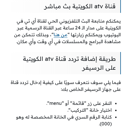
قناة atv الكويتية بث مباشر
يمكنكم متابعة البث التلفزيوني الحي لقناة أي تي في
الكويتية على مدار الـ 24 ساعة عبر القناة الرسمية عبر
اليوتيوب ويمكنكم زيارتها “
من هنا
“، وبذلك تتمكن من
مشاهدة البرامج والمسلسلات في أي وقت وأي مكان.
طريقة إضافة تردد قناة atv الكويتية
على الرسيفر
فيما يلي سوف نتعرف سويًا على كيفية إدخال تردد قناة
على جهاز الرسيفر الخاص بك:
النقر على زر “قائمة” أو “menu”.
اختيار خانة “التركيب”.
كتابة الرقم السري في الخانة المخصصة له وهو
(000).