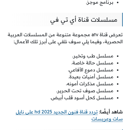
برنامج موجز.
مسلسلات قناة أي تي في
تعرض قناة atv مجموعة متنوعة من المسلسلات العربية
الحصرية، وفيما يلي سوف نلقي على أبرز تلك الأعمال:
مسلسل طب وتخير.
مسلسل حالة خاصة.
مسلسل دموع الأفاعي.
مسلسل أمنيات بعيدة.
مسلسل مذكرات أمونه.
مسلسل صوف تحت الحرير.
مسلسل كحل أسود قلب أبيض.
شاهد أيضًا:
تردد قناة فنون الجديد 2025 hd على نايل
سات وعربسات