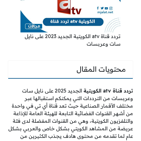
تردد قناة atv الكويتية الجديد 2023 على نايل
سات وعربسات
محتويات المقال
تردد قناة
atv
الكويتية
الجديد 2025 على نايل سات
وعربسات من الترددات التي يمكنكم استقبالها عبر
مختلف الأقمار الصناعية حيث تعد قناة أي تي في واحدة
من أشهر القنوات الفضائية التابعة للهيئة العامة للإذاعة
والتلفزيون الكويتية، وهي من القنوات المفضلة لدى فئة
عريضة من المشاهد الكويتي بشكل خاص والعربي بشكل
عام لما تقدمه من محتوى هادف يجذب الكثيرين من