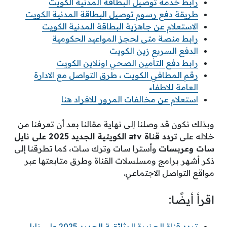
رابط خدمة توصيل البطاقة المدنية الكويت
طريقة دفع رسوم توصيل البطاقة المدنية الكويت
الاستعلام عن جاهزية البطاقة المدنية الكويت
رابط منصة متى لحجز المواعيد الحكومية
الدفع السريع زين الكويت
رابط دفع التأمين الصحي اونلاين الكويت
رقم المطافي الكويت ، طرق التواصل مع الادارة
العامة للاطفاء
استعلام عن مخالفات المرور للافراد هنا
وبذلك نكون قد وصلنا إلى نهاية مقالنا بعد أن تعرفنا من
خلاله على
تردد قناة
atv
الكويتية الجديد 2025 على نايل
سات وعربسات
وأسترا سات وترك سات، كما تطرقنا إلى
ذكر أشهر برامج ومسلسلات القناة وطرق متابعتها عبر
مواقع التواصل الاجتماعي.
اقرأ أيضًا:
تردد قناة الجزيرة الوثائقية الجديد 2025 على نايل