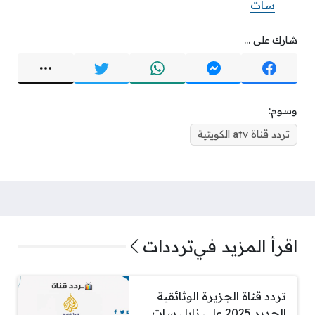
سات
شارك على ...
وسوم:
تردد قناة atv الكويتية
اقرأ المزيد في
ترددات
تردد قناة الجزيرة الوثائقية
الجديد 2025 على نايل سات