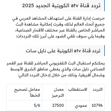
تردد قناة atv الكويتية الجديد 2025
حرصت إدارة القناة على استهداف المشاهد العربي في
جميع أنحاء العالم لذلك وفرت إمكانية مشاهدة البث
المباشر الخاص بالقناة عبر مختلف الأقمار الصناعية،
وفيما يلي سوف نلقي الضوء على أبرز تلك الترددات:
تردد قناة atv الكويتية على نايل سات
يمكنكم استقبال البث التلفزيوني المباشر للقناة عبر القمر
الصناعي نايل سات والذي يغطي مناطق الشرق الأوسط
وشمال أفريقيا، وذلك من خلال إدخال التردد التالي:
التردد
الاستقطاب
معدل
معامل تصحيح
الترميز
الخطأ
10796
عمودي
27500
5/6