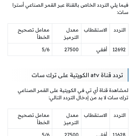
فيما يلي التردد الخاص بالقناة عبر القمر الصناعي أسترا
سات:
التردد
الاستقطاب
معدل
معامل تصحيح
الترميز
الخطأ
12692
أفقي
27500
5/6
تردد قناة atv الكويتية على ترك سات
لمشاهدة قناة أي تي في الكويتية على القمر الصناعي
ترك سات لا بد من إدخال التردد التالي:
التردد
الاستقطاب
معدل
معامل تصحيح
الترميز
الخطأ
11628
أفقي
27500
5/6