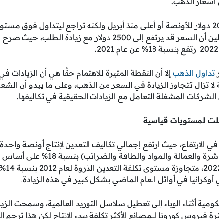
 أسعار الذهب.
الحالي، وتوقع بعض المحللين أن السعر قد يرتفع إلى 2500 دولار م
ر
تداول الذهب
إلا أن النقطة المثيرة للاهتمام حقًا هي أن الزيادات ف
لا تزال تتجاوز الزيادة في السعر من الذهب، وعلى ما يبدو أن الشعو
لشركات المشغلة التعامل مع الزيادات الحقيقية في تكاليفها.
لت لمستويات قياسية
ي الارتفاع، حيث ارتفع إجمالي تكاليف التعدين لإنتاج أونصة واحد
دولار لك
مية أثناء الوباء إلى تعطيل سلاسل التوريد العالمية، وسمحت الزيا
رة فيروس كورونا للمصانع الأكثر تكلفة ببدء الإنتاج لكن هذا ترجم إ