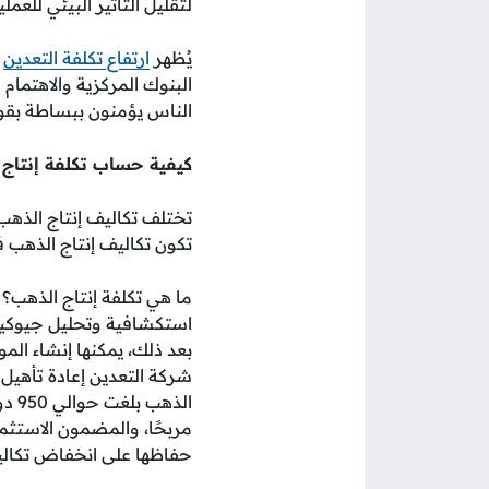
لتقليل التأثير البيئي للعم
يُظهر
ارتفاع تكلفة التعدين
و
البنوك المركزية والاهتمام
الناس يؤمنون ببساطة بقوة
كيفية حساب تكلفة إنتاج
تختلف تكاليف إنتاج الذه
تكون تكاليف إنتاج الذهب 
ما هي تكلفة إنتاج الذهب؟ 
استكشافية وتحليل جيوكيمي
بعد ذلك، يمكنها إنشاء ال
شركة التعدين إعادة تأهيل 
مربحًا، والمضمون الاستثم
حفاظها على انخفاض تكاليف