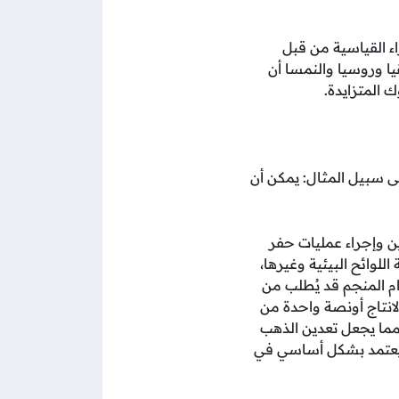
ء القياسية من قبل
يا وروسيا والنمسا أن
 المتزايدة.
 سبيل المثال: يمكن أن
ين وإجراء عمليات حفر
وائح البيئية وغيرها،
م المنجم قد يُطلب من
لانتاج أونصة واحدة من
 من التكاليف مما يجعل تعدين الذهب
ً يعتمد بشكل أساسي في