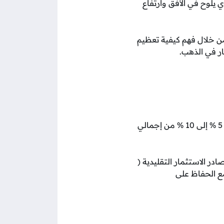
 يلوح في الأفق وارتفاع
ن خلال فهم كيفية تعظيم
ار في الذهب.
لا ينبغي أن يشكل الذهب محفظتك بالكامل، في الواقع، أوصى الخبراء بتخصيص ما لا يزيد عن 5 % إلى 10 % من إجمالي
در الاستثمار التقليدية (
مع الحفاظ على