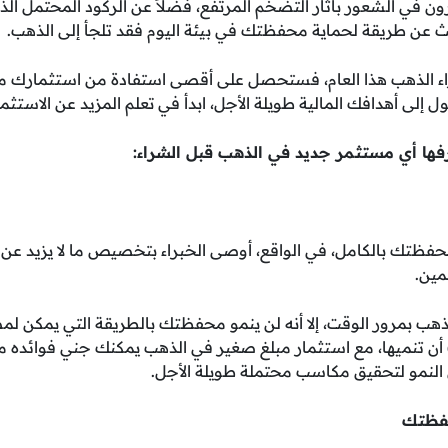
ن في الشعور بآثار التضخم المرتفع، فضلاً عن الركود المحتمل الذي
بحث عن طريقة لحماية محفظتك في بيئة اليوم فقد تلجأ إلى الذهب.
اء الذهب هذا العام، فستحصل على أقصى استفادة من استثمارك م
إلى أهدافك المالية طويلة الأجل، ابدأ في تعلم المزيد عن الاستثم
ها أي مستثمر جديد في الذهب قبل الشراء:
مين.
لذهب بمرور الوقت، إلا أنه لن ينمو محفظتك بالطريقة التي يمكن لمصا
) أن تنميها، مع استثمار مبلغ صغير في الذهب يمكنك جني فوائده 
ى النمو لتحقيق مكاسب محتملة طويلة الأجل.