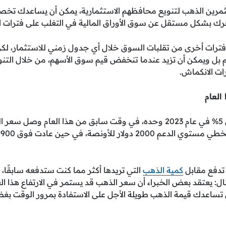
ثمرين الذهب لتنويع محافظهم الاستثمارية، يمكن أن يساعدك 
رك بشكل مستقل عن سوق الأوراق المالية في التغلب على فترات ا
ترات أخرى من تقلبات السوق خلال أي جدول زمني للاستثمار، لكن
بل ويمكن أن تزيد عندما تنخفض قيم سوق الأسهم، من خلال التنو
ت الانكماش.
نمت قيمة الذهب بأكثر من 5% في عام 2023 وحده، في وقت سابق من هذا العام 
د تدفع مقابل
كمية الذهب
التي تريدها أكثر مما كنت ستدفعه سابقًا، ل
ل: يعتقد بعض الخبراء أن سعر الذهب قد يستمر في الارتفاع هذا العا
ن تساعدك قيمة الذهب طويلة الأجل على الاستفادة بمرور الوقت بغض