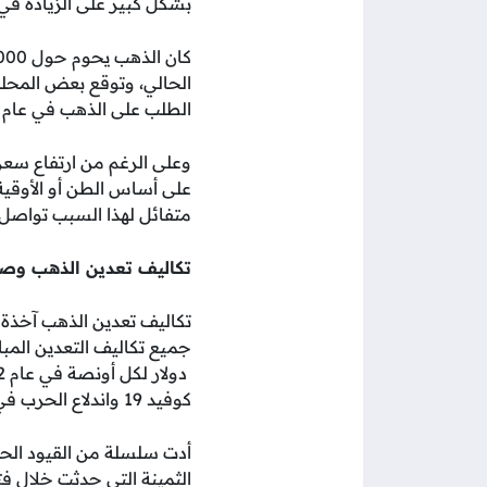
بشكل كبير على الزيادة في
الطلب على الذهب في عام 2022 ارتفع بنسبة 18% عن عام 2021.
وعلى الرغم من ارتفاع سع
على أساس الطن أو الأوقية 
متفائل لهذا السبب تواصل ا
تكاليف تعدين الذهب وص
تكاليف تعدين الذهب آخذة ف
كوفيد 19 واندلاع الحرب في أوكرانيا في أوائل العام الماضي بشكل كبير في هذه الزيادة.
أدت سلسلة من القيود الحكو
الثمينة التي حدثت خلال فت