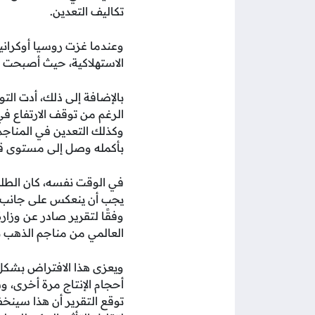
تكاليف التعدين.
وعندما غزت روسيا أوكرانيا
الاستهلاكية، حيث أصبحت ال
بالإضافة إلى ذلك، أدت الت
الرغم من توقف الارتفاع ف
بأكمله وصل إلى مستوى قياسي جد
وفقًا لتقرير صادر عن وزارة
العالمي من مناجم الذهب بمتوسط معدل سنوي يبلغ 1.8%
ويعزى هذا الافتراض بشكل
أحجام الإنتاج مرة أخرى، 