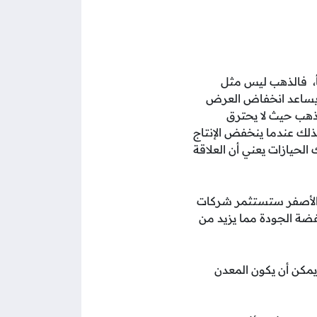
أ، فالذهب ليس مثل
اج ويساعد انخفاض العرض
لذهب حيث لا يحترق
لذلك عندما ينخفض الإنتاج
حيازات يعني أن العلاقة
ن الأصفر ستستثمر شركات
ضة الجودة مما يزيد من
 فحسب بل يمكن أن يكون المعدن