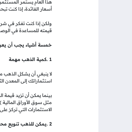
هذا العام يستمر المستثمرو
أسعار الفائدة، إذا كنت ت
ولكن إذا كنت تفكر في شر
قيمته للمساعدة في الوصول 
خمسة أشياء يجب أن يعرف
1 .كمية الذهب مهمة
استثماراتك إلى المعدن الث
بينما يمكن أن تزيد قيمة ا
مثل سوق الأوراق المالية 
الاستثمارات التي تركز عل
2 .يمكن للذهب تنويع محفظتك