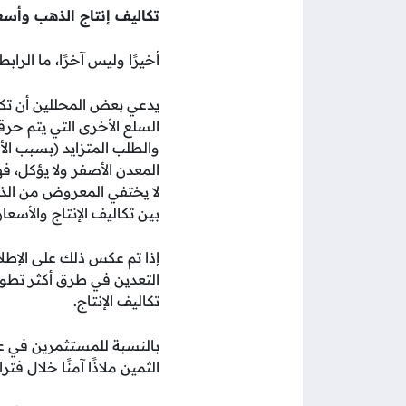
تكاليف إنتاج الذهب وأسع
أخيرًا وليس آخرًا، ما الرا
يدعي بعض المحللين أن تك
السلع الأخرى التي يتم حرق
والطلب المتزايد (بسبب الأ
المعدن الأصفر ولا يؤكل، ف
لا يختفي المعروض من الذه
بين تكاليف الإنتاج والأسعار
إذا تم عكس ذلك على الإطل
التعدين في طرق أكثر تطو
تكاليف الإنتاج.
الثمين ملاذًا آمنًا خلال فت