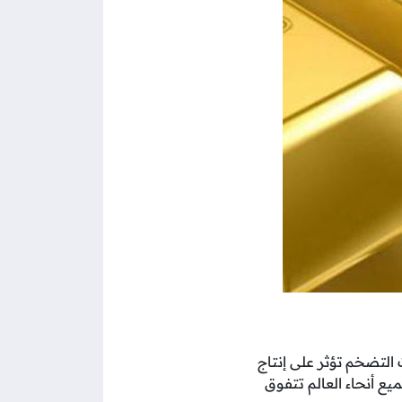
ت التضخم تؤثر على إنتاج
يع أنحاء العالم تتفوق