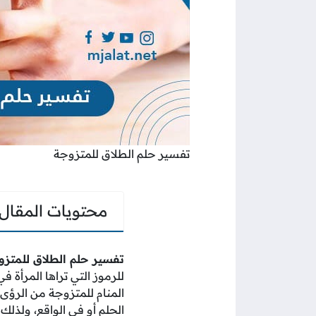
تفسير حلم الطلاق للمتزوجة
محتويات المقال
تفسير حلم الطلاق للمتزو
للرموز التي تراها المرأة ف
المنام للمتزوجة من الرؤى 
الحلم أو في الواقع، ولذل