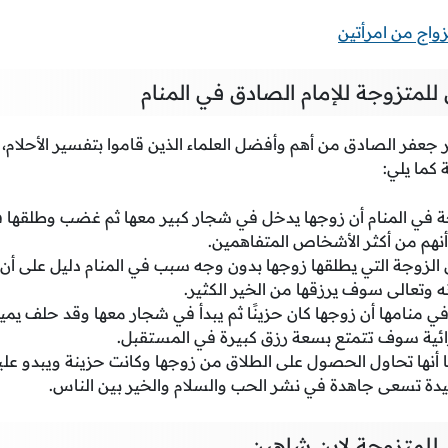
واج من امرأتين
للمتزوجة للإمام الصادق في المنام
ير جعفر الصادق من أهم وأفضل العلماء الذين قاموا بتفسير الأحلام،
 كما يلي:
وجة في المنام أن زوجها يدخل في شجار كبير معها ثم غضب وطلقها ف
 أنهم من أكثر الأشخاص المتفاهمين.
 الزوجة التي يطلقها زوجها بدون وجه سبب في المنام دليل على أن 
ه وتعالى سوف يرزقها من الخير الكثير.
ي منامها أن زوجها كان حزينًا ثم يبدأ في شجار معها وقد حلف يمين
لرائية سوف تتمتع بسعة رزق كبيرة في المستقبل.
 أنها تحاول الحصول على الطلاق من زوجها وكانت حزينة ويبدو عليها
يدة تسعى جاهدة في نشر الحب والسلام والخير بين الناس.
 للمتزوجة لابن شاهين