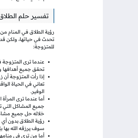
تفسير حلم الطلاق 
رؤية الطلاق في المنام من ا
تحدث في حياتها، ولكن قد 
للمتزوجة:
عندما ترى المتزوجة ف
تحقق جميع أهدافها و
إذا رأت المتزوجة أن ز
تعاني في الحياة الواق
الوفير.
أما عندما ترى المرأة
جميع المشاكل التي تو
خلاله حل جميع مشاكل
رؤية الطلاق بدون أي 
سوف يرزقه الله بها بإذ
أما من ترى في منامه