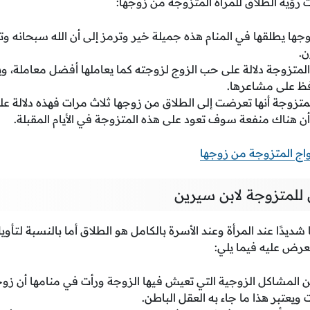
رؤية الطلاق للمرأة المتزوجة من زوجها:
زوجها يطلقها في المنام هذه جميلة خير وترمز إلى أن الله سبحانه 
ن.
المتزوجة دلالة على حب الزوج لزوجته كما يعاملها أفضل معاملة، و
فظ على مشاعرها.
لمتزوجة أنها تعرضت إلى الطلاق من زوجها ثلاث مرات فهذه دلالة ع
ن هناك منفعة سوف تعود على هذه المتزوجة في الأيام المقبلة.
اج المتزوجة من زوجها
للمتزوجة لابن سيرين
 شديدًا عند المرأة وعند الأسرة بالكامل هو الطلاق أما بالنسبة لتأوي
عرض عليه فيما يلي:
من المشاكل الزوجية التي تعيش فيها الزوجة ورأت في منامها أن زو
 ويعتبر هذا ما جاء به العقل الباطن.