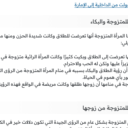
لت من الداخلية إلى الإمارة
متزوجة والبكاء
ها المرأة المتزوجة أنها تعرضت للطلاق وكانت شديدة الحزن ومنها مر
لي:
 تعرضت إلى الطلاق وبكيت كثيرًا وكانت المرأة الرائية متزوجة في ا
ً عليها وتكن له الحب والاحترام.
 رؤية الطلاق والبكاء بسببه في منام المرأة المتزوجة من الرؤى الت
ر بأي هموم في الحياة.
زوجة في منامها أن زوجها طلقها وكانت مريضة في الواقع فهذه الرؤية
للمتزوجة من زوجها
 المتزوجة بشكل عام من الرؤى الجيدة التي تكون دلالات خير في الكث