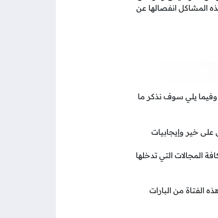
ذه المشاكل انفصالها عن
 وفيما يلي سوف نذكر ما
 على خير وإيجابيات
ة المجالات التي تدخلها
 الفتاة من البارات