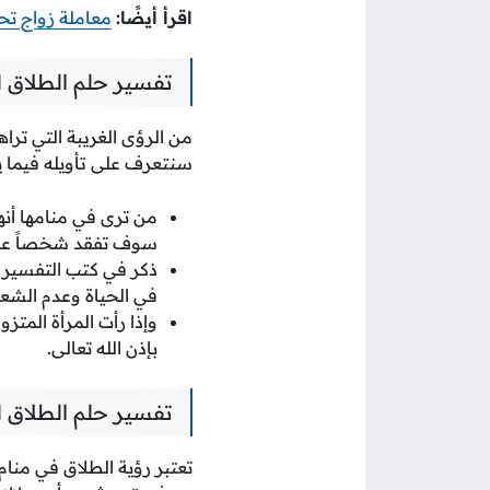
اقرأ أيضًا:
معاملة زواج تحو
تفسير حلم الطلاق لل
من الرؤى الغريبة التي ترا
سنتعرف على تأويله فيما ي
من ترى في منامها أنها
سوف تفقد شخصاً عزيزا
ذكر في كتب التفسير أن
في الحياة وعدم الشعو
وإذا رأت المرأة المت
بإذن الله تعالى.
تفسير حلم الطلاق 
تعتبر رؤية الطلاق في منام