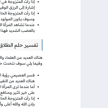
إذا رأت المتزوجة في ا
إشارة إلى الرزق الوفير
إذا رأت المتزوجة الحا
وسوف يكون المولود ذكر
عندما تشاهد المرأة ا
بالغضب الشديد فهذا د
تفسير حلم الطلاق
هناك العديد من العلماء وال
وفيما يلي سوف نتحدث حول
فسر العصيمي رؤية الط
هناك العديد من التغي
أما عندما ترى المرأة 
على خير كثير ومنافع 
إذا رأت المتزوجة الحا
بإذن الله والله أعلى وأ