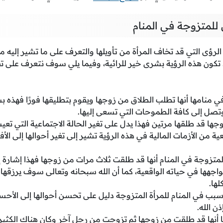
للمتزوجة في المنام
لرؤى التي قد تخاف المرأة من تأويلها والتعرف على ما تشير إليه من
تكون هذه الرؤية بشرى خير للرائية، وفيما يلي سوف نتعرف على ت
ي منامها أنها تطلب الطلاق من زوجها ويقوم بتطليقها فورًا فهذه
تصل إلى كافة الطموحات التي تسعى إليها.
وجها قد طلقها مرتين فهذا يدل على تغير الحالة الاجتماعية التي تعيش
عية من الأزمات المالية في هذه الرؤية تشير إلى تغير أحوالها إلى ا
 المتزوجة في المنام أنها قد طلقت ثلاث مرات من زوجها فهذا إشار
اجهها في حياته الواقعية، كما أن الله سبحانه وتعالى سوف يرزقه
ها.
سبب في المنام للمرأة المتزوجة دليل على تحسن أحوالها إلى الأح
ن الله.
ا أنها قد طلقت من زوجها ثم تزوجت من رجل آخر وكان هناك الكث