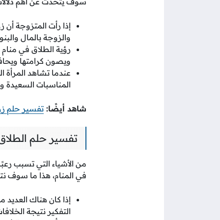
سوف يتحدث عن أهم دلالات 
إذا رأت المتزوجة أن 
والزوجة بالمال والبنو
رؤية الطلاق في منام 
ويصون كرامتها ويحا
عندما تشاهد المرأة ا
المناسبات السعيدة وأ
شاهد أيضًا:
تفسير حلم زو
تفسير حلم الطلاق 
من الأشياء التي تسبب رعبًا
في المنام، هذا ما سوف نت
إذا كان هناك العديد 
التفكير نتيجة الخلافات