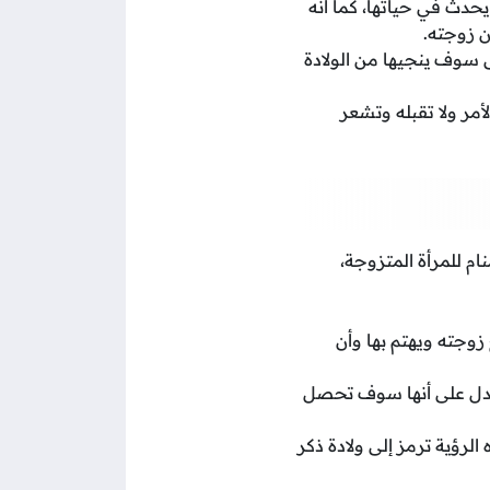
يحدث في حياتها، كما أنه
ن زوجته.
ى سوف ينجيها من الولادة
مر ولا تقبله وتشعر
نام للمرأة المتزوجة،
زوجته ويهتم بها وأن
ا يدل على أنها سوف تحصل
الرؤية ترمز إلى ولادة ذكر