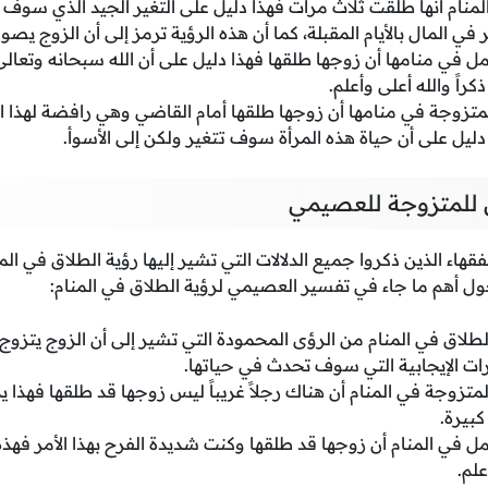
لمنام أنها طلقت ثلاث مرات فهذا دليل على التغير الجيد الذي سوف 
 في المال بالأيام المقبلة، كما أن هذه الرؤية ترمز إلى أن الزوج يصو
مل في منامها أن زوجها طلقها فهذا دليل على أن الله سبحانه وتعال
اً والله أعلى وأعلم.
لمتزوجة في منامها أن زوجها طلقها أمام القاضي وهي رافضة لهذا الأ
ليل على أن حياة هذه المرأة سوف تتغير ولكن إلى الأسوأ.
 للمتزوجة للعصيمي
فقهاء الذين ذكروا جميع الدلالات التي تشير إليها رؤية الطلاق في الم
 أهم ما جاء في تفسير العصيمي لرؤية الطلاق في المنام:
لاق في المنام من الرؤى المحمودة التي تشير إلى أن الزوج يتزوج 
رات الإيجابية التي سوف تحدث في حياتها.
المتزوجة في المنام أن هناك رجلاً غريباً ليس زوجها قد طلقها فهذ
كبيرة.
مل في المنام أن زوجها قد طلقها وكنت شديدة الفرح بهذا الأمر فهذه 
علم.