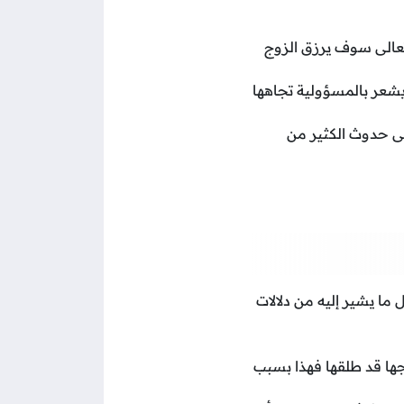
وتعالى سوف يرزق الزوج
يشعر بالمسؤولية تجاهها
لى حدوث الكثير من
ل ما يشير إليه من دلالات
جها قد طلقها فهذا بسبب