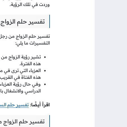
وردت في تلك الرؤية.
تفسير حلم الزواج 
تفسير حلم الزواج من رجل م
التفسيرات ما يلي:
تشير رؤية الزواج من 
هذه الفترة.
العزباء التي ترى في م
هذه الفتاة في القريب
وفي حال رؤية العزباء
الدراسي والانشغال بالأ
اقرأ أيضًا:
تفسير حلم ال
تفسير حلم الزواج من