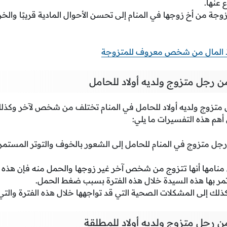
 عنها.
وجة من أخ زوجها في المنام إلى تحسن الأحوال المادية قريبًا والخ
ذ المال من شخص معروف للمتزوجة
ن رجل متزوج ولديه أولاد للحامل
 متزوج ولديه أولاد للحامل في المنام تختلف من شخص لآخر وكذ
 أهم هذه التفسيرات ما يلي:
رجل متزوج في المنام للحامل إلى الشعور بالخوف والتوتر المستمر 
منامها أنها تتزوج من شخص آخر غير زوجها والحمل منه فإن هذه ال
تمر بها هذه السيدة خلال هذه الفترة بسبب ضغط الحمل.
كذلك إلى المشكلات الصحية التي قد تواجهها خلال هذه الفترة والت
ن رجل متزوج ولديه أولاد للمطلقة