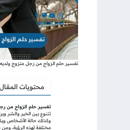
تفسير حلم الزواج من رجل متزوج ولديه أ
محتويات المقال
تفسير حلم الزواج من رجل
تتنوع بين الخير والشر وير
وكذلك حالة الأشخاص ويكو
مختلفة لهذه الرؤية، ومن خ