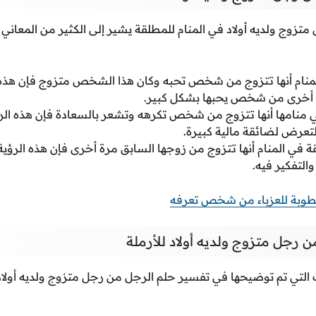
تزوج ولديه أولاد في المنام للمطلقة يشير إلى الكثير من المعاني
لمنام أنها تتزوج من شخص تحبه وكان هذا الشخص متزوج فإن هذه ا
ة أخرى من شخص يحبها بشكل كبير.
 منامها أنها تتزوج من شخص تكرهه وتشعر بالسعادة فإن هذه الرؤي
لتعرض لضائقة مالية كبيرة.
 في المنام أنها تتزوج من زوجها السابق مرة أخرى فإن هذه الرؤية
والتفكير فيه.
طوبة للعزباء من شخص تعرفه
 رجل متزوج ولديه أولاد للأرملة
 التي تم توضيحها في تفسير حلم الرجل من رجل متزوج ولديه أولاد 