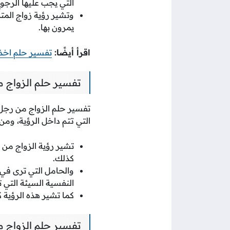
التي يجب عليها الرجوع
وتشير رؤية زواج المتز
يمرون بها.
اقرأ أيضًا:
تفسير حلم اخ
تفسير حلم الزواج م
تفسير حلم الزواج من رجل
التي تتم داخل الرؤية، ومن
تشير رؤية الزواج من 
كذلك.
والحامل التي ترى في 
النفسية السيئة التي 
كما تشير هذه الرؤية 
تفسير حلم الزواج م