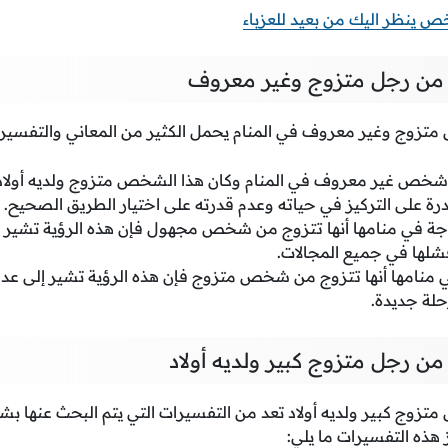
 ينظر اليك من بعيد للعزباء
 من رجل متزوج وغير معروف
متزوج وغير معروف في المنام يحمل الكثير من المعاني والتفسيرا
 شخص غير معروف في المنام وكان هذا الشخص متزوج ولديه أولاد ف
درة على التركيز في حياته وعدم قدرته على اختيار الطريق الصحيح.
جة في منامها أنها تتزوج من شخص مجهول فإن هذه الرؤية تشير إل
فشلها في جميع المجالات.
ي منامها أنها تتزوج من شخص متزوج فإن هذه الرؤية تشير إلى عد
حلة جديدة.
من رجل متزوج كبير ولديه أولاد
متزوج كبير ولديه أولاد تعد من التفسيرات التي يتم البحث عنها 
هذه التفسيرات ما يلي: