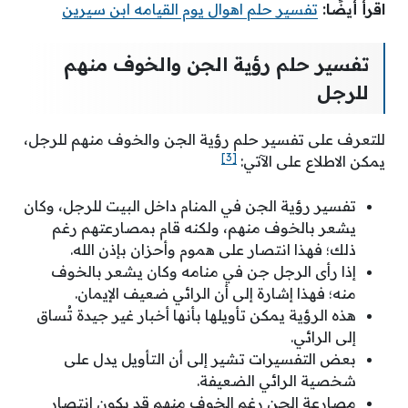
اقرأ أيضًا:
تفسير حلم اهوال يوم القيامه ابن سيرين
تفسير حلم رؤية الجن والخوف منهم
للرجل
للتعرف على تفسير حلم رؤية الجن والخوف منهم للرجل،
[3]
يمكن الاطلاع على الآتي:
تفسير رؤية الجن في المنام داخل البيت للرجل، وكان
يشعر بالخوف منهم، ولكنه قام بمصارعتهم رغم
ذلك؛ فهذا انتصار على هموم وأحزان بإذن الله.
إذا رأى الرجل جن في منامه وكان يشعر بالخوف
منه؛ فهذا إشارة إلى أن الرائي ضعيف الإيمان.
هذه الرؤية يمكن تأويلها بأنها أخبار غير جيدة تُساق
إلى الرائي.
بعض التفسيرات تشير إلى أن التأويل يدل على
شخصية الرائي الضعيفة.
مصارعة الجن رغم الخوف منهم قد يكون انتصار