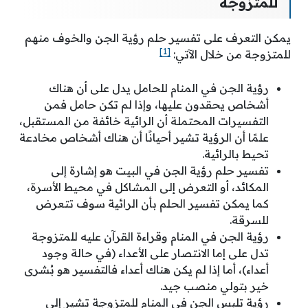
للمتزوجة
يمكن التعرف على تفسير حلم رؤية الجن والخوف منهم
[1]
للمتزوجة من خلال الآتي:
رؤية الجن في المنام للحامل يدل على أن هناك
أشخاص يحقدون عليها، وإذا لم تكن حامل فمن
التفسيرات المحتملة أن الرائية خائفة من المستقبل،
علمًا أن الرؤية تشير أحيانًا أن هناك أشخاص مخادعة
تحيط بالرائية.
تفسير حلم رؤية الجن في البيت هو إشارة إلى
المكائد، أو التعرض إلى المشاكل في محيط الأسرة،
كما يمكن تفسير الحلم بأن الرائية سوف تتعرض
للسرقة.
رؤية الجن في المنام وقراءة القرآن عليه للمتزوجة
تدل على إما الانتصار على الأعداء (في حالة وجود
أعداء)، أما إذا لم يكن هناك أعداء فالتفسير هو بُشرى
خير بتولي منصب جيد.
رؤية تلبس الجن في المنام للمتزوجة تشير إلى