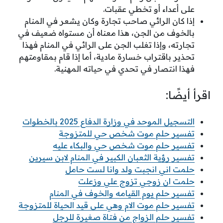
على أعداء أو تخطي عقبات.
إذا كان الرائي صاحب تجارة وكان يشعر في المنام
بالخوف من الجن، هذا معناه أن مستواه ضعيف في
تجارته، وإذا تغلب الجن على الرائي في المنام فهذا
تحذير باقتراب خسارة مادية، أما إذا قام بمقاومتهم
فهذا انتصار في تحدي في حياته المهنية.
اقرأ أيضًا:
التسجيل الموحد في وزارة الدفاع 2025 بالخطوات
تفسير حلم موت شخص حي للمتزوجة
تفسير حلم موت شخص حي والبكاء عليه
تفسير رؤية الثعبان الكبير في المنام لابن سيرين
حلمت اني انجبت ولد وانا لست حامل
حلمت ان زوجي تزوج علي وزعلت
تفسير حلم يوم القيامه والخوف في المنام
تفسير حلم موت الام وهي على قيد الحياة للمتزوجة
تفسير حلم الزواج من فتاة صغيرة للرجل