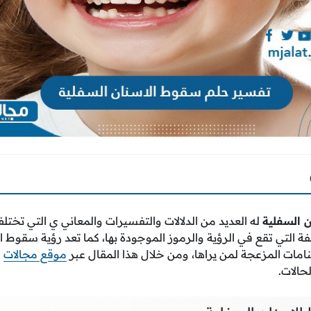
 السفلية
له العديد من الدلالات والتفسيرات والمعاني ي التي ت
 التي تقع في الرؤية والرموز الموجودة بها، كما تعد رؤية سقوط 
منامات المزعجة لمن يراها، ومن خلال هذا المقال عبر
موقع مجالات
س
حالات.