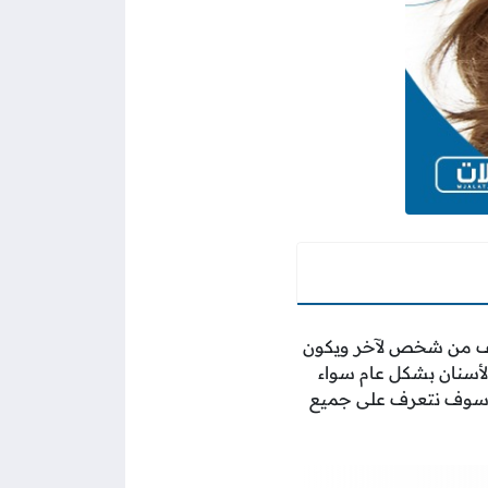
ختلف من شخص لآخر ويكون
الأسنان بشكل عام سواء
وف نتعرف على جميع