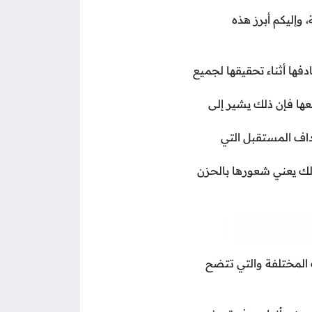
وإليكم أبرز هذه
فها أثناء تحقيقها لجميع
عها فإن ذلك يشير إلى
داف المستقبل التي
ذلك يعني شعورها بالحزن
 المختلفة والتي تتضح