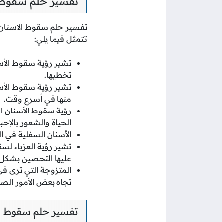
تفسير حلم سقوط ا
تفسير حلم سقوط الاسنان ا
تتمثل فيما يلي:
تشير رؤية سقوط الأسن
تخطيها.
تشير رؤية سقوط الأسن
منها في أسرع وقت.
رؤية سقوط الأسنان ا
الحياة والشعور بالإحب
الأسنان السفلية في ال
تشير رؤية العزباء ل
عليها التحصين بشكل 
المتزوجة التي ترى في
تجاه بعض الأمور الصع
تفسير حلم سقوط الا