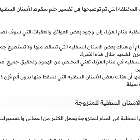
 المختلفة التي تم توضيحها في تفسير حلم سقوط الأسنان السفلية، 
سفلية منام العزباء إلى وجود بعض العوائق والعقبات التي سوف تصاد
لمنام أن هناك بعض الأسنان السفلية التي تسقط منها ولا تستطيع جم
زن الشديد خلال هذه الفترة.
لسفلية في منام العزباء تعني التخلص من الهموم وتحقيق جميع أه
.
نامها أن هناك بعض الأسنان السفلية التي تسقط منها بدون ألم فإن 
 سيئة.
اسنان السفلية للمتزوجة
لسفلية في المنام للمتزوجة يحمل الكثير من المعاني والتفسيرات