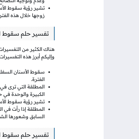
وعدم وتوجيه النصائح 
تشير رؤية سقوط الأسنا
زوجها خلال هذه الفترة
تفسير حلم سقوط ال
هناك الكثير من التفسيرات
وإليكم أبرز هذه التفسيرات:
سقوط الأسنان السفلية
الفترة.
المطلقة التي ترى في
الكبيرة والوحدة في حي
تشير رؤية سقوط الأسن
المطلقة إذا رأت في ا
السابق وشعورها الشدي
تفسير حلم سقوط ال