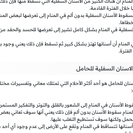
المنام أن هناك الكثير من الأسنان السفلية التي تسقط منها فإن ذ
خلال الفترة القادمة.
سقوط الأسنان السفلية بدون ألم في المنام إلى تعرضها لبعض الم
خطاها.
لسفلية في المنام بشكل كامل تشير إلى تعرضها للحسد والحقد 
 المنام أن أسنانها تهتز بشكل كبير ثم تسقط فإن ذلك يعني وجود ب
لفترة.
اسنان السفلية للحامل
ان للحامل هو أحد أكثر الأحلام التي تمتلك معاني وتفسيرات مختل
ط الأسنان في المنام إلى الشعور بالقلق والتوتر والتفكير المستم
المنام سقوط الأسنان بدون ألم فإن ذلك يعني أنها سوف تعاني بع
لحمل ولكنها سوف تستطيع التغلب عليها.
أسنانها تتساقط في المنام وتقع على الأرض إلى عدم وجود أي أحد ب