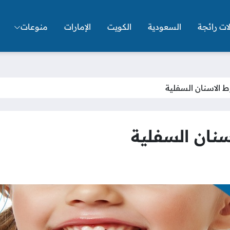
ات رائجة
السعودية
الكويت
الإمارات
منوعات
 الاسنان السفلية
نان السفلية