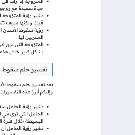
المتزوجة إذا رأت في 
حياة سعيدة مع زوجها 
تشير رؤية المتزوجة ل
قريبًا ولكنها سوف تت
رؤية سقوط الأسنان ا
المقربين لها.
المتزوجة التي ترى في
بشكل كبير خلال هذه ا
تفسير حلم سقوط ال
يعد تفسير حلم سقوط الأسن
وإليكم أبرز هذه التفسيرات:
تشير رؤية الحامل سقو
الحامل التي ترى في 
البسيطة خلال فترة ا
تشير رؤية الحامل أن 