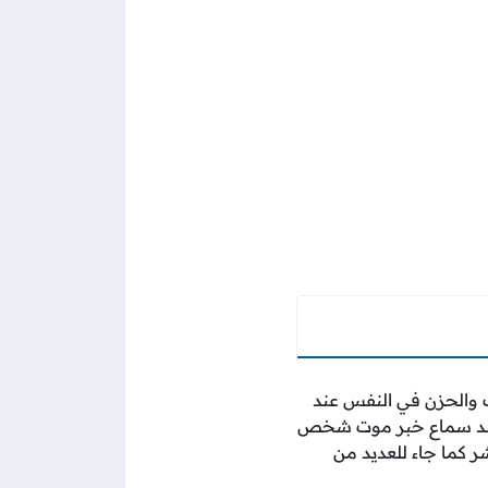
ف والحزن في النفس عند
م عند سماع خبر موت شخص
ر كما جاء للعديد من