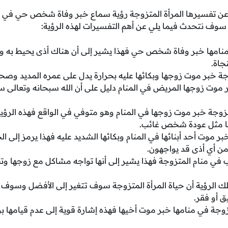
 عن تفسيرها المرأة المتزوجة رؤية سماع خبر وفاة شخص حي في الم
وف نتحدث فيما يلي عن أهم التفسيرات لهذه الرؤية:
 منامها خبر وفاة شخص حي فهذا يشير إلى أن هناك أذى يحيط به و
جاة.
جة خبر موت زوجها وبكائها عليه بحرارة يدل على عمره المديد وصحته 
ر موت زوجها المريض في المنام دليل على أن الله سبحانه وتعالى
زوجة خبر موت زوجها في المنام وهو متوفي في الواقع فهذه الرؤية د
بًا مثل عودة شخص غائب.
بر موت أحد أبنائها في المنام وبكائها الشديد عليه فهذا يرمز إلى
 من أي أذى قد يواجهون.
أب في منام المتزوجة فهذا يشير إلى أنها تواجه مشاكل مع زوجها و
ك الرؤية أن حياة المرأة المتزوجة سوف تتغير إلى الأفضل وسوف تت
 أو فقر.
متزوجة في منامها خبر موت أخيها فهذه إشارة قوية إلى عدم قيامها بوا