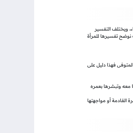
ء، ويختلف التفسير
 نوضح تفسيرها للمرأة
المتوفى فهذا دليل على
ا معه وتبشرها بعمره
 القادمة أو مواجهتها