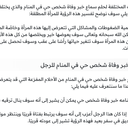
ات المختلفة لحلم سماع خبر وفاة شخص حي في المنام والذي يخ
يلي سوف نوضح تفسير هذه الرؤية للمرأة المطلقة:
كمية الضغوطات والمشاكل التي تتعرض إليها هذه المرأة وخاصًة ال
كن الله سبحانه وتعالى سوف يعوضها خير ويخلصها من كل هذه الأز
أن هذه المرأة سوف تتغير حياتها رأسًا على عقب وسوف تحصل على
ت.
بر وفاة شخص حي في المنام للرجل
 خبر وفاة شخص حي في المنام من الأحلام المفزعة التي قد يتعرض إ
ا ما سنتعرف عليه فيما يلي:
منامه خبر وفاة شخص حي يمكن أن يشير إلى أنه سوف ينال ترقي
 إذا كان هذا الرجل أعزب إلى أنه سوف يرتبط بفتاة قريبًا وينتظر مو
يق في سفر بعيد فهذه الرؤية تشير إلى عودته قريبًا.