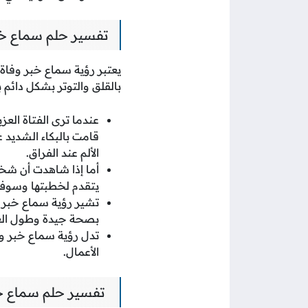
تفسير حلم سماع خب
يعتبر رؤية سماع خبر وفاة
بالقلق والتوتر بشكل دائم 
عندما ترى الفتاة العزب
قامت بالبكاء الشديد 
الألم عند الفراق.
أما إذا شاهدت أن شخص
يتقدم لخطبتها وسوف ت
تشير رؤية سماع خبر مو
بصحة جيدة وطول الع
تدل رؤية سماع خبر وفا
الأعمال.
تفسير حلم سماع خ