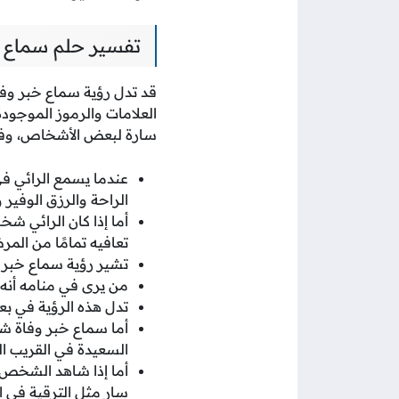
تفسير حلم سماع 
قد تدل رؤية سماع خبر وف
العلامات والرموز الموجودة
سارة لبعض الأشخاص، وفي
عندما يسمع الرائي ف
الراحة والرزق الوفير 
أما إذا كان الرائي ش
تعافيه تمامًا من الم
تشير رؤية سماع خبر
من يرى في منامه أنه
تدل هذه الرؤية في بع
أما سماع خبر وفاة ش
السعيدة في القريب ال
أما إذا شاهد الشخص أ
سار مثل الترقية في ا