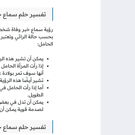
تفسير حلم سماع خ
رؤية سماع خبر وفاة شخص ح
بحسب حالة الرائي وتعتبر 
الحامل:
يمكن أن تشير هذه الر
إذا رأت المرأة الحامل
أنها سوف تمر بولادة 
تشير أيضًا هذه الرؤية
أما إذا رأت الحامل ف
الطويل.
يمكن أن تدل في بعض ا
لصدمة قوية يمكن أن ت
تفسير حلم سماع خ