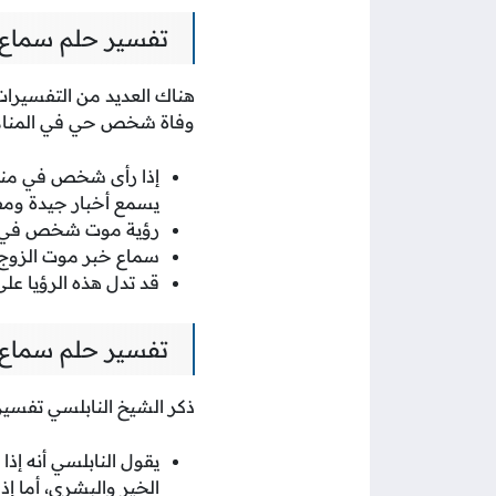
تفسير حلم سماع 
هناك العديد من التفسيرات
وفاة شخص حي في المنام، 
إذا رأى شخص في منام
يسمع أخبار جيدة ومف
رؤية موت شخص في ال
سماع خبر موت الزوج ف
قد تدل هذه الرؤيا عل
تفسير حلم سماع 
ذكر الشيخ النابلسي تفسي
يقول النابلسي أنه إ
الخير والبشرى، أما إذ