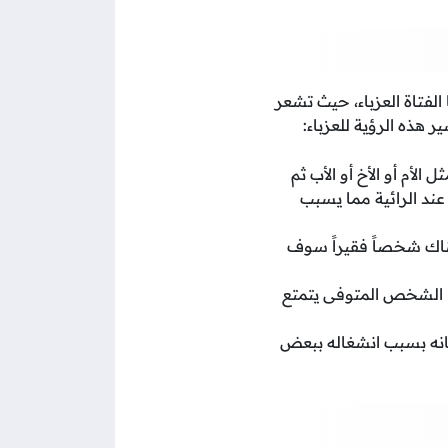
لفتاة العزباء، حيث تشعر
 هذه الرؤية للعزباء:
الأم أو الأخ أو الأب ثم
عند الرائية مما يسبب
 هناك شخصاً فقيراً سوف
هذا الشخص المتوفى يتمتع
لحنانه بسبب انشغاله ببعض