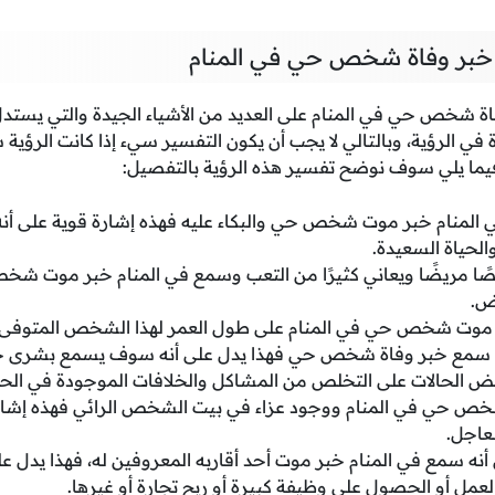
خبر وفاة شخص حي في المنام
اة شخص حي في المنام على العديد من الأشياء الجيدة والتي يستد
 في الرؤية، وبالتالي لا يجب أن يكون التفسير سيء إذا كانت الرؤي
ما يلي سوف نوضح تفسير هذه الرؤية بالتفصيل:
ي المنام خبر موت شخص حي والبكاء عليه فهذه إشارة قوية على 
والحياة السعيدة.
خصًا مريضًا ويعاني كثيرًا من التعب وسمع في المنام خبر موت ش
رض.
 موت شخص حي في المنام على طول العمر لهذا الشخص المتوفى 
 سمع خبر وفاة شخص حي فهذا يدل على أنه سوف يسمع بشرى خير 
ض الحالات على التخلص من المشاكل والخلافات الموجودة في الحياة
خص حي في المنام ووجود عزاء في بيت الشخص الرائي فهذه إشارة
عاجل.
نه سمع في المنام خبر موت أحد أقاربه المعروفين له، فهذا يدل 
لعمل أو الحصول على وظيفة كبيرة أو ربح تجارة أو غيرها.