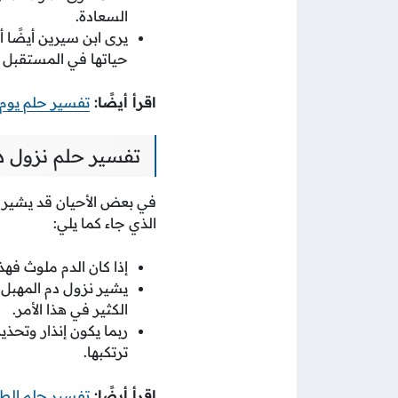
السعادة.
يرى ابن سيرين أيضًا أ
حياتها في المستقبل ا
اقرأ أيضًا:
تفسير حلم يوم ا
تفسير حلم نزول دم
في بعض الأحيان قد يشير 
الذي جاء كما يلي:
إذا كان الدم ملوث فه
يشير نزول دم المهبل إ
الكثير في هذا الأمر.
ربما يكون إنذار وتحذ
ترتكبها.
اقرأ أيضًا:
تفسير حلم الطل