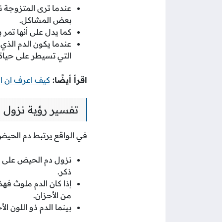
عندما ترى المتزوجة ن
بعض المشاكل.
كما يدل على أنها تمر 
عندما يكون الدم الذي
التي تسيطر على حياة 
اقرأ أيضًا:
كيف اعرف ان ا
تفسير رؤية نزول ا
في الواقع يرتبط دم الحيض 
نزول دم الحيض على ال
ذكر.
إذا كان الدم ملوث فهذ
من الأحزان.
بينما الدم ذو اللون ا