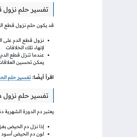
تفسير حلم نزول ق
قد يكون حلم نزول قطع الدم
نزول قطع الدم على ال
لإنهاء تلك الخلافات
عندما تنزل قطع الدم 
يمكن تحسين العلاقات 
اقرأ أيضًا:
تفسير حلم الح
تفسير حلم نزول د
يعتبر دم الدورة الشهرية د
إذا نزل دم الحيض بغز
لون دم الحيض أسود ي