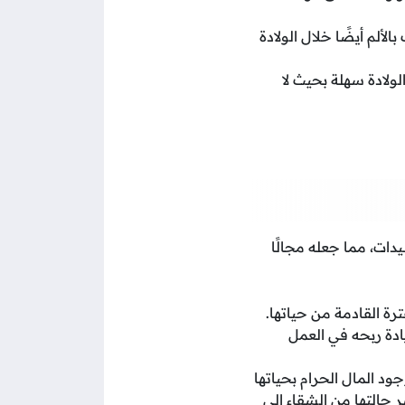
لألم أيضًا خلال الولادة
لولادة سهلة بحيث لا
دات، مما جعله مجالًا
رة القادمة من حياتها.
ادة ربحه في العمل
د المال الحرام بحياتها
ر حالتها من الشقاء إلى