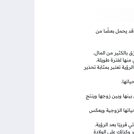
 قد يحمل بعضًا من
ق بالكثير من المال.
 منها لفترة طويلة.
لرؤية تعتبر بمثابة تحذير
اتها.
 بينها وبين زوجها وينتج
ياتها الزوجية ويعكس
 قريبًا بعد الرؤية.
 وكذلك على الولادة