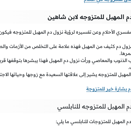
م المهبل للمتزوجه لابن شاهين
مفسري الأحلام وعن تفسيره لرؤية نزول دم المهبل للمتزوجه فيكون 
زول دم كثيف من المهبل فهذه علامة على التخلص من الأزمات والص
مرها.
ب الذنوب والمعاصي ورأت نزول دم المهبل فهذا يبشرها بتوقفها قريب
.
المهبل للمتزوجه يشير إلى علاقتها السعيدة مع زوجها وحياتها الاجت
ام بشارة خير للمتزوجة
 المهبل للمتزوجه للنابلسي
م المهبل للمتزوجات للنابلسي ما يلي: