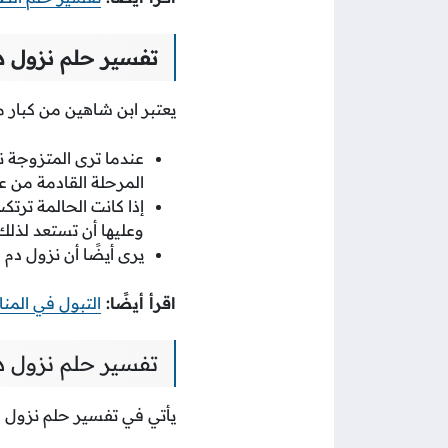
تفسير حلم نزول د
يعتبر ابن شاهين من كبار 
عندما ترى المتزوجة ن
المرحلة القادمة من ع
إذا كانت الحالمة ترتك
وعليها أن تستعد لذلك
يرى أيضًا أن نزول دم 
اقرأ أيضًا:
التبول في المن
تفسير حلم نزول دم
يأتي في تفسير حلم نزول د