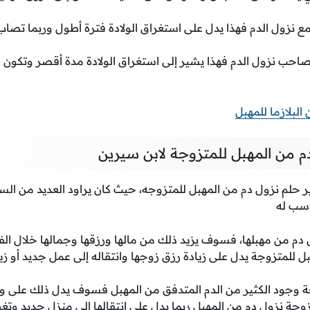
مع نزول الدم فهذا يدل على استغراق الولادة فترة أطول وربما تصاب با
ُصاحب نزول الدم فهذا يشير إلى استغراق الولادة مدة أقصر وتكون ا
لبلازما للمهبل
 من المهبل للمتزوجة لابن سيرين
 حلم نزول دم من المهبل للمتزوجه، حيث كان يراود العديد من السي
اسب له
 دم من مهبلها، فسوف يزيد ذلك من مالها ورزقها وجمالها خلال الفت
ل للمتزوجة يدل على زيادة رزق زوجها وانتقاله إلى عمل جديد أو زي
وجة وجود الكثير من الدم المتدفق من المهبل فسوف يدل ذلك على وجو
زوجة نزول دم من المهبل ربما يدل على انتقالها إلى منزل جديد وتغي