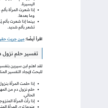
اليسيرة.
إذا شعرت المرأة بألم 
وما بعدها.
بينما إذا شعرت بألم ي
تشعر بألم شديد.
اقرأ أيضًا:
مين جربت حقن ا
تفسير حلم نزول دم
لقد اهتم ابن سيرين بتفسير
للبحث لإيجاد التفسير المن
إذا حلمت المرأة بنزول
حلم نزول دم من المهب
الحالي.
إذا رأت المرأة المتز
عندما ترى المرأة المت