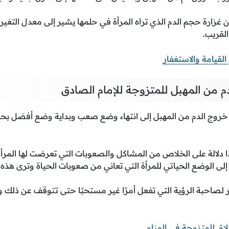
ن غزارة حجم الدم الذي تراه المرأة في حلمها يشير إلى معدل التغير
لقريب.
لقيامة والاستغفار
 من المهبل للمتزوجة للإمام الصادق
خروج الدم من المهبل إلى انتهاء وضع صعب وبداية وضع أفضل بح
ذا دلالة على الخلاص من المشاكل والصعوبات التي تعرضت لها المرأة
لى الوضع الحياتي للمرأة التي تعاني من صعوبات الحياة وترى هذه ال
ير لصاحبة الرؤية التي تفعل أمرًا غير مستحبًا حتى تتوقف عن ذلك 
اق للمتزوجة في المنام