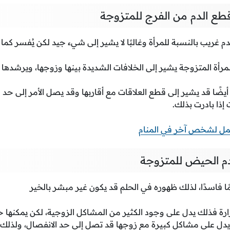
طع الدم من الفرج للمتزوجة
 غريب بالنسبة للمرأة وغالبًا لا يشير إلى شيء جيد لكن يُفسر كما 
مرأة المتزوجة يشير إلى الخلافات الشديدة بينها وزوجها، ويرشدها
أيضًا قد يشير إلى قطع العلاقات مع أقاربها وقد يصل الأمر إلى حد
إذا بادرت بذلك.
مل لشخص آخر في المنام
م الحيض للمتزوجة
مًا فاسدًا، لذلك ظهوره في الحلم قد يكون غير مبشر بالخير
ارة فذلك يدل على وجود الكثير من المشاكل الزوجية، لكن يمكنها 
دل على مشاكل كبيرة مع زوجها قد تصل إلى حد الانفصال، ولذلك ع