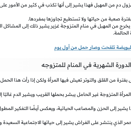
زول دم من المهبل فهذا يشير إلى أنها تكذب في كثير من الأمور على
بفترة صعبة من حياتها ولا تستطيع تجاوزها بمفردها.
 يخرج من المهبل في منام المتزوجة غزير يشير ذلك إلى المشاكل ا
الحالمة.
لبويضة تلقحت وصار حمل من أول يوم
لدورة الشهرية في المنام للمتزوجه
بفترة من القلق والتوتر تعيش فيها المرأة ولكن إذا رأت هذا الحمل 
مرأة المتزوجة غير الحامل يبشر بحملها القريب ويشير الدم غالبًا 
ا يشير إلى الحزن والمصاعب الحياتية، ويعكس أيضًا التفكير المطول
لأحمر الذي ينتشر على الفراش يشير إلى حياتها الاجتماعية السعيدة 