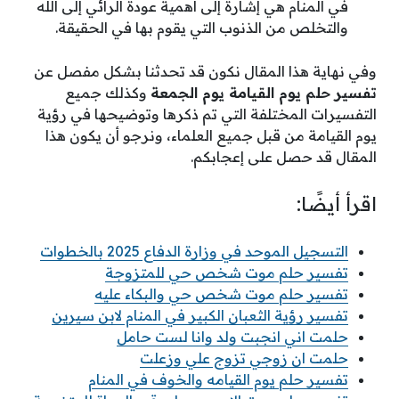
في المنام هي إشارة إلى أهمية عودة الرائي إلى الله
والتخلص من الذنوب التي يقوم بها في الحقيقة.
وفي نهاية هذا المقال نكون قد تحدثنا بشكل مفصل عن
تفسير حلم يوم القيامة يوم الجمعة
وكذلك جميع
التفسيرات المختلفة التي تم ذكرها وتوضيحها في رؤية
يوم القيامة من قبل جميع العلماء، ونرجو أن يكون هذا
المقال قد حصل على إعجابكم.
اقرأ أيضًا:
التسجيل الموحد في وزارة الدفاع 2025 بالخطوات
تفسير حلم موت شخص حي للمتزوجة
تفسير حلم موت شخص حي والبكاء عليه
تفسير رؤية الثعبان الكبير في المنام لابن سيرين
حلمت اني انجبت ولد وانا لست حامل
حلمت ان زوجي تزوج علي وزعلت
تفسير حلم يوم القيامه والخوف في المنام