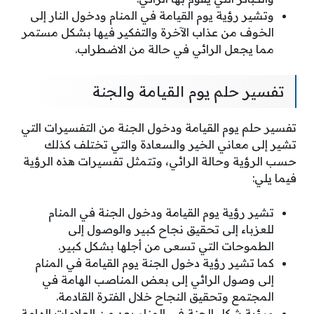
وتشير رؤية يوم القيامة في المنام ودخول النار إلى
الخوف من عذاب الآخرة والتفكير فيها بشكل مستمر
مما يجعل الرائي في حالة من الاضطراب.
تفسير حلم يوم القيامة والجنة
تفسير حلم يوم القيامة ودخول الجنة من التفسيرات التي
تشير إلى معاني الخير والسعادة والتي تختلف كذلك
حسب الرؤية وحالة الرائي، وتتمثل تفسيرات هذه الرؤية
فيما يلي:
تشير رؤية يوم القيامة ودخول الجنة في المنام
للعزباء إلى تحقيق نجاح كبير والوصول إلى
الطموحات التي تسعى من أجلها بشكل كبير.
كما تشير رؤية دخول الجنة يوم القيامة في المنام
إلى وصول الرائي إلى بعض المناصب الهامة في
المجتمع وتحقيق النجاح خلال الفترة القادمة.
ورؤية شكل الجنة في المنام يعد من العلامات الهامة