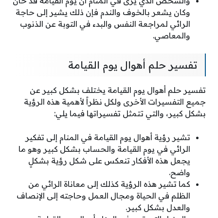
والشخص الذي يرى في المنام أن يوم القيامة قد حان
وكان يشعر بالخوف والندم فإن ذلك يشير إلى حاجة
الرائي لمراجعة النفس والبدء في التوبة عن الذنوب
والمعاصي.
تفسير حلم أهوال يوم القيامة
تفسير حلم أهوال يوم القيامة يختلف بشكل كبير عن
جميع التفسيرات الأخرى ولكل نظراً لأهمية هذه الرؤية
بشكل كبير، والتي تتمثل تفسيراتها فيما يلي:
تشير رؤية أهوال يوم القيامة في المنام إلى تفكير
الرائي في يوم القيامة والحساب بشكل كبير وهو ما
يجعل هذه الأفكار تنعكس على شكل رؤية بشكلٍ
واضح.
كما تشير هذه الرؤية كذلك إلى معاناة الرائي من
الظلم في الحياة ومجال العمل وحاجته إلى الإنصاف
والعدل بشكل كبير.