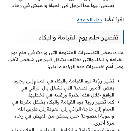
يسعى إليها هذا الرجل في الحياة والعيش في رخاء.
اقرأ أيضًا:
دعاء الجمعة
تفسير حلم يوم القيامة والبكاء
هناك بعض التفسيرات المتنوعة التي وردت في حلم يوم
القيامة والبكاء والتي تختلف بشكل كبير من شخص لآخر،
ومن أهم تفسيرات هذه الرؤية ما يلي:
تشير رؤية يوم القيامة والبكاء في المنام إلى وجود
بعض الأمور الصعبة التي تشغل بال الرائي في
الواقع خلال هذه الفترة ورغبته في تخطيها.
كما تشير رؤية يوم القيامة والبكاء بشكل مفرط في
المنام إلى حاجة الرائي إلى العودة إلى طريق الله
والتوبة النصوحة حتى يتمكن من العيش في رخاء
مرة أخرى.
ورؤية يوم القيامة والبكاء في المنام من العلامات التي