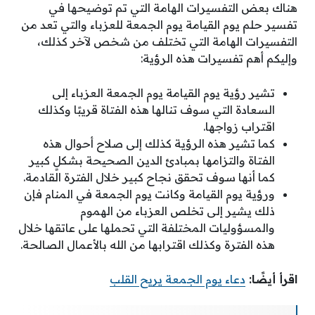
هناك بعض التفسيرات الهامة التي تم توضيحها في
تفسير حلم يوم القيامة يوم الجمعة للعزباء والتي تعد من
التفسيرات الهامة التي تختلف من شخص لآخر كذلك،
وإليكم أهم تفسيرات هذه الرؤية:
تشير رؤية يوم القيامة يوم الجمعة العزباء إلى
السعادة التي سوف تنالها هذه الفتاة قريبًا وكذلك
اقتراب زواجها.
كما تشير هذه الرؤية كذلك إلى صلاح أحوال هذه
الفتاة والتزامها بمبادئ الدين الصحيحة بشكلٍ كبير
كما أنها سوف تحقق نجاح كبير خلال الفترة القادمة.
ورؤية يوم القيامة وكانت يوم الجمعة في المنام فإن
ذلك يشير إلى تخلص العزباء من الهموم
والمسؤوليات المختلفة التي تحملها على عاتقها خلال
هذه الفترة وكذلك اقترابها من الله بالأعمال الصالحة.
اقرأ أيضًا:
دعاء يوم الجمعة يريح القلب