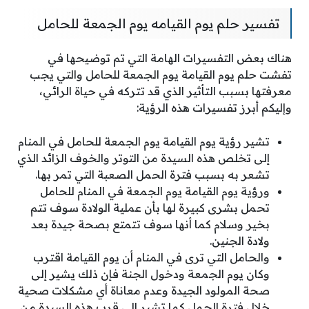
تفسير حلم يوم القيامه يوم الجمعة للحامل
هناك بعض التفسيرات الهامة التي تم توضيحها في
تفشت حلم يوم القيامة يوم الجمعة للحامل والتي يجب
معرفتها بسبب التأثير الذي قد تتركه في حياة الرائي،
وإليكم أبرز تفسيرات هذه الرؤية:
تشير رؤية يوم القيامة يوم الجمعة للحامل في المنام
إلى تخلص هذه السيدة من التوتر والخوف الزائد الذي
تشعر به بسبب فترة الحمل الصعبة التي تمر بها.
ورؤية يوم القيامة يوم الجمعة في المنام للحامل
تحمل بشرى كبيرة لها بأن عملية الولادة سوف تتم
بخير وسلام كما أنها سوف تتمتع بصحة جيدة بعد
ولادة الجنين.
والحامل التي ترى في المنام أن يوم القيامة اقترب
وكان يوم الجمعة ودخول الجنة فإن ذلك يشير إلى
صحة المولود الجيدة وعدم معاناة أي مشكلات صحية
خلال فترة الحمل كما تشير إلى قرب هذه السيدة من