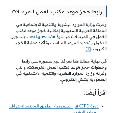
رابط حجز موعد مكتب العمل المرسلات
وفرت وزارة الموارد البشرية والتنمية الاجتماعية في
المملكة العربية السعودية إمكانية حَجز موعد مَكتب
العَمل في المرسلات مباشرةً
hrsd.gov.sa/ar
، بتسجيل
الدخول وتحديد الموعد المناسب وتأكيد عملية الحَجز
الكترونيا.
[1]
في نهاية مقالنا هذا تعرفنا عبر سطوره على
رابط
وخطوات حَجز مَوعد مَكتب العَمل المُرسلات
، والتي
وفرته وزارة الموارد البشرية والتنمية الاجتماعية في
السعودية بشكلٍ إلكترونيٍ.
اقرأ أيضًا:
دورة CIPD في السعودية: الطريق المعتمد لاحتراف
الموارد البشرية