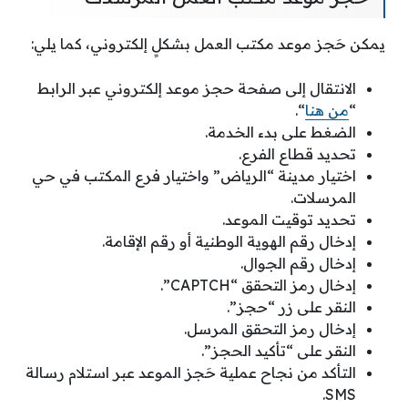
يمكن حَجز موعد مكتب العمل بشكلٍ إلكتروني، كما يلي:
الانتقال إلى صفحة حجز موعد إلكتروني عبر الرابط
“
من هنا
“.
الضغط على بدء الخدمة.
تحديد قطاع الفرع.
اختيار مدينة “الرياض” واختيار فرع المكتب في حي
المرسلات.
تحديد توقيت الموعد.
إدخال رقم الهوية الوطنية أو رقم الإقامة.
إدخال رقم الجوال.
إدخال رمز التحقق “CAPTCH”.
النقر على زر “حجز”.
إدخال رمز التحقق المرسل.
النقر على “تأكيد الحجز”.
التأكد من نجاح عملية حَجز الموعد عبر استلام رسالة
SMS.