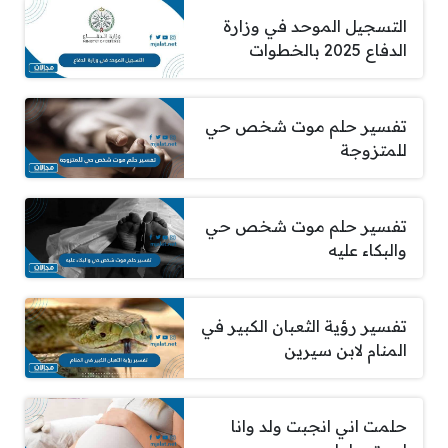
التسجيل الموحد في وزارة
الدفاع 2025 بالخطوات
تفسير حلم موت شخص حي
للمتزوجة
تفسير حلم موت شخص حي
والبكاء عليه
تفسير رؤية الثعبان الكبير في
المنام لابن سيرين
حلمت اني انجبت ولد وانا