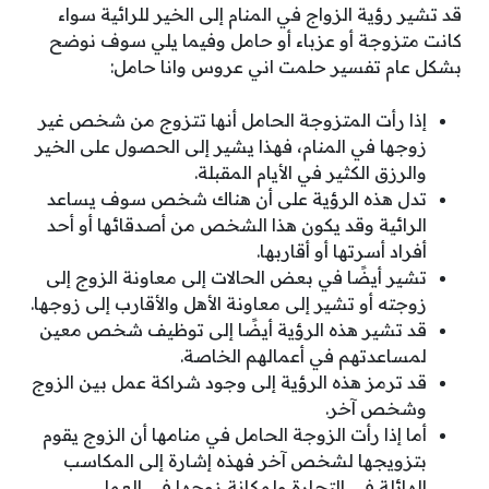
قد تشير رؤية الزواج في المنام إلى الخير للرائية سواء
كانت متزوجة أو عزباء أو حامل وفيما يلي سوف نوضح
بشكل عام تفسير حلمت اني عروس وانا حامل:
إذا رأت المتزوجة الحامل أنها تتزوج من شخص غير
زوجها في المنام، فهذا يشير إلى الحصول على الخير
والرزق الكثير في الأيام المقبلة.
تدل هذه الرؤية على أن هناك شخص سوف يساعد
الرائية وقد يكون هذا الشخص من أصدقائها أو أحد
أفراد أسرتها أو أقاربها.
تشير أيضًا في بعض الحالات إلى معاونة الزوج إلى
زوجته أو تشير إلى معاونة الأهل والأقارب إلى زوجها.
قد تشير هذه الرؤية أيضًا إلى توظيف شخص معين
لمساعدتهم في أعمالهم الخاصة.
قد ترمز هذه الرؤية إلى وجود شراكة عمل بين الزوج
وشخص آخر.
أما إذا رأت الزوجة الحامل في منامها أن الزوج يقوم
بتزويجها لشخص آخر فهذه إشارة إلى المكاسب
الهائلة في التجارة ولمكانة زوجها في العمل.