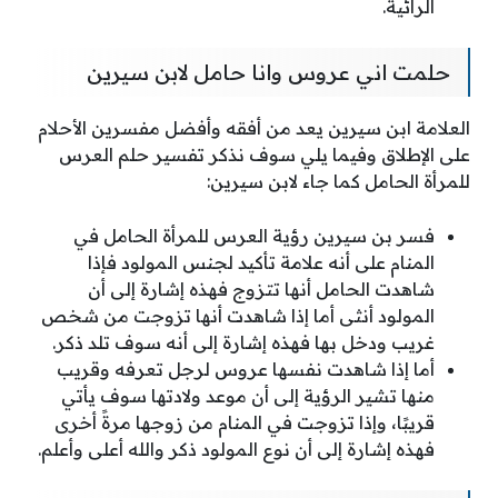
الرائية.
حلمت اني عروس وانا حامل لابن سيرين
العلامة ابن سيرين يعد من أفقه وأفضل مفسرين الأحلام
على الإطلاق وفيما يلي سوف نذكر تفسير حلم العرس
للمرأة الحامل كما جاء لابن سيرين:
فسر بن سيرين رؤية العرس للمرأة الحامل في
المنام على أنه علامة تأكيد لجنس المولود فإذا
شاهدت الحامل أنها تتزوج فهذه إشارة إلى أن
المولود أنثى أما إذا شاهدت أنها تزوجت من شخص
غريب ودخل بها فهذه إشارة إلى أنه سوف تلد ذكر.
أما إذا شاهدت نفسها عروس لرجل تعرفه وقريب
منها تشير الرؤية إلى أن موعد ولادتها سوف يأتي
قريبًا، وإذا تزوجت في المنام من زوجها مرةً أخرى
فهذه إشارة إلى أن نوع المولود ذكر والله أعلى وأعلم.