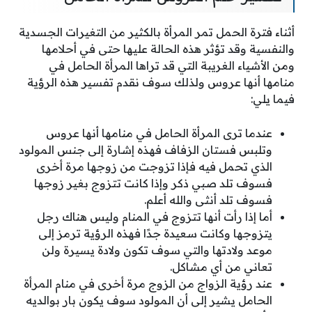
أثناء فترة الحمل تمر المرأة بالكثير من التغيرات الجسدية
والنفسية وقد تؤثر هذه الحالة عليها حتى في أحلامها
ومن الأشياء الغريبة التي قد تراها المرأة الحامل في
منامها أنها عروس ولذلك سوف نقدم تفسير هذه الرؤية
فيما يلي:
عندما ترى المرأة الحامل في منامها أنها عروس
وتلبس فستان الزفاف فهذه إشارة إلى جنس المولود
الذي تحمل فيه فإذا تزوجت من زوجها مرة أخرى
فسوف تلد صبي ذكر وإذا كانت تتزوج بغير زوجها
فسوف تلد أنثى والله أعلم.
أما إذا رأت أنها تتزوج في المنام وليس هناك رجل
يتزوجها وكانت سعيدة جدًا فهذه الرؤية ترمز إلى
موعد ولادتها والتي سوف تكون ولادة يسيرة ولن
تعاني من أي مشاكل.
عند رؤية الزواج من الزوج مرة أخرى في منام المرأة
الحامل يشير إلى أن المولود سوف يكون بار بوالديه