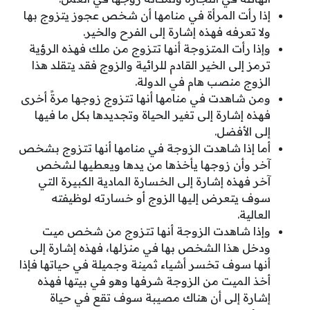
إذا رأت المرأة في منامها أن شخص عجوز يتزوج بها
ولا تعرفه فهذه إشارة إلى الفرح والخير.
وإذا رأت المتزوجة أنها تتزوج من ملك فهذه الرؤية
ترمز إلى الخير القادم للرائية والزوج فقد يتقلد هذا
الزوج منصب هام في الدولة.
ومن شاهدت في منامها أنها تتزوج زوجها مرةً أخرى
فهذه إشارة إلى تغير الحياة وتجديدها بكل ما فيها
إلى الأفضل.
أما إذا شاهدت الزوجة في منامها أنها تتزوج بشخص
آخر وأن زوجها يأخذها من يدها ويعطيها لشخص
آخر فهذه إشارة إلى الخسارة المادية الكبيرة التي
سوف يتعرض إليها الزوج أو خسارته لوظيفته
العالية.
وإذا شاهدت الزوجة أنها تتزوج من شخص ميت
ودخل هذا الشخص بها في منزلها، فهذه إشارة إلى
أنها سوف تخسر أشياء ثمينة وجميلة في حياتها فإذا
أخذ الميت من الزوجة شرفها وهو في بيتها فهذه
إشارة إلى أن هناك مصيبة سوف تقع في حياة