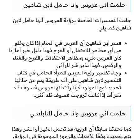
حلمت اني عروس وانا حامل لابن شاهين
جاءت التفسيرات الخاصة برؤية العروس أنها حامل لابن
شاهين كما يلي:
فسر ابن شاهين أن العرس في المنام إذا كان يخلو
من أي مظاهر للاحتفال أو الفرح فهذا دليل خير أما إذا
كان العرس مليء بمظاهر الاحتفالات والفرح والغناء
والرقص، فهذا نذير شر للرائي.
وجاء تفسير رؤية العرس للمرأة الحامل في كتاب
التفسير لابن شاهين على أنه طريقة يتم من خلالها
تحديد نوع المولود فإذا رأت أنها عروس فسوف تلد
ذكر أما إذا كانت تزوجت فسوف تلد أنثى.
حلمت اني عروس وانا حامل للنابلسي
كما تحدثنا سابقًا أن الرؤية قد تحمل الخير أو الشر وهذا
يتم تحديده وفقًا للأحداث والرموز الموجودة في الرؤية،