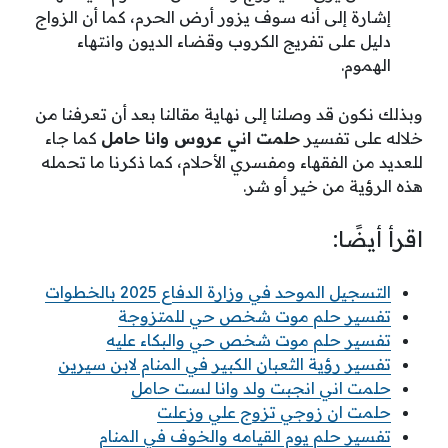
إشارة إلى أنه سوف يزور أرض الحرم، كما أن الزواج
دليل على تفريج الكروب وقضاء الديون وانتهاء
الهموم.
وبذلك نكون قد وصلنا إلى نهاية مقالنا بعد أن تعرفنا من
خلاله على تفسير
حلمت اني عروس وانا حامل
كما جاء
للعديد من الفقهاء ومفسري الأحلام، كما ذكرنا ما تحمله
هذه الرؤية من خير أو شر.
اقرأ أيضًا:
التسجيل الموحد في وزارة الدفاع 2025 بالخطوات
تفسير حلم موت شخص حي للمتزوجة
تفسير حلم موت شخص حي والبكاء عليه
تفسير رؤية الثعبان الكبير في المنام لابن سيرين
حلمت اني انجبت ولد وانا لست حامل
حلمت ان زوجي تزوج علي وزعلت
تفسير حلم يوم القيامه والخوف في المنام