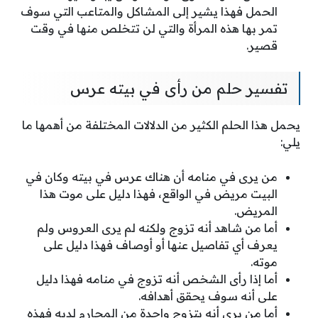
الحمل فهذا يشير إلى المشاكل والمتاعب التي سوف
تمر بها هذه المرأة والتي لن تتخلص منها في وقت
قصير.
تفسير حلم من رأى في بيته عرس
يحمل هذا الحلم الكثير من الدلالات المختلفة من أهمها ما
يلي:
من يرى في منامه أن هناك عرس في بيته وكان في
البيت مريض في الواقع، فهذا دليل على موت هذا
المريض.
أما من شاهد أنه تزوج ولكنه لم يرى العروس ولم
يعرف أي تفاصيل عنها أو أوصاف فهذا دليل على
موته.
أما إذا رأى الشخص أنه تزوج في منامه فهذا دليل
على أنه سوف يحقق أهدافه.
أما من يرى أنه يتزوج واحدة من المحارم لديه فهذه