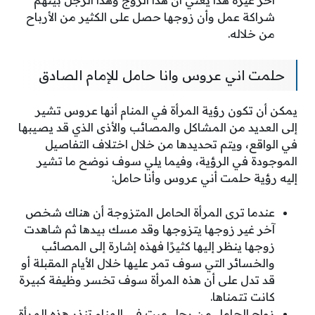
آخر غيره هذا يعني أن هذا الزوج وهذا الرجل بينهم
شراكة عمل وأن زوجها حصل على الكثير من الأرباح
من خلاله.
حلمت اني عروس وانا حامل للإمام الصادق
يمكن أن تكون رؤية المرأة في المنام أنها عروس تشير
إلى العديد من المشاكل والمصائب والأذى الذي قد يصيبها
في الواقع، ويتم تحديدها من خلال اختلاف التفاصيل
الموجودة في الرؤية، وفيما يلي سوف نوضح ما تشير
إليه رؤية حلمت أني عروس وأنا حامل:
عندما ترى المرأة الحامل المتزوجة أن هناك شخص
آخر غير زوجها يتزوجها وقد مسك بيدها ثم شاهدت
زوجها ينظر إليها كثيرًا فهذه إشارة إلى المصائب
والخسائر التي سوف تمر عليها خلال الأيام المقبلة أو
قد تدل على أن هذه المرأة سوف تخسر وظيفة كبيرة
كانت تتمناها.
زواج الحامل من رجل ميت في المنام تنذر هذه المرأة