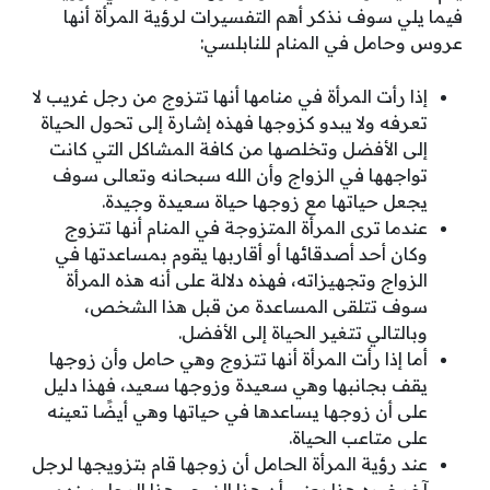
فيما يلي سوف نذكر أهم التفسيرات لرؤية المرأة أنها
عروس وحامل في المنام للنابلسي:
إذا رأت المرأة في منامها أنها تتزوج من رجل غريب لا
تعرفه ولا يبدو كزوجها فهذه إشارة إلى تحول الحياة
إلى الأفضل وتخلصها من كافة المشاكل التي كانت
تواجهها في الزواج وأن الله سبحانه وتعالى سوف
يجعل حياتها مع زوجها حياة سعيدة وجيدة.
عندما ترى المرأة المتزوجة في المنام أنها تتزوج
وكان أحد أصدقائها أو أقاربها يقوم بمساعدتها في
الزواج وتجهيزاته، فهذه دلالة على أنه هذه المرأة
سوف تتلقى المساعدة من قبل هذا الشخص،
وبالتالي تتغير الحياة إلى الأفضل.
أما إذا رأت المرأة أنها تتزوج وهي حامل وأن زوجها
يقف بجانبها وهي سعيدة وزوجها سعيد، فهذا دليل
على أن زوجها يساعدها في حياتها وهي أيضًا تعينه
على متاعب الحياة.
عند رؤية المرأة الحامل أن زوجها قام بتزويجها لرجل