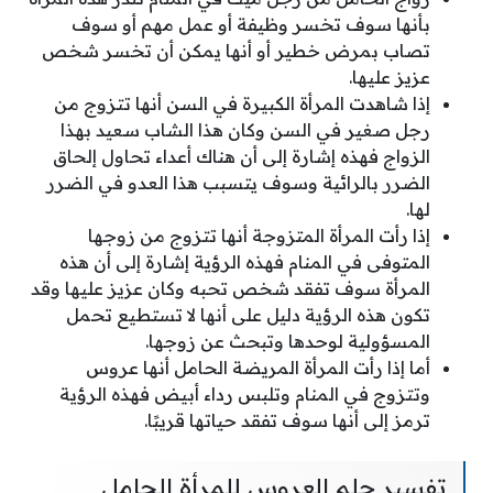
بأنها سوف تخسر وظيفة أو عمل مهم أو سوف
تصاب بمرض خطير أو أنها يمكن أن تخسر شخص
عزيز عليها.
إذا شاهدت المرأة الكبيرة في السن أنها تتزوج من
رجل صغير في السن وكان هذا الشاب سعيد بهذا
الزواج فهذه إشارة إلى أن هناك أعداء تحاول إلحاق
الضرر بالرائية وسوف يتسبب هذا العدو في الضرر
لها.
إذا رأت المرأة المتزوجة أنها تتزوج من زوجها
المتوفى في المنام فهذه الرؤية إشارة إلى أن هذه
المرأة سوف تفقد شخص تحبه وكان عزيز عليها وقد
تكون هذه الرؤية دليل على أنها لا تستطيع تحمل
المسؤولية لوحدها وتبحث عن زوجها.
أما إذا رأت المرأة المريضة الحامل أنها عروس
وتتزوج في المنام وتلبس رداء أبيض فهذه الرؤية
ترمز إلى أنها سوف تفقد حياتها قريبًا.
تفسير حلم العروس للمرأة الحامل