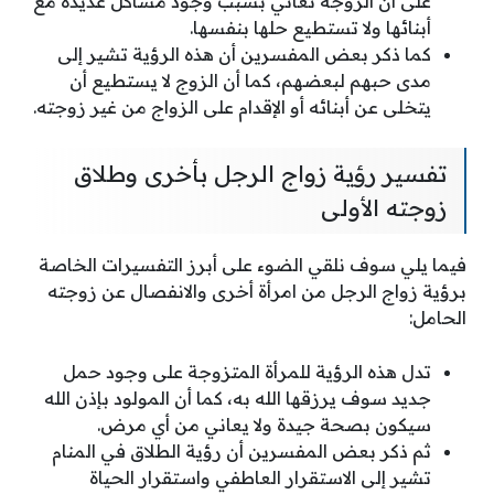
على أن الزوجة تعاني بسبب وجود مشاكل عديدة مع
أبنائها ولا تستطيع حلها بنفسها.
كما ذكر بعض المفسرين أن هذه الرؤية تشير إلى
مدى حبهم لبعضهم، كما أن الزوج لا يستطيع أن
يتخلى عن أبنائه أو الإقدام على الزواج من غير زوجته.
تفسير رؤية زواج الرجل بأخرى وطلاق
زوجته الأولى
فيما يلي سوف نلقي الضوء على أبرز التفسيرات الخاصة
برؤية زواج الرجل من امرأة أخرى والانفصال عن زوجته
الحامل:
تدل هذه الرؤية للمرأة المتزوجة على وجود حمل
جديد سوف يرزقها الله به، كما أن المولود بإذن الله
سيكون بصحة جيدة ولا يعاني من أي مرض.
ثم ذكر بعض المفسرين أن رؤية الطلاق في المنام
تشير إلى الاستقرار العاطفي واستقرار الحياة