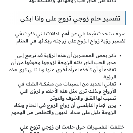
دلالة على مدى حب زوجها لها وتمسكه بها.
تفسير حلم زوجي تزوج على وانا ابكي
سوف نتحدث فيما يلي عن أهم الدلالات التي ذكرت في
تفسير رؤية زواج الزوج على زوجته وبكائها في المنام:
ذكر بعض المفسرين أن هذه الرؤية قد ترجع إلى
مدى الحب الذي تكنه الزوجة لزوجها وخوفها من أن
تفقده أو أن تأخذه امرأة أخرى منها وبالتالي ترى هذه
الرؤية.
تعاني العديد من السيدات من مشكلة الشك في
الأزواج ولذلك ترى مثل هذه الأحلام والرؤى التي
تسبب لها القلق والخوف والتوتر.
يرى الإمام النابلسي أن زواج الزوج في المنام وبكاء
الزوجة دليل على سداد الديون والتخلص من الهموم.
اختلفت التفسيرات حول
حلمت ان زوجي تزوج علي