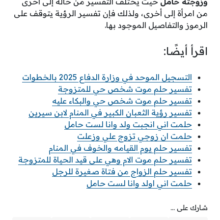
وزوجته حامل
حيث يختلف التفسير من حالة إلى أخرى
من امرأة إلى أخرى، ولذلك فإن تفسير الرؤية يتوقف على
الرموز والتفاصيل الموجود بها.
اقرأ أيضًا:
التسجيل الموحد في وزارة الدفاع 2025 بالخطوات
تفسير حلم موت شخص حي للمتزوجة
تفسير حلم موت شخص حي والبكاء عليه
تفسير رؤية الثعبان الكبير في المنام لابن سيرين
حلمت اني انجبت ولد وانا لست حامل
حلمت ان زوجي تزوج علي وزعلت
تفسير حلم يوم القيامه والخوف في المنام
تفسير حلم موت الام وهي على قيد الحياة للمتزوجة
تفسير حلم الزواج من فتاة صغيرة للرجل
حلمت اني اولد وانا لست حامل
شارك على ...