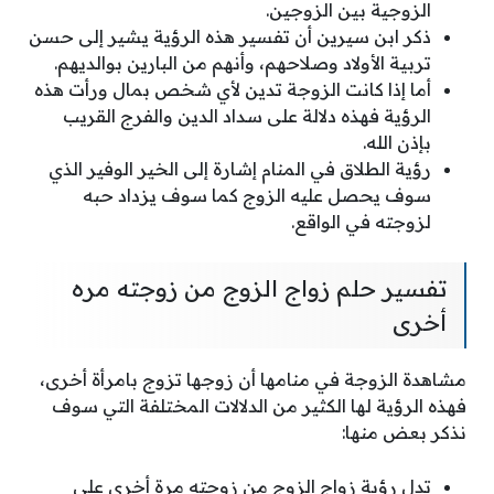
الزوجية بين الزوجين.
ذكر ابن سيرين أن تفسير هذه الرؤية يشير إلى حسن
تربية الأولاد وصلاحهم، وأنهم من البارين بوالديهم.
أما إذا كانت الزوجة تدين لأي شخص بمال ورأت هذه
الرؤية فهذه دلالة على سداد الدين والفرج القريب
بإذن الله.
رؤية الطلاق في المنام إشارة إلى الخير الوفير الذي
سوف يحصل عليه الزوج كما سوف يزداد حبه
لزوجته في الواقع.
تفسير حلم زواج الزوج من زوجته مره
أخرى
مشاهدة الزوجة في منامها أن زوجها تزوج بامرأة أخرى،
فهذه الرؤية لها الكثير من الدلالات المختلفة التي سوف
نذكر بعض منها:
تدل رؤية زواج الزوج من زوجته مرة أخرى على