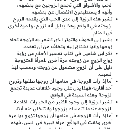
الحب والأشواق التي تجمع الزوجين مع بعضهم،
وأنهم لا يستطيعون الانفصال عن بعضهم.
تشير هذه الرؤية إلى مدى الحب الذي يقدمه الزوج
لزوجته في الواقع وهذا بدليل أنه تزوج بها مرة أخرى
في المنام.
يشير إلى الخوف والتوتر الذي تشعر به الزوجة تجاه
زوجها وأنها تشتاق إليه وتخاف من أن تفقده.
ذكر ابن شاهين في كتاب تفسير الأحلام عن رؤية
زواج الزوج من زوجته مرة أخرى للمرأة المتزوجة
دليل على أن الزوج مشغول عن زوجته وتغضب لهذا
السبب.
أما إذا رأت الزوجة في منامها أن زوجها طلقها وتزوج
أحد أقاربه فهذا يدل على وجود خلافات عديدة تجمع
الزوجة وهذه السيدة في الواقع.
تشير الرؤية إلى وجود الكثير من الخيارات القادمة
للزوجة عندما تتمسك بزوجها ولا تتخلى عنه أبدًا.
أما إذا رأت الزوجة في منامها أن زوجها تزوج بها مرة
أخرى وكانت في الواقع امرأة كبيرة في السن، فهذه