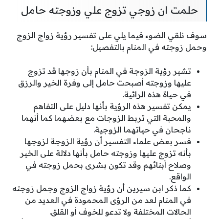
حلمت ان زوجي تزوج علي وزوجته حامل
سوف نلقي الضوء فيما يلي على تفسير رؤية زواج الزوج
وحمل زوجته في المنام بالتفصيل:
تشير رؤية الزوجة في المنام بأن زوجها قد تزوج
عليها وزوجته أصبحت حامل إلى وفرة الخير والرزق
في حياة هذه الرائية.
يمكن تفسير هذه الرؤية بأنها دليل على التفاهم
والمحبة التي تربط الزوجات مع بعضهما كما أنهما
ناجحان في حياتهما الزوجية.
فسر بعض علماء التفسير أن رؤية الزوجة لزوجها
بأنه تزوج عليها وزوجته حامل بأنها دلالة على الخير
وصلاح أبنائهم وقد تكون بشرى بحمل زوجته في
الواقع.
كما ذكر ابن سيرين أن رؤية زواج الزوج وجمل زوجته
في المنام لعد من الرؤى المحمودة في العديد من
الحالات المختلفة ولا تدعو للخوف أو القلق.