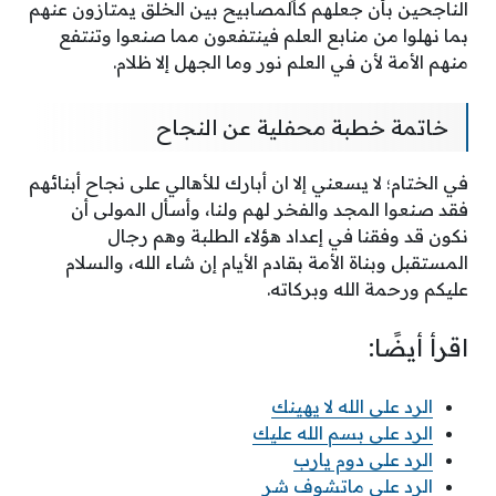
الناجحين بأن جعلهم كالمصابيح بين الخلق يمتازون عنهم
بما نهلوا من منابع العلم فينتفعون مما صنعوا وتنتفع
منهم الأمة لأن في العلم نور وما الجهل إلا ظلام.
خاتمة خطبة محفلية عن النجاح
في الختام؛ لا يسعني إلا ان أبارك للأهالي على نجاح أبنائهم
فقد صنعوا المجد والفخر لهم ولنا، وأسأل المولى أن
نكون قد وفقنا في إعداد هؤلاء الطلبة وهم رجال
المستقبل وبناة الأمة بقادم الأيام إن شاء الله، والسلام
عليكم ورحمة الله وبركاته.
اقرأ أيضًا:
الرد على الله لا يهينك
الرد على بسم الله عليك
الرد على دوم يارب
الرد على ماتشوف شر