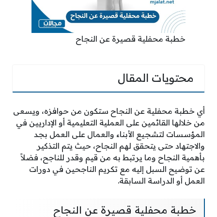
خطبة محفلية قصيرة عن النجاح
محتويات المقال
أي خطبة محفلية عن النجاح ستكون من حوافزه، ويسعى
من خلالها القائمين على العملية التعليمية أو الإداريين في
المؤسسات لتشجيع الأبناء والعمال على العمل بجد
والاجتهاد حتى يتحقق لهم النجاح، حيث يتم التذكير
بأهمية النجاح وما يرتبط به من قيم وقدر للناجح، فضلاً
عن توضيح السبل إليه مع تكريم الناجحين في دورات
العمل أو الدراسة السابقة.
خطبة محفلية قصيرة عن النجاح