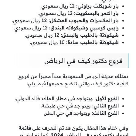
بار شويكلت براوني:
12 ريال سعودي.
بار التمر بالبسكويت:
12 ريال سعودي.
بار المكسرات والحبوب المشكل: 12
ريال سعودي.
رايس كرسبي وشيكولاته البندق:
12 ريال سعودي.
شيكولاتة بالحليب والبندق:
12 ريال سعودي.
شيكولاتة بالحليب سادة:
10 ريال سعودي.
فروع دكتور كيف في الرياض
تمتلك مدينة الرياض السعودية عدداً مميزاً من فروع
كافية دكتور كيف، والتي تتضح جميعها فيما يلي:
الفرع الأول:
ويتواجد في مطار الملك خالد الدولي.
الفرع الثاني:
ويتواجد في حي عليشة.
الفرع الثالث:
ويتواجد في حي الملز.
وفي ختام هذا المقال يكون قد تم التعرف على
قائمة
اسعار دكتور كيف فى الرياض 2024
، كما تم إيضاح