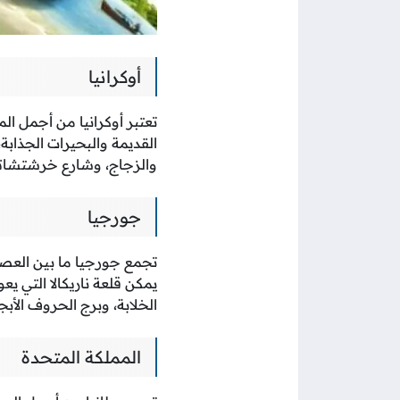
أوكرانيا
تعتبر أوكرانيا من أجمل ا
القديمة والبحيرات الجذابة
والزجاج، وشارع خرشتشاتي
جورجيا
تجمع جورجيا ما بين العصر
يمكن قلعة ناريكالا التي يعو
الخلابة، وبرج الحروف الأ
المملكة المتحدة