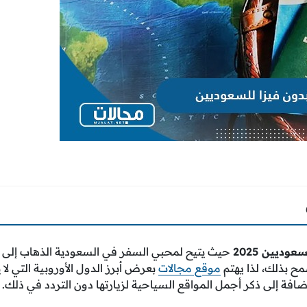
وديين 2025
حيث يتيح لمحبي السفر في السعودية الذهاب إلى دول
مح بذلك، لذا يهتم
موقع مجالات
بعرض أبرز الدول الأوروبية التي لا