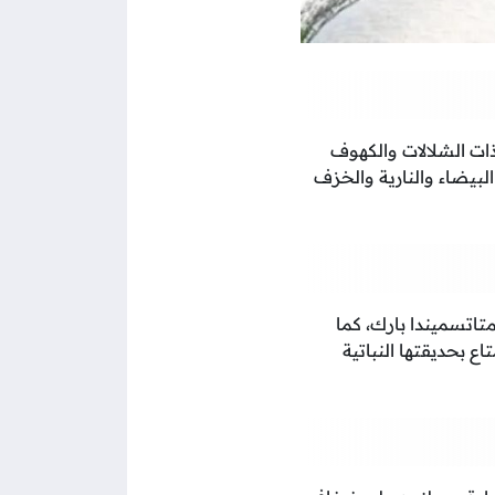
ذات الشلالات والكهوف
لبيضاء والنارية والخزف
تاتسميندا بارك، كما
تاع بحديقتها النباتية