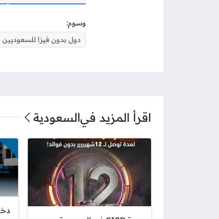
وسوم:
دول بدون فيزا للسعوديين
اقرأ المزيد في
السعودية
دخو