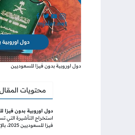
دول اوروبية بدون فيزا للسعوديين
محتويات المقال
دول اوروبية بدون فيزا للسع
استخراج التأشيرة التي تس
فيزا للسعوديين 2025، بالإضافة إلى ذكر أجمل المواقع السياحية لزيارتها دون التردد في ذلك.