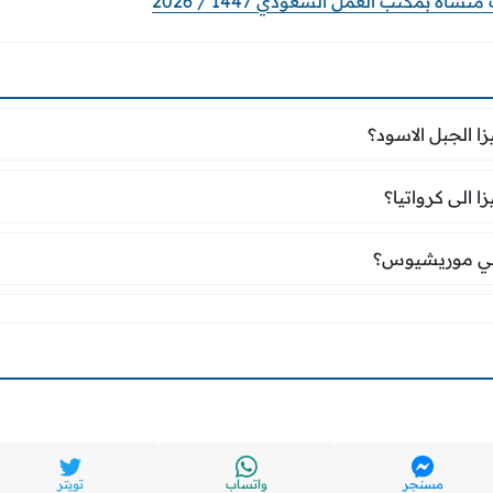
ة بمكتب العمل السعودي 1447 / 2026
زا الجبل الاسود؟
ا الجبل الاسود؟
زا الى كرواتيا؟
 الى كرواتيا؟
في موريشيوس؟
ي موريشيوس؟
مسنجر
واتساب
تويتر