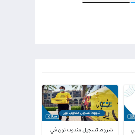
ي
شروط تسجيل مندوب نون في